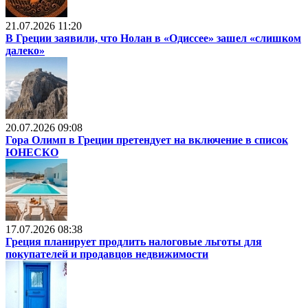
21.07.2026 11:20
В Греции заявили, что Нолан в «Одиссее» зашел «слишком
далеко»
20.07.2026 09:08
Гора Олимп в Греции претендует на включение в список
ЮНЕСКО
17.07.2026 08:38
Греция планирует продлить налоговые льготы для
покупателей и продавцов недвижимости