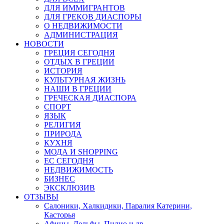
ДЛЯ ИММИГРАНТОВ
ДЛЯ ГРЕКОВ ДИАСПОРЫ
О НЕДВИЖИМОСТИ
АДМИНИСТРАЦИЯ
НОВОСТИ
ГРЕЦИЯ СЕГОДНЯ
ОТДЫХ В ГРЕЦИИ
ИСТОРИЯ
КУЛЬТУРНАЯ ЖИЗНЬ
НАШИ В ГРЕЦИИ
ГРЕЧЕСКАЯ ДИАСПОРА
СПОРТ
ЯЗЫК
РЕЛИГИЯ
ПРИРОДА
КУХНЯ
МОДА И SHOPPING
ЕС СЕГОДНЯ
НЕДВИЖИМОСТЬ
БИЗНЕС
ЭКСКЛЮЗИВ
ОТЗЫВЫ
Салоники, Халкидики, Паралия Катерини,
Касторья
Афины, Дельфы, Пилио и др.