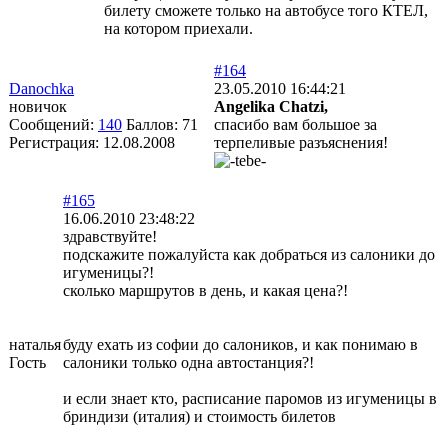
билету сможете только на автобусе того КТЕЛ,
на котором приехали.
#164
Danochka
23.05.2010 16:44:21
новичок
Angelika Chatzi,
Сообщений:
140
Баллов:
71
спасибо вам большое за
Регистрация:
12.08.2008
терпеливые разъяснения!
#165
16.06.2010 23:48:22
здравствуйте!
подскажите пожалуйста как добраться из салоники до
игуменицы?!
сколько маршрутов в день, и какая цена?!
наталья
буду ехать из софии до салоников, и как понимаю в
Гость
салоники только одна автостанция?!
и если знает кто, расписание паромов из игуменицы в
бриндизи (италия) и стоимость билетов