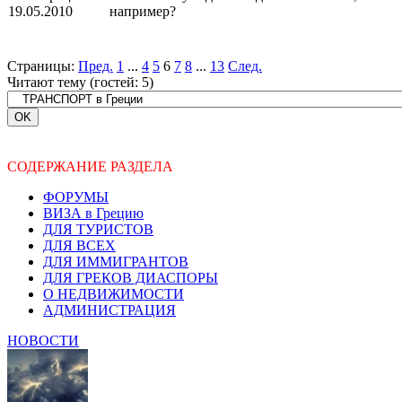
19.05.2010
например?
Страницы:
Пред.
1
...
4
5
6
7
8
...
13
След.
Читают тему (гостей:
5
)
СОДЕРЖАНИЕ РАЗДЕЛА
ФОРУМЫ
ВИЗА в Грецию
ДЛЯ ТУРИСТОВ
ДЛЯ ВСЕХ
ДЛЯ ИММИГРАНТОВ
ДЛЯ ГРЕКОВ ДИАСПОРЫ
О НЕДВИЖИМОСТИ
АДМИНИСТРАЦИЯ
НОВОСТИ