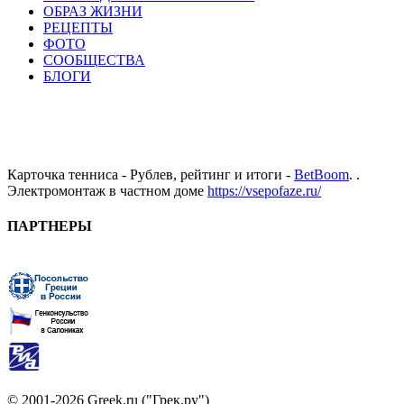
ОБРАЗ ЖИЗНИ
РЕЦЕПТЫ
ФОТО
СООБЩЕСТВА
БЛОГИ
Карточка тенниса - Рублев, рейтинг и итоги -
BetBoom
. .
Электромонтаж в частном доме
https://vsepofaze.ru/
ПАРТНЕРЫ
© 2001-2026 Greek.ru ("Грек.ру")