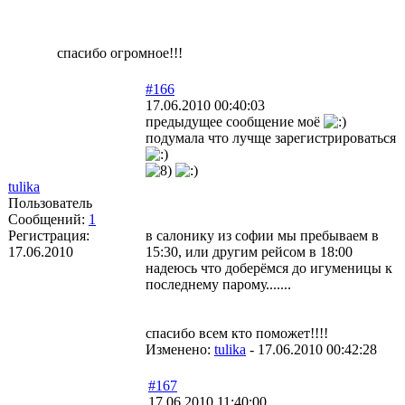
спасибо огромное!!!
#166
17.06.2010 00:40:03
предыдущее сообщение моё
подумала что лучще зарегистрироваться
tulika
Пользователь
Сообщений:
1
Регистрация:
в салонику из софии мы пребываем в
17.06.2010
15:30, или другим рейсом в 18:00
надеюсь что доберёмся до игуменицы к
последнему парому.......
спасибо всем кто поможет!!!!
Изменено:
tulika
-
17.06.2010 00:42:28
#167
17.06.2010 11:40:00