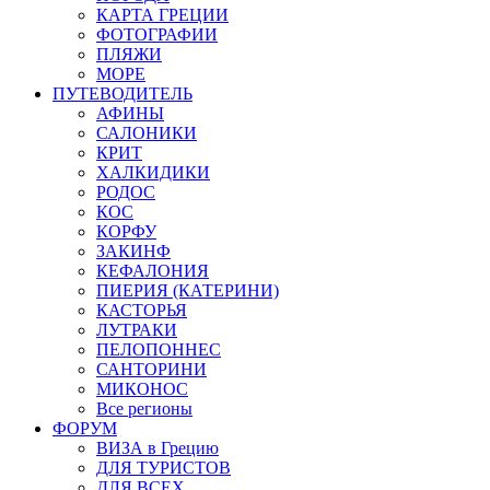
КАРТА ГРЕЦИИ
ФОТОГРАФИИ
ПЛЯЖИ
МОРЕ
ПУТЕВОДИТЕЛЬ
АФИНЫ
САЛОНИКИ
КРИТ
ХАЛКИДИКИ
РОДОС
КОС
КОРФУ
ЗАКИНФ
КЕФАЛОНИЯ
ПИЕРИЯ (КАТЕРИНИ)
КАСТОРЬЯ
ЛУТРАКИ
ПЕЛОПОННЕС
САНТОРИНИ
МИКОНОС
Все регионы
ФОРУМ
ВИЗА в Грецию
ДЛЯ ТУРИСТОВ
ДЛЯ ВСЕХ