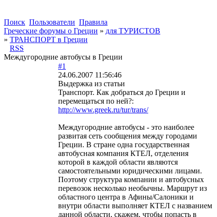
Поиск
Пользователи
Правила
Греческие форумы о Греции
»
для ТУРИСТОВ
»
ТРАНСПОРТ в Греции
RSS
Междугородние автобусы в Греции
#1
24.06.2007 11:56:46
Выдержка из статьи
Транспорт. Как добраться до Греции и
перемещаться по ней?:
http://www.greek.ru/tur/trans/
Междугородние автобусы - это наиболее
развитая сеть сообщения между городами
Греции. В стране одна государственная
автобусная компания КТЕЛ, отделения
которой в каждой области являются
самостоятельными юридическими лицами.
Поэтому структура компании и автобусных
перевозок несколько необычны. Маршрут из
областного центра в Афины/Салоники и
внутри области выполняет КТЕЛ с названием
данной области, скажем, чтобы попасть в