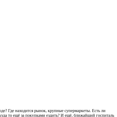
оде? Где находится рынок, крупные супермаркеты. Есть ли
 куда то ещё за покупками ездить? И ещё, ближайший госпиталь