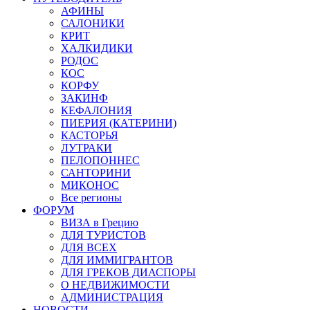
АФИНЫ
САЛОНИКИ
КРИТ
ХАЛКИДИКИ
РОДОС
КОС
КОРФУ
ЗАКИНФ
КЕФАЛОНИЯ
ПИЕРИЯ (КАТЕРИНИ)
КАСТОРЬЯ
ЛУТРАКИ
ПЕЛОПОННЕС
САНТОРИНИ
МИКОНОС
Все регионы
ФОРУМ
ВИЗА в Грецию
ДЛЯ ТУРИСТОВ
ДЛЯ ВСЕХ
ДЛЯ ИММИГРАНТОВ
ДЛЯ ГРЕКОВ ДИАСПОРЫ
О НЕДВИЖИМОСТИ
АДМИНИСТРАЦИЯ
НОВОСТИ