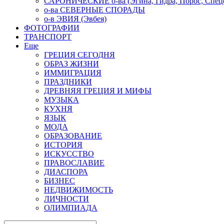
САРОНИЧЕСКИЕ о-ва (Эгина, Гидра, Порос, Спеце
о-ва СЕВЕРНЫЕ СПОРАДЫ
о-в ЭВИЯ (Эвбея)
ФОТОГРАФИИ
ТРАНСПОРТ
Еще
ГРЕЦИЯ СЕГОДНЯ
ОБРАЗ ЖИЗНИ
ИММИГРАЦИЯ
ПРАЗДНИКИ
ДРЕВНЯЯ ГРЕЦИЯ И МИФЫ
МУЗЫКА
КУХНЯ
ЯЗЫК
МОДА
ОБРАЗОВАНИЕ
ИСТОРИЯ
ИСКУССТВО
ПРАВОСЛАВИЕ
ДИАСПОРА
БИЗНЕС
НЕДВИЖИМОСТЬ
ЛИЧНОСТИ
ОЛИМПИАДА