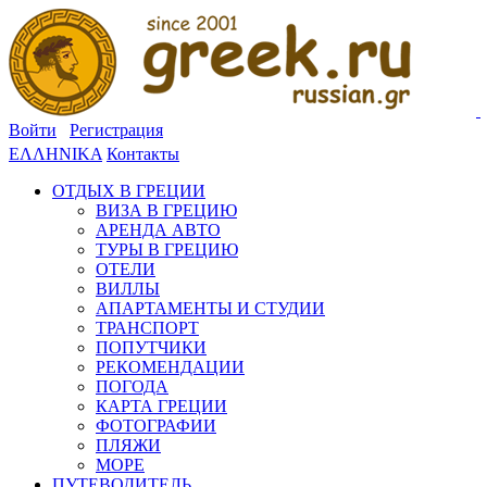
Войти
Регистрация
ΕΛΛΗΝΙΚΑ
Контакты
ОТДЫХ В ГРЕЦИИ
ВИЗА В ГРЕЦИЮ
АРЕНДА АВТО
ТУРЫ В ГРЕЦИЮ
ОТЕЛИ
ВИЛЛЫ
АПАРТАМЕНТЫ И СТУДИИ
ТРАНСПОРТ
ПОПУТЧИКИ
РЕКОМЕНДАЦИИ
ПОГОДА
КАРТА ГРЕЦИИ
ФОТОГРАФИИ
ПЛЯЖИ
МОРЕ
ПУТЕВОДИТЕЛЬ