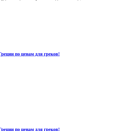
Греции по ценам для греков!
Греции по ценам для греков!