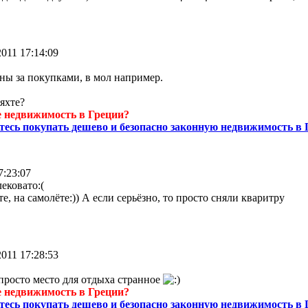
2011 17:14:09
ы за покупками, в мол например.
яхте?
 недвижимость в Греции?
тесь покупать дешево и безопасно законную недвижимость в 
7:23:07
ековато:(
е, на самолёте:)) А если серьёзно, то просто сняли кваритру
2011 17:28:53
просто место для отдыха странное
 недвижимость в Греции?
тесь покупать дешево и безопасно законную недвижимость в 