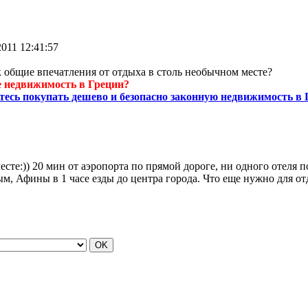
2011 12:41:57
 общие впечатления от отдыха в столь необычном месте?
 недвижимость в Греции?
тесь покупать дешево и безопасно законную недвижимость в 
есте:)) 20 мин от аэропорта по прямой дороге, ни одного отеля 
м, Афины в 1 часе езды до центра города. Что еще нужно для о