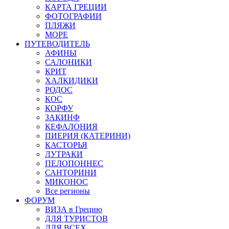
КАРТА ГРЕЦИИ
ФОТОГРАФИИ
ПЛЯЖИ
МОРЕ
ПУТЕВОДИТЕЛЬ
АФИНЫ
САЛОНИКИ
КРИТ
ХАЛКИДИКИ
РОДОС
КОС
КОРФУ
ЗАКИНФ
КЕФАЛОНИЯ
ПИЕРИЯ (КАТЕРИНИ)
КАСТОРЬЯ
ЛУТРАКИ
ПЕЛОПОННЕС
САНТОРИНИ
МИКОНОС
Все регионы
ФОРУМ
ВИЗА в Грецию
ДЛЯ ТУРИСТОВ
ДЛЯ ВСЕХ