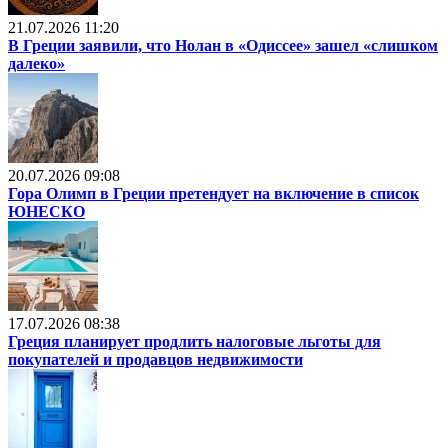
21.07.2026 11:20
В Греции заявили, что Нолан в «Одиссее» зашел «слишком
далеко»
20.07.2026 09:08
Гора Олимп в Греции претендует на включение в список
ЮНЕСКО
17.07.2026 08:38
Греция планирует продлить налоговые льготы для
покупателей и продавцов недвижимости