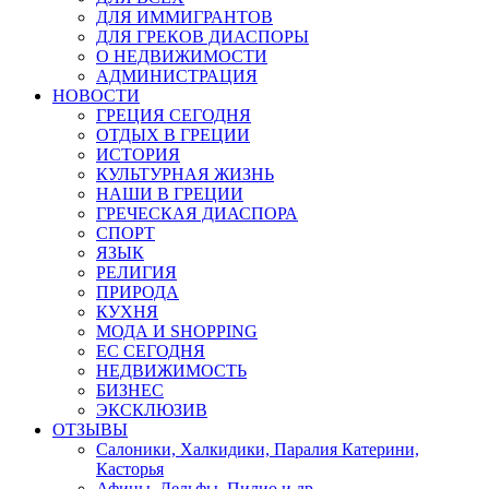
ДЛЯ ИММИГРАНТОВ
ДЛЯ ГРЕКОВ ДИАСПОРЫ
О НЕДВИЖИМОСТИ
АДМИНИСТРАЦИЯ
НОВОСТИ
ГРЕЦИЯ СЕГОДНЯ
ОТДЫХ В ГРЕЦИИ
ИСТОРИЯ
КУЛЬТУРНАЯ ЖИЗНЬ
НАШИ В ГРЕЦИИ
ГРЕЧЕСКАЯ ДИАСПОРА
СПОРТ
ЯЗЫК
РЕЛИГИЯ
ПРИРОДА
КУХНЯ
МОДА И SHOPPING
ЕС СЕГОДНЯ
НЕДВИЖИМОСТЬ
БИЗНЕС
ЭКСКЛЮЗИВ
ОТЗЫВЫ
Салоники, Халкидики, Паралия Катерини,
Касторья
Афины, Дельфы, Пилио и др.