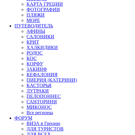
КАРТА ГРЕЦИИ
ФОТОГРАФИИ
ПЛЯЖИ
МОРЕ
ПУТЕВОДИТЕЛЬ
АФИНЫ
САЛОНИКИ
КРИТ
ХАЛКИДИКИ
РОДОС
КОС
КОРФУ
ЗАКИНФ
КЕФАЛОНИЯ
ПИЕРИЯ (КАТЕРИНИ)
КАСТОРЬЯ
ЛУТРАКИ
ПЕЛОПОННЕС
САНТОРИНИ
МИКОНОС
Все регионы
ФОРУМ
ВИЗА в Грецию
ДЛЯ ТУРИСТОВ
ДЛЯ ВСЕХ