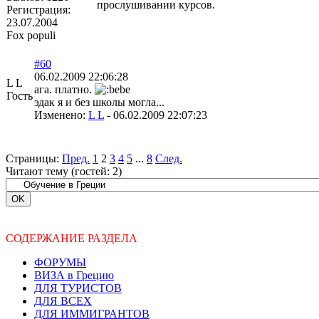
прослушивании курсов.
Регистрация:
23.07.2004
Fox populi
#60
06.02.2009 22:06:28
L L
ага. платно.
Гость
эдак я и без школы могла...
Изменено:
L L
-
06.02.2009 22:07:23
Страницы:
Пред.
1
2
3
4
5
...
8
След.
Читают тему (гостей:
2
)
СОДЕРЖАНИЕ РАЗДЕЛА
ФОРУМЫ
ВИЗА в Грецию
ДЛЯ ТУРИСТОВ
ДЛЯ ВСЕХ
ДЛЯ ИММИГРАНТОВ