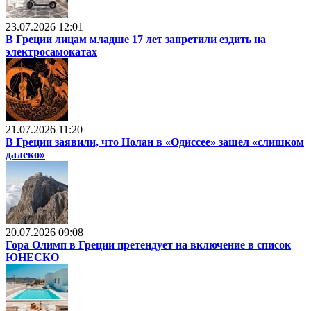
23.07.2026 12:01
В Греции лицам младше 17 лет запретили ездить на
электросамокатах
21.07.2026 11:20
В Греции заявили, что Нолан в «Одиссее» зашел «слишком
далеко»
20.07.2026 09:08
Гора Олимп в Греции претендует на включение в список
ЮНЕСКО