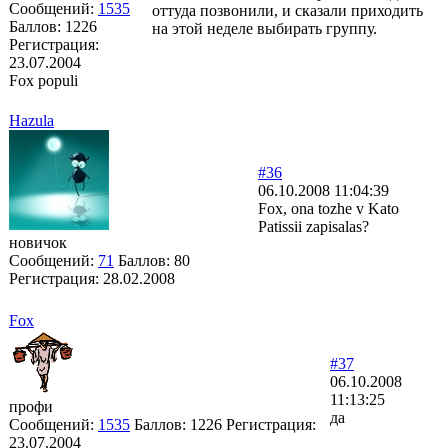
Сообщений:
1535
оттуда позвонили, и сказали приходить
Баллов:
1226
на этой неделе выбирать группу.
Регистрация:
23.07.2004
Fox populi
Hazula
#36
06.10.2008 11:04:39
Fox, ona tozhe v Kato
Patissii zapisalas?
новичок
Сообщений:
71
Баллов:
80
Регистрация:
28.02.2008
Fox
#37
06.10.2008
11:13:25
профи
да
Сообщений:
1535
Баллов:
1226
Регистрация:
23.07.2004