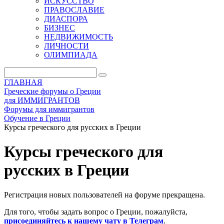
ИСКУССТВО
ПРАВОСЛАВИЕ
ДИАСПОРА
БИЗНЕС
НЕДВИЖИМОСТЬ
ЛИЧНОСТИ
ОЛИМПИАДА
ГЛАВНАЯ
Греческие форумы о Греции
для ИММИГРАНТОВ
Форумы для иммигрантов
Обучение в Греции
Курсы греческого для русских в Греции
Курсы греческого для
русских в Греции
Регистрация новых пользователей на форуме прекращена.
Для того, чтобы задать вопрос о Греции, пожалуйста,
присоединяйтесь к нашему чату в Телеграм
.