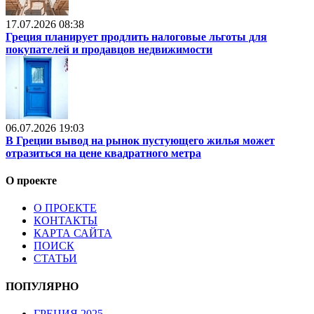
17.07.2026 08:38
Греция планирует продлить налоговые льготы для
покупателей и продавцов недвижимости
06.07.2026 19:03
В Греции вывод на рынок пустующего жилья может
отразиться на цене квадратного метра
О проекте
О ПРОЕКТЕ
КОНТАКТЫ
КАРТА САЙТА
ПОИСК
СТАТЬИ
ПОПУЛЯРНО
ГРЕЦИЯ 2025