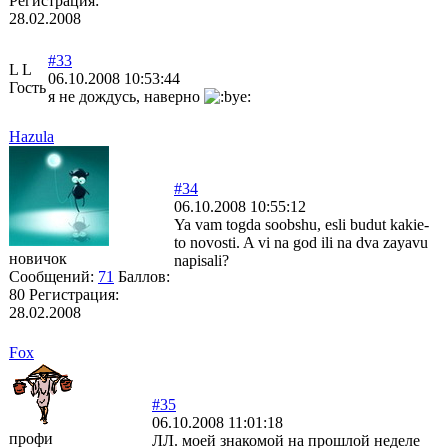
Регистрация:
28.02.2008
#33
L L
06.10.2008 10:53:44
Гость
я не дождусь, наверно
Hazula
#34
06.10.2008 10:55:12
Ya vam togda soobshu, esli budut kakie-
to novosti. A vi na god ili na dva zayavu
новичок
napisali?
Сообщений:
71
Баллов:
80
Регистрация:
28.02.2008
Fox
#35
06.10.2008 11:01:18
профи
ЛЛ. моей знакомой на прошлой неделе