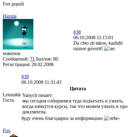
Fox populi
Hazula
#38
06.10.2008 11:15:01
Da chto zh takoe, kazhdii
raznoe govorit!
новичок
Сообщений:
71
Баллов:
80
Регистрация:
28.02.2008
#39
06.10.2008 11:31:43
Цитата
Lenusikk
Yanych пишет:
Гость
мы сегодня собираемся туда подъехать и узнать,
когда начнутся курсы, так что можем узнать и про
документы.
буду очень благодарна за информацию
Fox