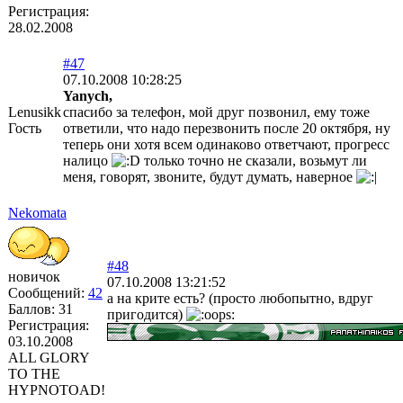
Регистрация:
28.02.2008
#47
07.10.2008 10:28:25
Yanych,
Lenusikk
спасибо за телефон, мой друг позвонил, ему тоже
Гость
ответили, что надо перезвонить после 20 октября, ну
теперь они хотя всем одинаково ответчают, прогресс
налицо
только точно не сказали, возьмут ли
меня, говорят, звоните, будут думать, наверное
Nekomata
#48
новичок
07.10.2008 13:21:52
Сообщений:
42
а на крите есть? (просто любопытно, вдруг
Баллов:
31
пригодится)
Регистрация:
03.10.2008
ALL GLORY
TO THE
HYPNOTOAD!