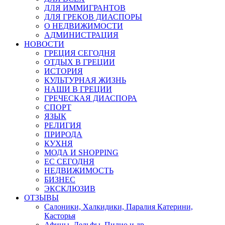
ДЛЯ ИММИГРАНТОВ
ДЛЯ ГРЕКОВ ДИАСПОРЫ
О НЕДВИЖИМОСТИ
АДМИНИСТРАЦИЯ
НОВОСТИ
ГРЕЦИЯ СЕГОДНЯ
ОТДЫХ В ГРЕЦИИ
ИСТОРИЯ
КУЛЬТУРНАЯ ЖИЗНЬ
НАШИ В ГРЕЦИИ
ГРЕЧЕСКАЯ ДИАСПОРА
СПОРТ
ЯЗЫК
РЕЛИГИЯ
ПРИРОДА
КУХНЯ
МОДА И SHOPPING
ЕС СЕГОДНЯ
НЕДВИЖИМОСТЬ
БИЗНЕС
ЭКСКЛЮЗИВ
ОТЗЫВЫ
Салоники, Халкидики, Паралия Катерини,
Касторья
Афины, Дельфы, Пилио и др.