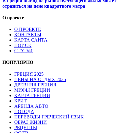
В Греции вывод на рынок пустующего жилья может
отразиться на цене квадратного метра
О проекте
О ПРОЕКТЕ
КОНТАКТЫ
КАРТА САЙТА
ПОИСК
СТАТЬИ
ПОПУЛЯРНО
ГРЕЦИЯ 2025
ЦЕНЫ НА ОТДЫХ 2025
ДРЕВНЯЯ ГРЕЦИЯ
МИФЫ ГРЕЦИИ
КАРТА ГРЕЦИИ
КРИТ
АРЕНДА АВТО
ПОГОДА
ПЕРЕВОДЫ ГРЕЧЕСКИЙ ЯЗЫК
ОБРАЗ ЖИЗНИ
РЕЦЕПТЫ
ФОТО