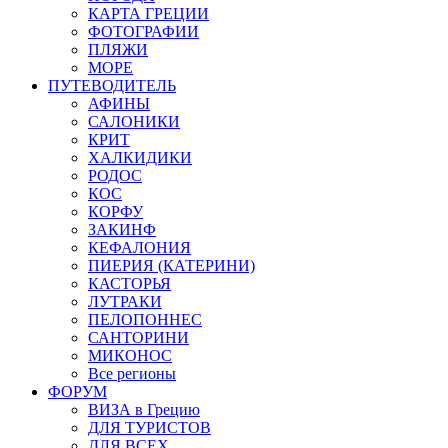
КАРТА ГРЕЦИИ
ФОТОГРАФИИ
ПЛЯЖИ
МОРЕ
ПУТЕВОДИТЕЛЬ
АФИНЫ
САЛОНИКИ
КРИТ
ХАЛКИДИКИ
РОДОС
КОС
КОРФУ
ЗАКИНФ
КЕФАЛОНИЯ
ПИЕРИЯ (КАТЕРИНИ)
КАСТОРЬЯ
ЛУТРАКИ
ПЕЛОПОННЕС
САНТОРИНИ
МИКОНОС
Все регионы
ФОРУМ
ВИЗА в Грецию
ДЛЯ ТУРИСТОВ
ДЛЯ ВСЕХ