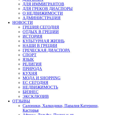
ДЛЯ ИММИГРАНТОВ
ДЛЯ ГРЕКОВ ДИАСПОРЫ
О НЕДВИЖИМОСТИ
АДМИНИСТРАЦИЯ
НОВОСТИ
ГРЕЦИЯ СЕГОДНЯ
ОТДЫХ В ГРЕЦИИ
ИСТОРИЯ
КУЛЬТУРНАЯ ЖИЗНЬ
НАШИ В ГРЕЦИИ
ГРЕЧЕСКАЯ ДИАСПОРА
СПОРТ
ЯЗЫК
РЕЛИГИЯ
ПРИРОДА
КУХНЯ
МОДА И SHOPPING
ЕС СЕГОДНЯ
НЕДВИЖИМОСТЬ
БИЗНЕС
ЭКСКЛЮЗИВ
ОТЗЫВЫ
Салоники, Халкидики, Паралия Катерини,
Касторья
Афины, Дельфы, Пилио и др.