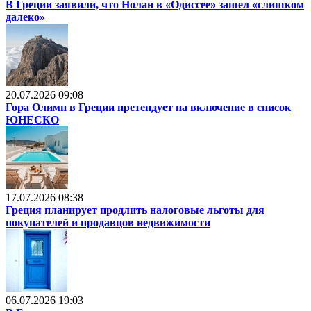
В Греции заявили, что Нолан в «Одиссее» зашел «слишком
далеко»
20.07.2026 09:08
Гора Олимп в Греции претендует на включение в список
ЮНЕСКО
17.07.2026 08:38
Греция планирует продлить налоговые льготы для
покупателей и продавцов недвижимости
06.07.2026 19:03