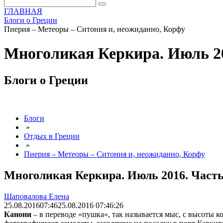
ГЛАВНАЯ
Блоги о Греции
Пиерия – Метеоры – Ситония и, неожиданно, Корфу
Многоликая Керкира. Июль 20
Блоги о Греции
Блоги
»
Отдых в Греции
»
Пиерия – Метеоры – Ситония и, неожиданно, Корфу
Многоликая Керкира. Июль 2016. Часть
Шаповалова Елена
25.08.2016
07:46
25.08.2016 07:46:26
Канони
– в переводе «пушка», так называется мыс, с высоты к