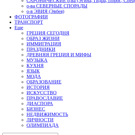
САРОНИЧЕСКИЕ о-ва (Эгина, Гидра, Порос, Спеце
о-ва СЕВЕРНЫЕ СПОРАДЫ
о-в ЭВИЯ (Эвбея)
ФОТОГРАФИИ
ТРАНСПОРТ
Еще
ГРЕЦИЯ СЕГОДНЯ
ОБРАЗ ЖИЗНИ
ИММИГРАЦИЯ
ПРАЗДНИКИ
ДРЕВНЯЯ ГРЕЦИЯ И МИФЫ
МУЗЫКА
КУХНЯ
ЯЗЫК
МОДА
ОБРАЗОВАНИЕ
ИСТОРИЯ
ИСКУССТВО
ПРАВОСЛАВИЕ
ДИАСПОРА
БИЗНЕС
НЕДВИЖИМОСТЬ
ЛИЧНОСТИ
ОЛИМПИАДА