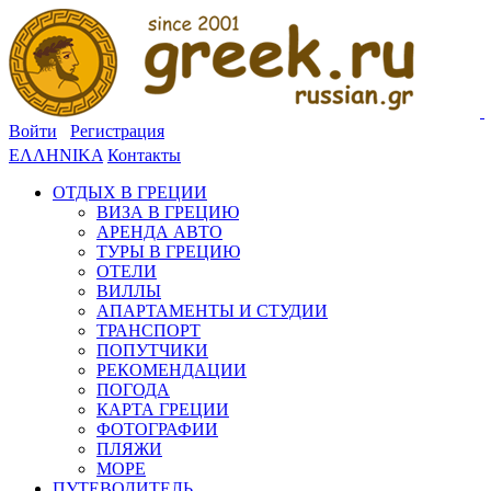
Войти
Регистрация
ΕΛΛΗΝΙΚΑ
Контакты
ОТДЫХ В ГРЕЦИИ
ВИЗА В ГРЕЦИЮ
АРЕНДА АВТО
ТУРЫ В ГРЕЦИЮ
ОТЕЛИ
ВИЛЛЫ
АПАРТАМЕНТЫ И СТУДИИ
ТРАНСПОРТ
ПОПУТЧИКИ
РЕКОМЕНДАЦИИ
ПОГОДА
КАРТА ГРЕЦИИ
ФОТОГРАФИИ
ПЛЯЖИ
МОРЕ
ПУТЕВОДИТЕЛЬ