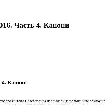
16. Часть 4. Канони
 4. Канони
оторого жители Палеополиса наблюдали за появлением возможного