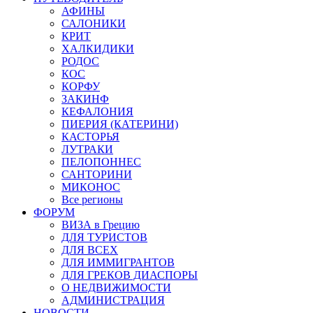
АФИНЫ
САЛОНИКИ
КРИТ
ХАЛКИДИКИ
РОДОС
КОС
КОРФУ
ЗАКИНФ
КЕФАЛОНИЯ
ПИЕРИЯ (КАТЕРИНИ)
КАСТОРЬЯ
ЛУТРАКИ
ПЕЛОПОННЕС
САНТОРИНИ
МИКОНОС
Все регионы
ФОРУМ
ВИЗА в Грецию
ДЛЯ ТУРИСТОВ
ДЛЯ ВСЕХ
ДЛЯ ИММИГРАНТОВ
ДЛЯ ГРЕКОВ ДИАСПОРЫ
О НЕДВИЖИМОСТИ
АДМИНИСТРАЦИЯ
НОВОСТИ