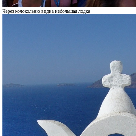
Через колокольню видна небольшая лодка