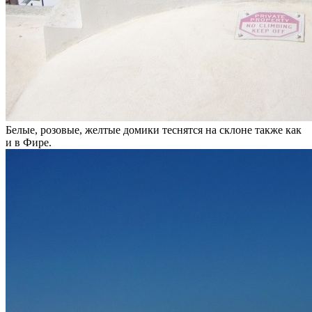
Белые, розовые, желтые домики теснятся на склоне также как
и в Фире.