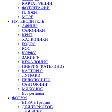
КАРТА ГРЕЦИИ
ФОТОГРАФИИ
ПЛЯЖИ
МОРЕ
ПУТЕВОДИТЕЛЬ
АФИНЫ
САЛОНИКИ
КРИТ
ХАЛКИДИКИ
РОДОС
КОС
КОРФУ
ЗАКИНФ
КЕФАЛОНИЯ
ПИЕРИЯ (КАТЕРИНИ)
КАСТОРЬЯ
ЛУТРАКИ
ПЕЛОПОННЕС
САНТОРИНИ
МИКОНОС
Все регионы
ФОРУМ
ВИЗА в Грецию
ДЛЯ ТУРИСТОВ
ДЛЯ ВСЕХ