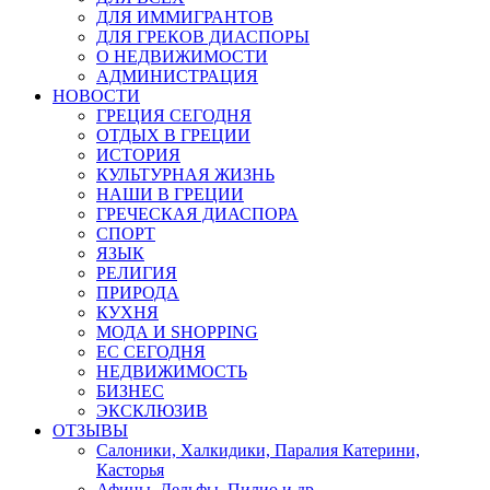
ДЛЯ ИММИГРАНТОВ
ДЛЯ ГРЕКОВ ДИАСПОРЫ
О НЕДВИЖИМОСТИ
АДМИНИСТРАЦИЯ
НОВОСТИ
ГРЕЦИЯ СЕГОДНЯ
ОТДЫХ В ГРЕЦИИ
ИСТОРИЯ
КУЛЬТУРНАЯ ЖИЗНЬ
НАШИ В ГРЕЦИИ
ГРЕЧЕСКАЯ ДИАСПОРА
СПОРТ
ЯЗЫК
РЕЛИГИЯ
ПРИРОДА
КУХНЯ
МОДА И SHOPPING
ЕС СЕГОДНЯ
НЕДВИЖИМОСТЬ
БИЗНЕС
ЭКСКЛЮЗИВ
ОТЗЫВЫ
Салоники, Халкидики, Паралия Катерини,
Касторья
Афины, Дельфы, Пилио и др.