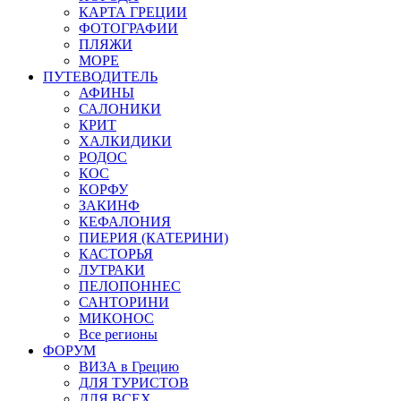
КАРТА ГРЕЦИИ
ФОТОГРАФИИ
ПЛЯЖИ
МОРЕ
ПУТЕВОДИТЕЛЬ
АФИНЫ
САЛОНИКИ
КРИТ
ХАЛКИДИКИ
РОДОС
КОС
КОРФУ
ЗАКИНФ
КЕФАЛОНИЯ
ПИЕРИЯ (КАТЕРИНИ)
КАСТОРЬЯ
ЛУТРАКИ
ПЕЛОПОННЕС
САНТОРИНИ
МИКОНОС
Все регионы
ФОРУМ
ВИЗА в Грецию
ДЛЯ ТУРИСТОВ
ДЛЯ ВСЕХ