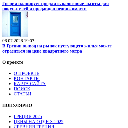
Греция планирует продлить налоговые льготы для
покупателей и продавцов недвижимости
06.07.2026 19:03
В Греции вывод на рынок пустующего жилья может
отразиться на цене квадратного метра
О проекте
О ПРОЕКТЕ
КОНТАКТЫ
КАРТА САЙТА
ПОИСК
СТАТЬИ
ПОПУЛЯРНО
ГРЕЦИЯ 2025
ЦЕНЫ НА ОТДЫХ 2025
ДРЕВНЯЯ ГРЕЦИЯ