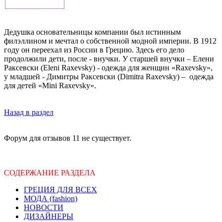
Дедушка основательницы компании был истинным
филэллином и мечтал о собственной модной империи. В 1912
году он переехал из России в Грецию. Здесь его дело
продолжили дети, после - внучки. У старшей внучки – Елени
Раксевски (Eleni Raxevsky) - одежда для женщин «Raxevsky»,
у младшей - Димитры Раксевски (Dimitra Raxevsky) – одежда
для детей «Mini Raxevsky».
Назад в раздел
Форум для отзывов 11 не существует.
СОДЕРЖАНИЕ РАЗДЕЛА
ГРЕЦИЯ ДЛЯ ВСЕХ
МОДА (fashion)
НОВОСТИ
ДИЗАЙНЕРЫ