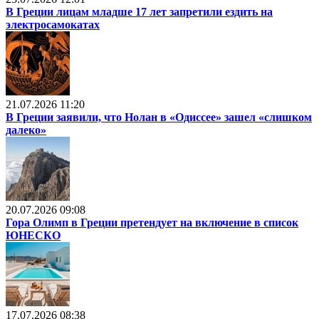
В Греции лицам младше 17 лет запретили ездить на
электросамокатах
21.07.2026 11:20
В Греции заявили, что Нолан в «Одиссее» зашел «слишком
далеко»
20.07.2026 09:08
Гора Олимп в Греции претендует на включение в список
ЮНЕСКО
17.07.2026 08:38