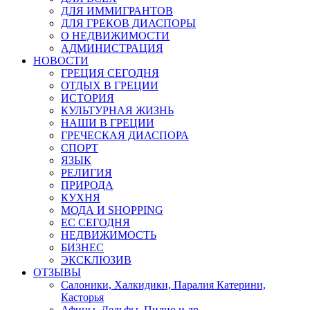
ДЛЯ ИММИГРАНТОВ
ДЛЯ ГРЕКОВ ДИАСПОРЫ
О НЕДВИЖИМОСТИ
АДМИНИСТРАЦИЯ
НОВОСТИ
ГРЕЦИЯ СЕГОДНЯ
ОТДЫХ В ГРЕЦИИ
ИСТОРИЯ
КУЛЬТУРНАЯ ЖИЗНЬ
НАШИ В ГРЕЦИИ
ГРЕЧЕСКАЯ ДИАСПОРА
СПОРТ
ЯЗЫК
РЕЛИГИЯ
ПРИРОДА
КУХНЯ
МОДА И SHOPPING
ЕС СЕГОДНЯ
НЕДВИЖИМОСТЬ
БИЗНЕС
ЭКСКЛЮЗИВ
ОТЗЫВЫ
Салоники, Халкидики, Паралия Катерини,
Касторья
Афины, Дельфы, Пилио и др.