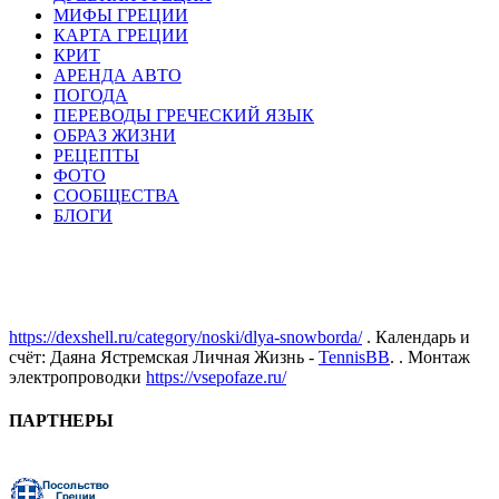
МИФЫ ГРЕЦИИ
КАРТА ГРЕЦИИ
КРИТ
АРЕНДА АВТО
ПОГОДА
ПЕРЕВОДЫ ГРЕЧЕСКИЙ ЯЗЫК
ОБРАЗ ЖИЗНИ
РЕЦЕПТЫ
ФОТО
СООБЩЕСТВА
БЛОГИ
https://dexshell.ru/category/noski/dlya-snowborda/
. Календарь и
счёт: Даяна Ястремская Личная Жизнь -
TennisBB
. . Монтаж
электропроводки
https://vsepofaze.ru/
ПАРТНЕРЫ