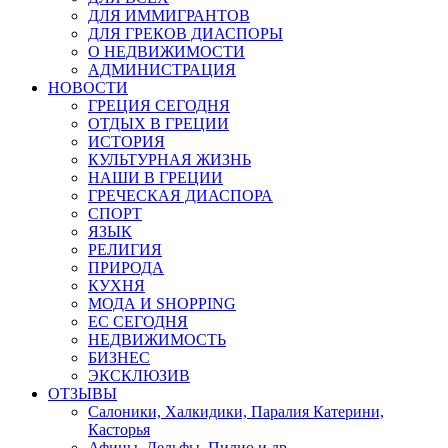
ДЛЯ ИММИГРАНТОВ
ДЛЯ ГРЕКОВ ДИАСПОРЫ
О НЕДВИЖИМОСТИ
АДМИНИСТРАЦИЯ
НОВОСТИ
ГРЕЦИЯ СЕГОДНЯ
ОТДЫХ В ГРЕЦИИ
ИСТОРИЯ
КУЛЬТУРНАЯ ЖИЗНЬ
НАШИ В ГРЕЦИИ
ГРЕЧЕСКАЯ ДИАСПОРА
СПОРТ
ЯЗЫК
РЕЛИГИЯ
ПРИРОДА
КУХНЯ
МОДА И SHOPPING
ЕС СЕГОДНЯ
НЕДВИЖИМОСТЬ
БИЗНЕС
ЭКСКЛЮЗИВ
ОТЗЫВЫ
Салоники, Халкидики, Паралия Катерини,
Касторья
Афины, Дельфы, Пилио и др.