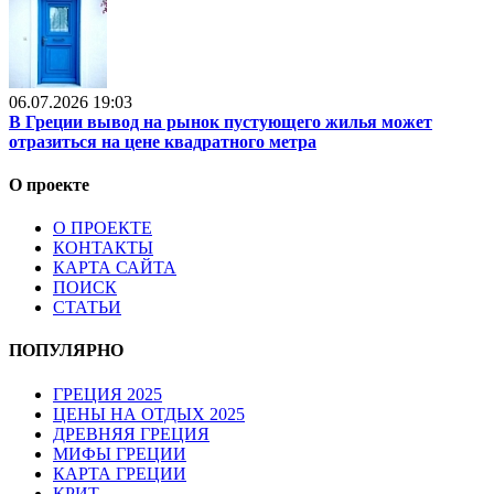
06.07.2026 19:03
В Греции вывод на рынок пустующего жилья может
отразиться на цене квадратного метра
О проекте
О ПРОЕКТЕ
КОНТАКТЫ
КАРТА САЙТА
ПОИСК
СТАТЬИ
ПОПУЛЯРНО
ГРЕЦИЯ 2025
ЦЕНЫ НА ОТДЫХ 2025
ДРЕВНЯЯ ГРЕЦИЯ
МИФЫ ГРЕЦИИ
КАРТА ГРЕЦИИ
КРИТ