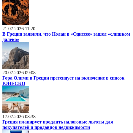
21.07.2026 11:20
В Греции заявили, что Нолан в «Одиссее» зашел «слишком
далеко»
20.07.2026 09:08
Гора Олимп в Греции претендует на включение в список
ЮНЕСКО
17.07.2026 08:38
Греция планирует продлить налоговые льготы для
покупателей и продавцов недвижимости