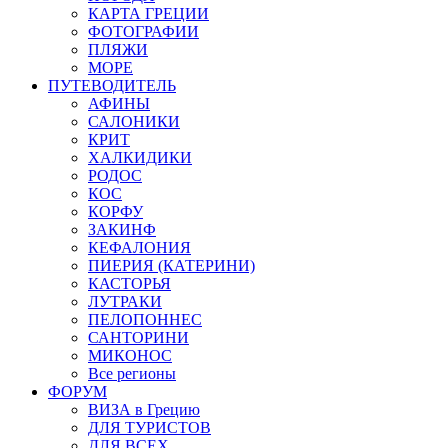
КАРТА ГРЕЦИИ
ФОТОГРАФИИ
ПЛЯЖИ
МОРЕ
ПУТЕВОДИТЕЛЬ
АФИНЫ
САЛОНИКИ
КРИТ
ХАЛКИДИКИ
РОДОС
КОС
КОРФУ
ЗАКИНФ
КЕФАЛОНИЯ
ПИЕРИЯ (КАТЕРИНИ)
КАСТОРЬЯ
ЛУТРАКИ
ПЕЛОПОННЕС
САНТОРИНИ
МИКОНОС
Все регионы
ФОРУМ
ВИЗА в Грецию
ДЛЯ ТУРИСТОВ
ДЛЯ ВСЕХ