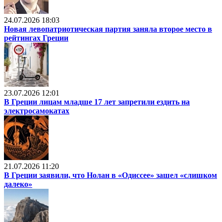
24.07.2026 18:03
Новая левопатриотическая партия заняла второе место в
рейтингах Греции
23.07.2026 12:01
В Греции лицам младше 17 лет запретили ездить на
электросамокатах
21.07.2026 11:20
В Греции заявили, что Нолан в «Одиссее» зашел «слишком
далеко»