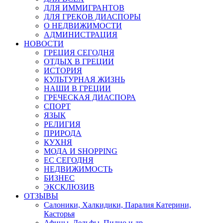
ДЛЯ ИММИГРАНТОВ
ДЛЯ ГРЕКОВ ДИАСПОРЫ
О НЕДВИЖИМОСТИ
АДМИНИСТРАЦИЯ
НОВОСТИ
ГРЕЦИЯ СЕГОДНЯ
ОТДЫХ В ГРЕЦИИ
ИСТОРИЯ
КУЛЬТУРНАЯ ЖИЗНЬ
НАШИ В ГРЕЦИИ
ГРЕЧЕСКАЯ ДИАСПОРА
СПОРТ
ЯЗЫК
РЕЛИГИЯ
ПРИРОДА
КУХНЯ
МОДА И SHOPPING
ЕС СЕГОДНЯ
НЕДВИЖИМОСТЬ
БИЗНЕС
ЭКСКЛЮЗИВ
ОТЗЫВЫ
Салоники, Халкидики, Паралия Катерини,
Касторья
Афины, Дельфы, Пилио и др.