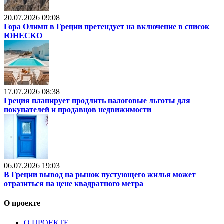
20.07.2026 09:08
Гора Олимп в Греции претендует на включение в список
ЮНЕСКО
17.07.2026 08:38
Греция планирует продлить налоговые льготы для
покупателей и продавцов недвижимости
06.07.2026 19:03
В Греции вывод на рынок пустующего жилья может
отразиться на цене квадратного метра
О проекте
О ПРОЕКТЕ