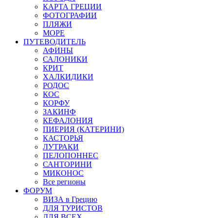
КАРТА ГРЕЦИИ
ФОТОГРАФИИ
ПЛЯЖИ
МОРЕ
ПУТЕВОДИТЕЛЬ
АФИНЫ
САЛОНИКИ
КРИТ
ХАЛКИДИКИ
РОДОС
КОС
КОРФУ
ЗАКИНФ
КЕФАЛОНИЯ
ПИЕРИЯ (КАТЕРИНИ)
КАСТОРЬЯ
ЛУТРАКИ
ПЕЛОПОННЕС
САНТОРИНИ
МИКОНОС
Все регионы
ФОРУМ
ВИЗА в Грецию
ДЛЯ ТУРИСТОВ
ДЛЯ ВСЕХ