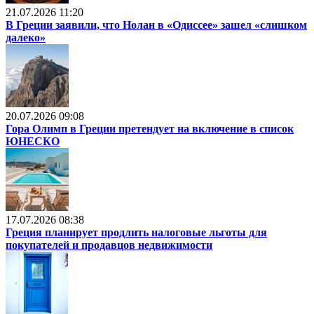
21.07.2026 11:20
В Греции заявили, что Нолан в «Одиссее» зашел «слишком
далеко»
20.07.2026 09:08
Гора Олимп в Греции претендует на включение в список
ЮНЕСКО
17.07.2026 08:38
Греция планирует продлить налоговые льготы для
покупателей и продавцов недвижимости