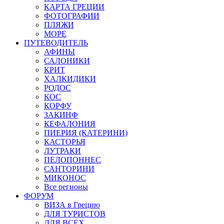
КАРТА ГРЕЦИИ
ФОТОГРАФИИ
ПЛЯЖИ
МОРЕ
ПУТЕВОДИТЕЛЬ
АФИНЫ
САЛОНИКИ
КРИТ
ХАЛКИДИКИ
РОДОС
КОС
КОРФУ
ЗАКИНФ
КЕФАЛОНИЯ
ПИЕРИЯ (КАТЕРИНИ)
КАСТОРЬЯ
ЛУТРАКИ
ПЕЛОПОННЕС
САНТОРИНИ
МИКОНОС
Все регионы
ФОРУМ
ВИЗА в Грецию
ДЛЯ ТУРИСТОВ
ДЛЯ ВСЕХ