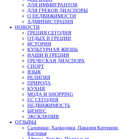
ДЛЯ ИММИГРАНТОВ
ДЛЯ ГРЕКОВ ДИАСПОРЫ
О НЕДВИЖИМОСТИ
АДМИНИСТРАЦИЯ
НОВОСТИ
ГРЕЦИЯ СЕГОДНЯ
ОТДЫХ В ГРЕЦИИ
ИСТОРИЯ
КУЛЬТУРНАЯ ЖИЗНЬ
НАШИ В ГРЕЦИИ
ГРЕЧЕСКАЯ ДИАСПОРА
СПОРТ
ЯЗЫК
РЕЛИГИЯ
ПРИРОДА
КУХНЯ
МОДА И SHOPPING
ЕС СЕГОДНЯ
НЕДВИЖИМОСТЬ
БИЗНЕС
ЭКСКЛЮЗИВ
ОТЗЫВЫ
Салоники, Халкидики, Паралия Катерини,
Касторья
Афины, Дельфы, Пилио и др.