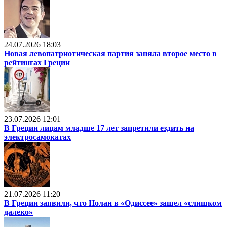
24.07.2026 18:03
Новая левопатриотическая партия заняла второе место в
рейтингах Греции
23.07.2026 12:01
В Греции лицам младше 17 лет запретили ездить на
электросамокатах
21.07.2026 11:20
В Греции заявили, что Нолан в «Одиссее» зашел «слишком
далеко»