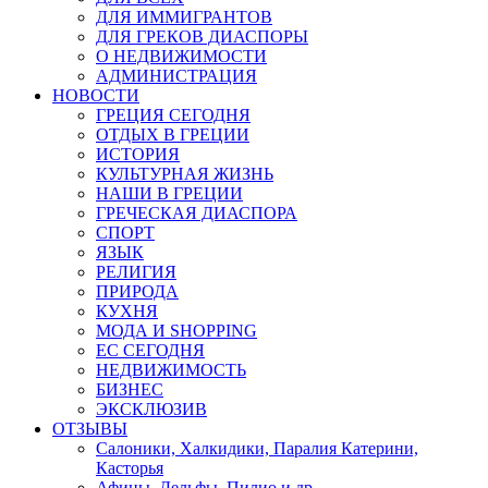
ДЛЯ ИММИГРАНТОВ
ДЛЯ ГРЕКОВ ДИАСПОРЫ
О НЕДВИЖИМОСТИ
АДМИНИСТРАЦИЯ
НОВОСТИ
ГРЕЦИЯ СЕГОДНЯ
ОТДЫХ В ГРЕЦИИ
ИСТОРИЯ
КУЛЬТУРНАЯ ЖИЗНЬ
НАШИ В ГРЕЦИИ
ГРЕЧЕСКАЯ ДИАСПОРА
СПОРТ
ЯЗЫК
РЕЛИГИЯ
ПРИРОДА
КУХНЯ
МОДА И SHOPPING
ЕС СЕГОДНЯ
НЕДВИЖИМОСТЬ
БИЗНЕС
ЭКСКЛЮЗИВ
ОТЗЫВЫ
Салоники, Халкидики, Паралия Катерини,
Касторья
Афины, Дельфы, Пилио и др.