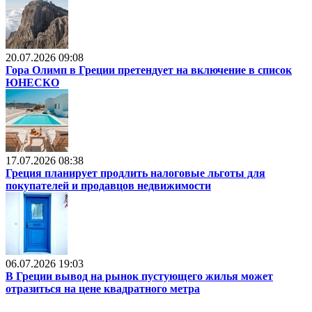
20.07.2026 09:08
Гора Олимп в Греции претендует на включение в список
ЮНЕСКО
17.07.2026 08:38
Греция планирует продлить налоговые льготы для
покупателей и продавцов недвижимости
06.07.2026 19:03
В Греции вывод на рынок пустующего жилья может
отразиться на цене квадратного метра