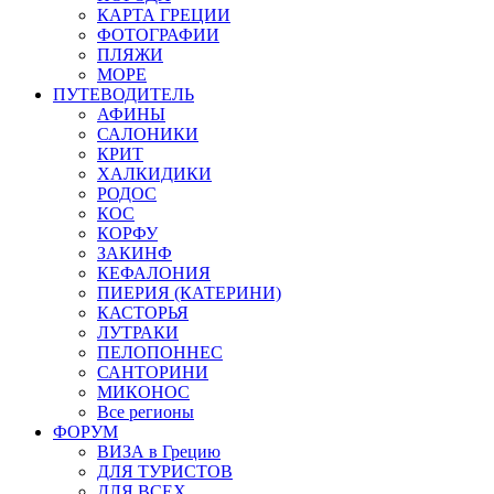
КАРТА ГРЕЦИИ
ФОТОГРАФИИ
ПЛЯЖИ
МОРЕ
ПУТЕВОДИТЕЛЬ
АФИНЫ
САЛОНИКИ
КРИТ
ХАЛКИДИКИ
РОДОС
КОС
КОРФУ
ЗАКИНФ
КЕФАЛОНИЯ
ПИЕРИЯ (КАТЕРИНИ)
КАСТОРЬЯ
ЛУТРАКИ
ПЕЛОПОННЕС
САНТОРИНИ
МИКОНОС
Все регионы
ФОРУМ
ВИЗА в Грецию
ДЛЯ ТУРИСТОВ
ДЛЯ ВСЕХ