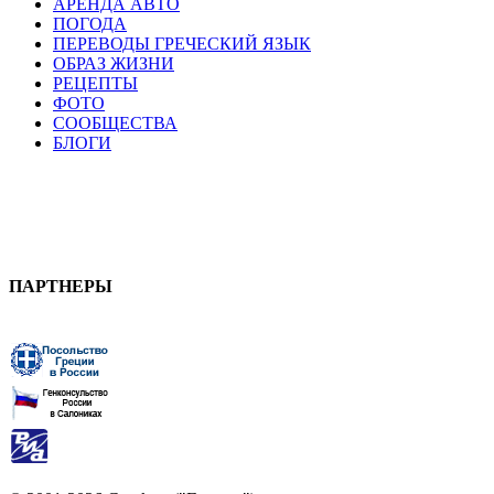
АРЕНДА АВТО
ПОГОДА
ПЕРЕВОДЫ ГРЕЧЕСКИЙ ЯЗЫК
ОБРАЗ ЖИЗНИ
РЕЦЕПТЫ
ФОТО
СООБЩЕСТВА
БЛОГИ
ПАРТНЕРЫ