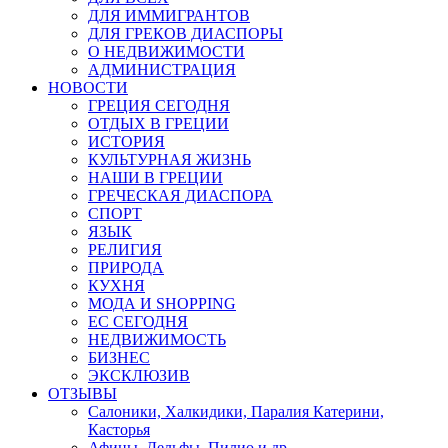
ДЛЯ ИММИГРАНТОВ
ДЛЯ ГРЕКОВ ДИАСПОРЫ
О НЕДВИЖИМОСТИ
АДМИНИСТРАЦИЯ
НОВОСТИ
ГРЕЦИЯ СЕГОДНЯ
ОТДЫХ В ГРЕЦИИ
ИСТОРИЯ
КУЛЬТУРНАЯ ЖИЗНЬ
НАШИ В ГРЕЦИИ
ГРЕЧЕСКАЯ ДИАСПОРА
СПОРТ
ЯЗЫК
РЕЛИГИЯ
ПРИРОДА
КУХНЯ
МОДА И SHOPPING
ЕС СЕГОДНЯ
НЕДВИЖИМОСТЬ
БИЗНЕС
ЭКСКЛЮЗИВ
ОТЗЫВЫ
Салоники, Халкидики, Паралия Катерини,
Касторья
Афины, Дельфы, Пилио и др.