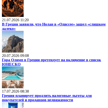
21.07.2026 11:20
В Греции заявили, что Нолан в «Одиссее» зашел «слишком
далеко»
20.07.2026 09:08
Гора Олимп в Греции претендует на включение в список
ЮНЕСКО
17.07.2026 08:38
Греция планирует продлить налоговые льготы для
покупателей и продавцов недвижимости