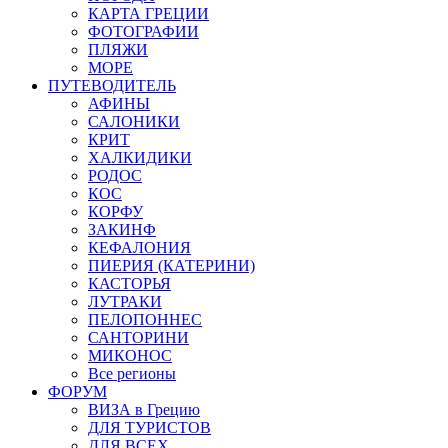
КАРТА ГРЕЦИИ
ФОТОГРАФИИ
ПЛЯЖИ
МОРЕ
ПУТЕВОДИТЕЛЬ
АФИНЫ
САЛОНИКИ
КРИТ
ХАЛКИДИКИ
РОДОС
КОС
КОРФУ
ЗАКИНФ
КЕФАЛОНИЯ
ПИЕРИЯ (КАТЕРИНИ)
КАСТОРЬЯ
ЛУТРАКИ
ПЕЛОПОННЕС
САНТОРИНИ
МИКОНОС
Все регионы
ФОРУМ
ВИЗА в Грецию
ДЛЯ ТУРИСТОВ
ДЛЯ ВСЕХ