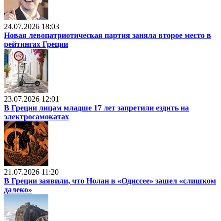
24.07.2026 18:03
Новая левопатриотическая партия заняла второе место в
рейтингах Греции
23.07.2026 12:01
В Греции лицам младше 17 лет запретили ездить на
электросамокатах
21.07.2026 11:20
В Греции заявили, что Нолан в «Одиссее» зашел «слишком
далеко»