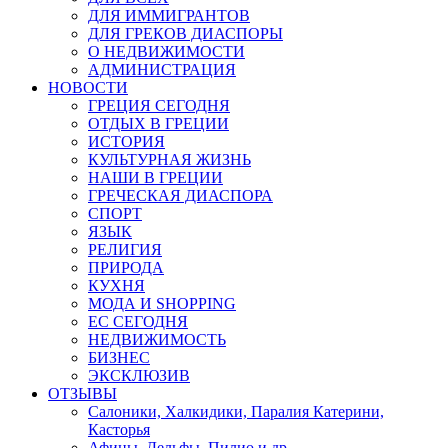
ДЛЯ ИММИГРАНТОВ
ДЛЯ ГРЕКОВ ДИАСПОРЫ
О НЕДВИЖИМОСТИ
АДМИНИСТРАЦИЯ
НОВОСТИ
ГРЕЦИЯ СЕГОДНЯ
ОТДЫХ В ГРЕЦИИ
ИСТОРИЯ
КУЛЬТУРНАЯ ЖИЗНЬ
НАШИ В ГРЕЦИИ
ГРЕЧЕСКАЯ ДИАСПОРА
СПОРТ
ЯЗЫК
РЕЛИГИЯ
ПРИРОДА
КУХНЯ
МОДА И SHOPPING
ЕС СЕГОДНЯ
НЕДВИЖИМОСТЬ
БИЗНЕС
ЭКСКЛЮЗИВ
ОТЗЫВЫ
Салоники, Халкидики, Паралия Катерини,
Касторья
Афины, Дельфы, Пилио и др.