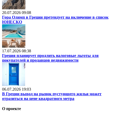
20.07.2026 09:08
Гора Олимп в Греции претендует на включение в список
ЮНЕСКО
17.07.2026 08:38
Греция планирует продлить налоговые льготы для
покупателей и продавцов недвижимости
06.07.2026 19:03
В Греции вывод на рынок пустующего жилья может
отразиться на цене квадратного метра
О проекте