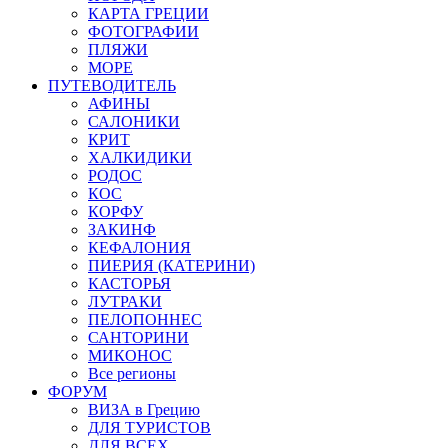
КАРТА ГРЕЦИИ
ФОТОГРАФИИ
ПЛЯЖИ
МОРЕ
ПУТЕВОДИТЕЛЬ
АФИНЫ
САЛОНИКИ
КРИТ
ХАЛКИДИКИ
РОДОС
КОС
КОРФУ
ЗАКИНФ
КЕФАЛОНИЯ
ПИЕРИЯ (КАТЕРИНИ)
КАСТОРЬЯ
ЛУТРАКИ
ПЕЛОПОННЕС
САНТОРИНИ
МИКОНОС
Все регионы
ФОРУМ
ВИЗА в Грецию
ДЛЯ ТУРИСТОВ
ДЛЯ ВСЕХ