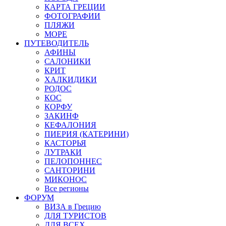
КАРТА ГРЕЦИИ
ФОТОГРАФИИ
ПЛЯЖИ
МОРЕ
ПУТЕВОДИТЕЛЬ
АФИНЫ
САЛОНИКИ
КРИТ
ХАЛКИДИКИ
РОДОС
КОС
КОРФУ
ЗАКИНФ
КЕФАЛОНИЯ
ПИЕРИЯ (КАТЕРИНИ)
КАСТОРЬЯ
ЛУТРАКИ
ПЕЛОПОННЕС
САНТОРИНИ
МИКОНОС
Все регионы
ФОРУМ
ВИЗА в Грецию
ДЛЯ ТУРИСТОВ
ДЛЯ ВСЕХ