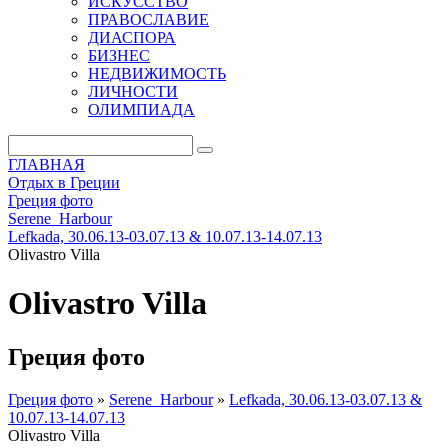
ИСКУССТВО
ПРАВОСЛАВИЕ
ДИАСПОРА
БИЗНЕС
НЕДВИЖИМОСТЬ
ЛИЧНОСТИ
ОЛИМПИАДА
ГЛАВНАЯ
Отдых в Греции
Греция фото
Serene_Harbour
Lefkada, 30.06.13-03.07.13 & 10.07.13-14.07.13
Olivastro Villa
Olivastro Villa
Греция фото
Греция фото
»
Serene_Harbour
»
Lefkada, 30.06.13-03.07.13 &
10.07.13-14.07.13
Olivastro Villa