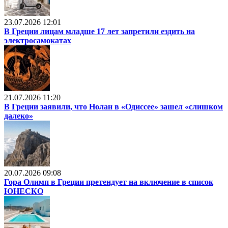
23.07.2026 12:01
В Греции лицам младше 17 лет запретили ездить на
электросамокатах
21.07.2026 11:20
В Греции заявили, что Нолан в «Одиссее» зашел «слишком
далеко»
20.07.2026 09:08
Гора Олимп в Греции претендует на включение в список
ЮНЕСКО