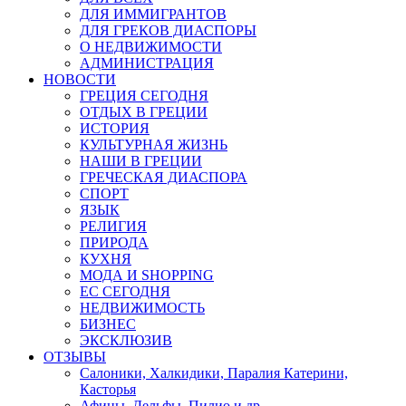
ДЛЯ ИММИГРАНТОВ
ДЛЯ ГРЕКОВ ДИАСПОРЫ
О НЕДВИЖИМОСТИ
АДМИНИСТРАЦИЯ
НОВОСТИ
ГРЕЦИЯ СЕГОДНЯ
ОТДЫХ В ГРЕЦИИ
ИСТОРИЯ
КУЛЬТУРНАЯ ЖИЗНЬ
НАШИ В ГРЕЦИИ
ГРЕЧЕСКАЯ ДИАСПОРА
СПОРТ
ЯЗЫК
РЕЛИГИЯ
ПРИРОДА
КУХНЯ
МОДА И SHOPPING
ЕС СЕГОДНЯ
НЕДВИЖИМОСТЬ
БИЗНЕС
ЭКСКЛЮЗИВ
ОТЗЫВЫ
Салоники, Халкидики, Паралия Катерини,
Касторья
Афины, Дельфы, Пилио и др.