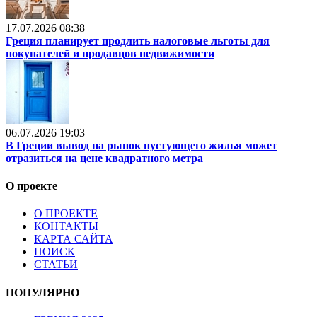
17.07.2026 08:38
Греция планирует продлить налоговые льготы для
покупателей и продавцов недвижимости
06.07.2026 19:03
В Греции вывод на рынок пустующего жилья может
отразиться на цене квадратного метра
О проекте
О ПРОЕКТЕ
КОНТАКТЫ
КАРТА САЙТА
ПОИСК
СТАТЬИ
ПОПУЛЯРНО