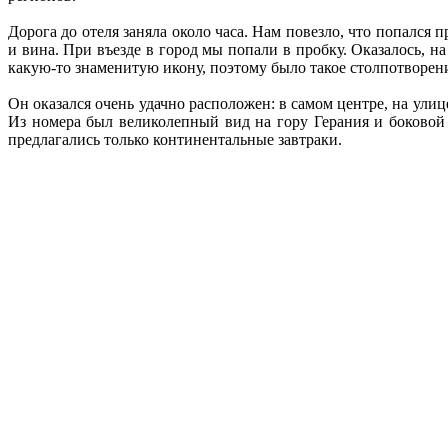
Дорога до отеля заняла около часа. Нам повезло, что попался 
и вина. При въезде в город мы попали в пробку. Оказалось, н
какую-то знаменитую икону, поэтому было такое столпотворение
Он оказался очень удачно расположен: в самом центре, на улиц
Из номера был великолепный вид на гору Герания и боковой 
предлагались только континентальные завтраки.