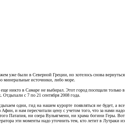
ужем уже были в Северной Греции, но хотелось снова вернуться
либо минеральные источники, либо море.
, еще никто в Самаре не выбирал. Этот город посещали только в
 Отдыхали с 7 по 21 сентября 2008 года.
ыхаем одни, гид на нашем курорте появляться не будет, а все
 Афин, и нам пересчитали цену с учетом того, что за нами надо
того Патапия, ни озера Вульягмени, ни храма богини Геры. Вот
ратора эти моменты надо уточнить тем, кто летит в Лутраки из