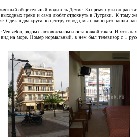
приятный общительный водитель Демис. За время пути он рассказ
а выходных греки и сами любят отдохнуть в Лутраки. К тому же
. Сделав два круга по центру города, мы наконец-то нашли наш о
е Venizelou, рядом с автовокзалом и остановкой такси. И хоть на
вид на море. Номер нормальный, в нем был телевизор с 1 рус