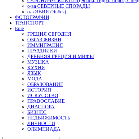
САРОНИЧЕСКИЕ о-ва (Эгина, Гидра, Порос, Спеце
о-ва СЕВЕРНЫЕ СПОРАДЫ
о-в ЭВИЯ (Эвбея)
ФОТОГРАФИИ
ТРАНСПОРТ
Еще
ГРЕЦИЯ СЕГОДНЯ
ОБРАЗ ЖИЗНИ
ИММИГРАЦИЯ
ПРАЗДНИКИ
ДРЕВНЯЯ ГРЕЦИЯ И МИФЫ
МУЗЫКА
КУХНЯ
ЯЗЫК
МОДА
ОБРАЗОВАНИЕ
ИСТОРИЯ
ИСКУССТВО
ПРАВОСЛАВИЕ
ДИАСПОРА
БИЗНЕС
НЕДВИЖИМОСТЬ
ЛИЧНОСТИ
ОЛИМПИАДА