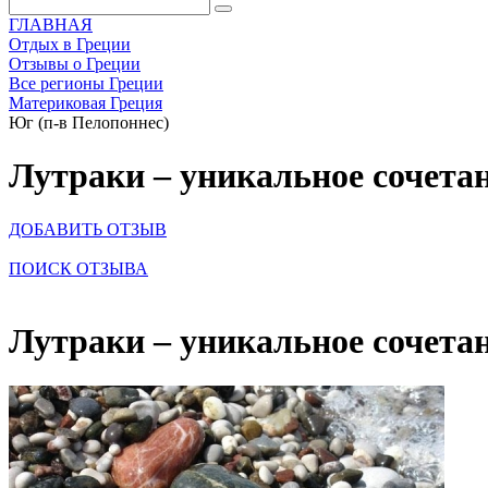
ГЛАВНАЯ
Отдых в Греции
Отзывы о Греции
Все регионы Греции
Материковая Греция
Юг (п-в Пелопоннес)
Лутраки – уникальное сочета
ДОБАВИТЬ ОТЗЫВ
ПОИСК ОТЗЫВА
Лутраки – уникальное сочета