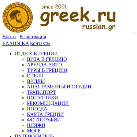
Войти
Регистрация
ΕΛΛΗΝΙΚΑ
Контакты
ОТДЫХ В ГРЕЦИИ
ВИЗА В ГРЕЦИЮ
АРЕНДА АВТО
ТУРЫ В ГРЕЦИЮ
ОТЕЛИ
ВИЛЛЫ
АПАРТАМЕНТЫ И СТУДИИ
ТРАНСПОРТ
ПОПУТЧИКИ
РЕКОМЕНДАЦИИ
ПОГОДА
КАРТА ГРЕЦИИ
ФОТОГРАФИИ
ПЛЯЖИ
МОРЕ
ПУТЕВОДИТЕЛЬ