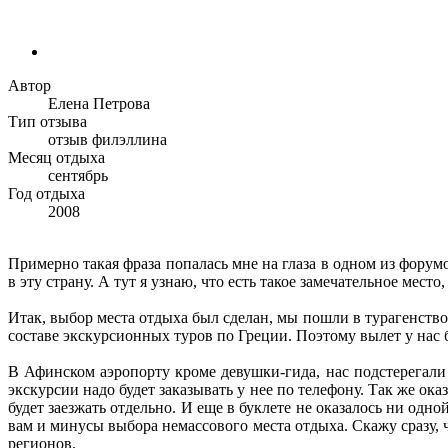
Автор
Елена Петрова
Тип отзыва
отзыв филэллина
Месяц отдыха
сентябрь
Год отдыха
2008
Примерно такая фраза попалась мне на глаза в одном из форум
в эту страну. А тут я узнаю, что есть такое замечательное мес
Итак, выбор места отдыха был сделан, мы пошли в турагенство.
составе экскурсионных туров по Греции. Поэтому вылет у нас 
В Афинском аэропорту кроме девушки-гида, нас подстерегали 
экскурсии надо будет заказывать у нее по телефону. Так же ок
будет заезжать отдельно. И еще в буклете не оказалось ни од
вам и минусы выбора немассового места отдыха. Скажу сразу, 
регионов.