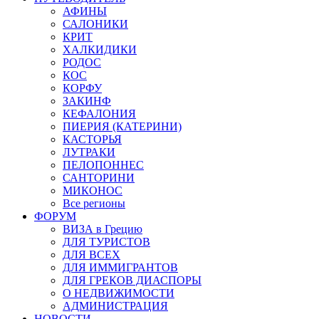
АФИНЫ
САЛОНИКИ
КРИТ
ХАЛКИДИКИ
РОДОС
КОС
КОРФУ
ЗАКИНФ
КЕФАЛОНИЯ
ПИЕРИЯ (КАТЕРИНИ)
КАСТОРЬЯ
ЛУТРАКИ
ПЕЛОПОННЕС
САНТОРИНИ
МИКОНОС
Все регионы
ФОРУМ
ВИЗА в Грецию
ДЛЯ ТУРИСТОВ
ДЛЯ ВСЕХ
ДЛЯ ИММИГРАНТОВ
ДЛЯ ГРЕКОВ ДИАСПОРЫ
О НЕДВИЖИМОСТИ
АДМИНИСТРАЦИЯ
НОВОСТИ