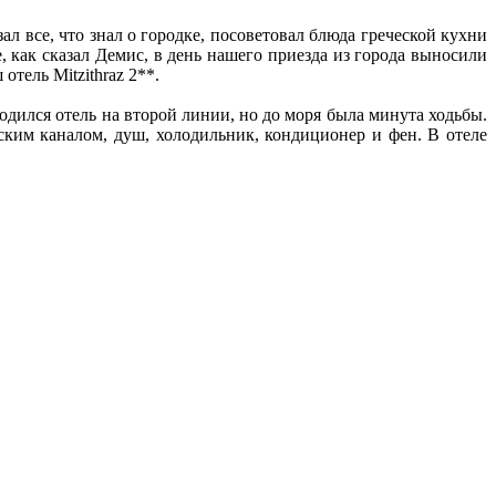
ал все, что знал о городке, посоветовал блюда греческой кухни
, как сказал Демис, в день нашего приезда из города выносили
тель Mitzithraz 2**.
ходился отель на второй линии, но до моря была минута ходьбы.
ским каналом, душ, холодильник, кондиционер и фен. В отеле