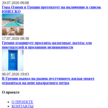
20.07.2026 09:08
Гора Олимп в Греции претендует на включение в список
ЮНЕСКО
17.07.2026 08:38
Греция планирует продлить налоговые льготы для
покупателей и продавцов недвижимости
06.07.2026 19:03
В Греции вывод на рынок пустующего жилья может
отразиться на цене квадратного метра
О проекте
О ПРОЕКТЕ
КОНТАКТЫ