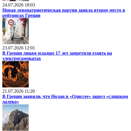
24.07.2026 18:03
Новая левопатриотическая партия заняла второе место в
рейтингах Греции
23.07.2026 12:01
В Греции лицам младше 17 лет запретили ездить на
электросамокатах
21.07.2026 11:20
В Греции заявили, что Нолан в «Одиссее» зашел «слишком
далеко»