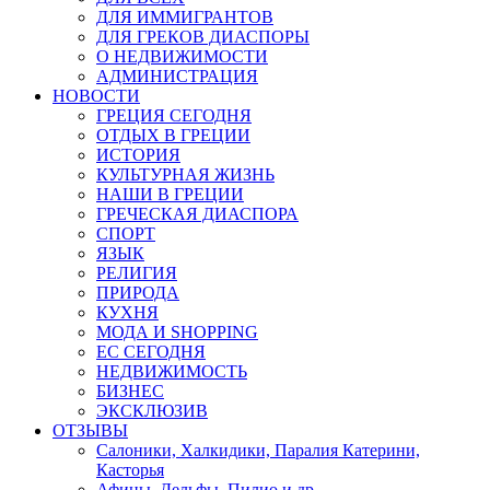
ДЛЯ ИММИГРАНТОВ
ДЛЯ ГРЕКОВ ДИАСПОРЫ
О НЕДВИЖИМОСТИ
АДМИНИСТРАЦИЯ
НОВОСТИ
ГРЕЦИЯ СЕГОДНЯ
ОТДЫХ В ГРЕЦИИ
ИСТОРИЯ
КУЛЬТУРНАЯ ЖИЗНЬ
НАШИ В ГРЕЦИИ
ГРЕЧЕСКАЯ ДИАСПОРА
СПОРТ
ЯЗЫК
РЕЛИГИЯ
ПРИРОДА
КУХНЯ
МОДА И SHOPPING
ЕС СЕГОДНЯ
НЕДВИЖИМОСТЬ
БИЗНЕС
ЭКСКЛЮЗИВ
ОТЗЫВЫ
Салоники, Халкидики, Паралия Катерини,
Касторья
Афины, Дельфы, Пилио и др.