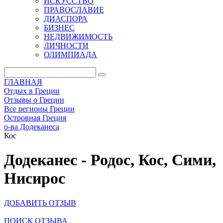
ИСКУССТВО
ПРАВОСЛАВИЕ
ДИАСПОРА
БИЗНЕС
НЕДВИЖИМОСТЬ
ЛИЧНОСТИ
ОЛИМПИАДА
ГЛАВНАЯ
Отдых в Греции
Отзывы о Греции
Все регионы Греции
Островная Греция
о-ва Додеканеса
Кос
Додеканес - Родос, Кос, Сими,
Нисирос
ДОБАВИТЬ ОТЗЫВ
ПОИСК ОТЗЫВА