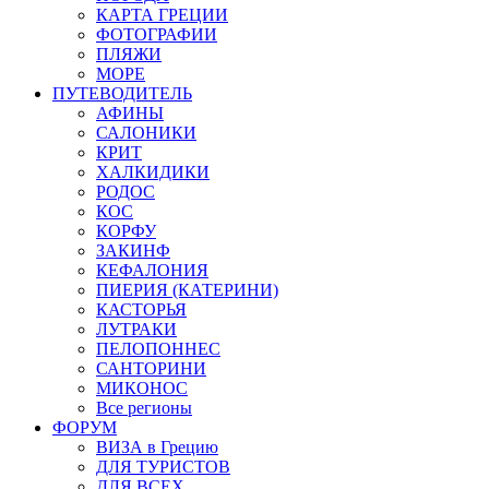
КАРТА ГРЕЦИИ
ФОТОГРАФИИ
ПЛЯЖИ
МОРЕ
ПУТЕВОДИТЕЛЬ
АФИНЫ
САЛОНИКИ
КРИТ
ХАЛКИДИКИ
РОДОС
КОС
КОРФУ
ЗАКИНФ
КЕФАЛОНИЯ
ПИЕРИЯ (КАТЕРИНИ)
КАСТОРЬЯ
ЛУТРАКИ
ПЕЛОПОННЕС
САНТОРИНИ
МИКОНОС
Все регионы
ФОРУМ
ВИЗА в Грецию
ДЛЯ ТУРИСТОВ
ДЛЯ ВСЕХ