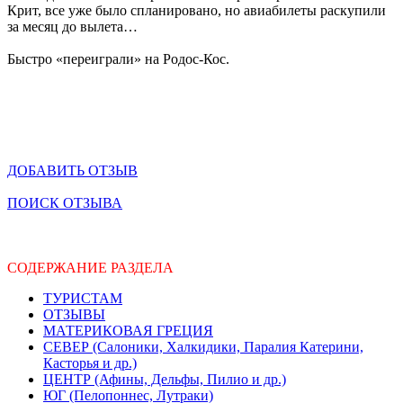
Крит, все уже было спланировано, но авиабилеты раскупили
за месяц до вылета…
Быстро «переиграли» на Родос-Кос.
ДОБАВИТЬ ОТЗЫВ
ПОИСК ОТЗЫВА
СОДЕРЖАНИЕ РАЗДЕЛА
ТУРИСТАМ
ОТЗЫВЫ
МАТЕРИКОВАЯ ГРЕЦИЯ
СЕВЕР (Салоники, Халкидики, Паралия Катерини,
Касторья и др.)
ЦЕНТР (Афины, Дельфы, Пилио и др.)
ЮГ (Пелопоннес, Лутраки)