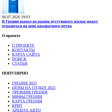
06.07.2026 19:03
В Греции вывод на рынок пустующего жилья может
отразиться на цене квадратного метра
О проекте
О ПРОЕКТЕ
КОНТАКТЫ
КАРТА САЙТА
ПОИСК
СТАТЬИ
ПОПУЛЯРНО
ГРЕЦИЯ 2025
ЦЕНЫ НА ОТДЫХ 2025
ДРЕВНЯЯ ГРЕЦИЯ
МИФЫ ГРЕЦИИ
КАРТА ГРЕЦИИ
КРИТ
АРЕНДА АВТО