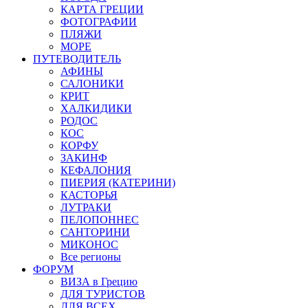
КАРТА ГРЕЦИИ
ФОТОГРАФИИ
ПЛЯЖИ
МОРЕ
ПУТЕВОДИТЕЛЬ
АФИНЫ
САЛОНИКИ
КРИТ
ХАЛКИДИКИ
РОДОС
КОС
КОРФУ
ЗАКИНФ
КЕФАЛОНИЯ
ПИЕРИЯ (КАТЕРИНИ)
КАСТОРЬЯ
ЛУТРАКИ
ПЕЛОПОННЕС
САНТОРИНИ
МИКОНОС
Все регионы
ФОРУМ
ВИЗА в Грецию
ДЛЯ ТУРИСТОВ
ДЛЯ ВСЕХ