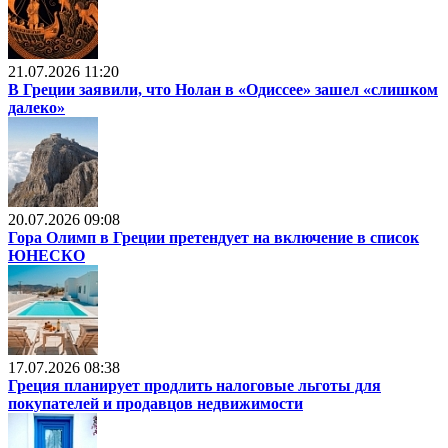
21.07.2026 11:20
В Греции заявили, что Нолан в «Одиссее» зашел «слишком
далеко»
20.07.2026 09:08
Гора Олимп в Греции претендует на включение в список
ЮНЕСКО
17.07.2026 08:38
Греция планирует продлить налоговые льготы для
покупателей и продавцов недвижимости