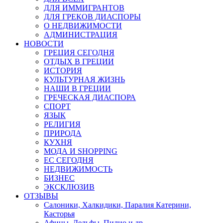
ДЛЯ ИММИГРАНТОВ
ДЛЯ ГРЕКОВ ДИАСПОРЫ
О НЕДВИЖИМОСТИ
АДМИНИСТРАЦИЯ
НОВОСТИ
ГРЕЦИЯ СЕГОДНЯ
ОТДЫХ В ГРЕЦИИ
ИСТОРИЯ
КУЛЬТУРНАЯ ЖИЗНЬ
НАШИ В ГРЕЦИИ
ГРЕЧЕСКАЯ ДИАСПОРА
СПОРТ
ЯЗЫК
РЕЛИГИЯ
ПРИРОДА
КУХНЯ
МОДА И SHOPPING
ЕС СЕГОДНЯ
НЕДВИЖИМОСТЬ
БИЗНЕС
ЭКСКЛЮЗИВ
ОТЗЫВЫ
Салоники, Халкидики, Паралия Катерини,
Касторья
Афины, Дельфы, Пилио и др.