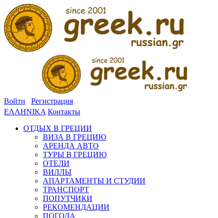
Войти
Регистрация
ΕΛΛΗΝΙΚΑ
Контакты
ОТДЫХ В ГРЕЦИИ
ВИЗА В ГРЕЦИЮ
АРЕНДА АВТО
ТУРЫ В ГРЕЦИЮ
ОТЕЛИ
ВИЛЛЫ
АПАРТАМЕНТЫ И СТУДИИ
ТРАНСПОРТ
ПОПУТЧИКИ
РЕКОМЕНДАЦИИ
ПОГОДА