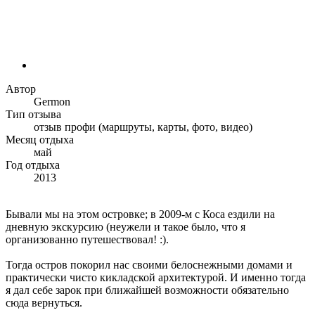
Автор
Germon
Тип отзыва
отзыв профи (маршруты, карты, фото, видео)
Месяц отдыха
май
Год отдыха
2013
Бывали мы на этом островке; в 2009-м с Коса ездили на
дневную экскурсию (неужели и такое было, что я
организованно путешествовал! :).
Тогда остров покорил нас своими белоснежными домами и
практически чисто кикладской архитектурой. И именно тогда
я дал себе зарок при ближайшей возможности обязательно
сюда вернуться.