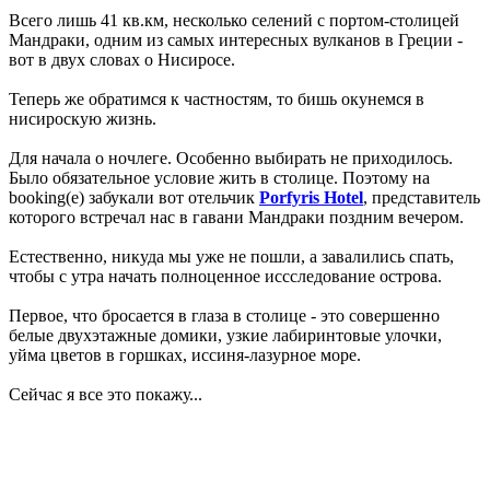
Всего лишь 41 кв.км, несколько селений с портом-столицей
Мандраки, одним из самых интересных вулканов в Греции -
вот в двух словах о Нисиросе.
Теперь же обратимся к частностям, то бишь окунемся в
нисироскую жизнь.
Для начала о ночлеге. Особенно выбирать не приходилось.
Было обязательное условие жить в столице. Поэтому на
booking(е) забукали вот отельчик
Porfyris Hotel
, представитель
которого встречал нас в гавани Мандраки поздним вечером.
Естественно, никуда мы уже не пошли, а завалились спать,
чтобы с утра начать полноценное иссследование острова.
Первое, что бросается в глаза в столице - это совершенно
белые двухэтажные домики, узкие лабиринтовые улочки,
уйма цветов в горшках, иссиня-лазурное море.
Сейчас я все это покажу...