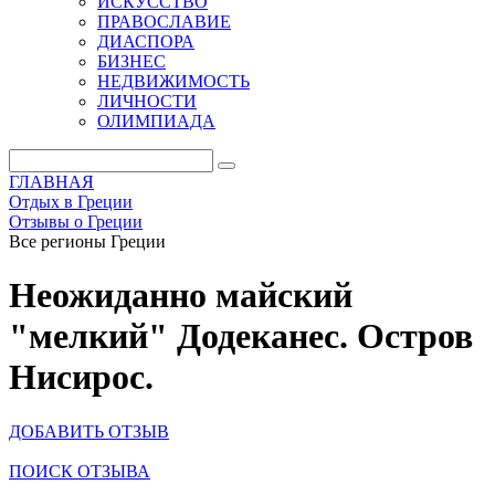
ИСКУССТВО
ПРАВОСЛАВИЕ
ДИАСПОРА
БИЗНЕС
НЕДВИЖИМОСТЬ
ЛИЧНОСТИ
ОЛИМПИАДА
ГЛАВНАЯ
Отдых в Греции
Отзывы о Греции
Все регионы Греции
Неожиданно майский
"мелкий" Додеканес. Остров
Нисирос.
ДОБАВИТЬ ОТЗЫВ
ПОИСК ОТЗЫВА