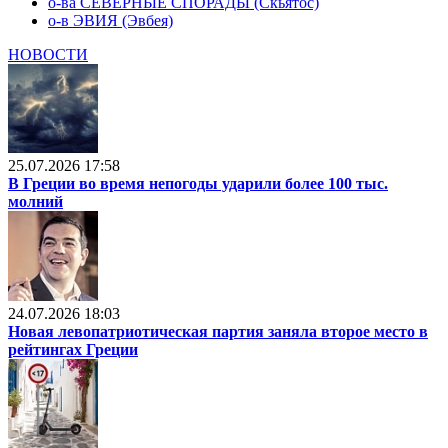
о-ва СЕВЕРНЫЕ СПОРАДЫ (Скьятос)
о-в ЭВИЯ (Эвбея)
НОВОСТИ
25.07.2026 17:58
В Греции во время непогоды ударили более 100 тыс.
молний
24.07.2026 18:03
Новая левопатриотическая партия заняла второе место в
рейтингах Греции