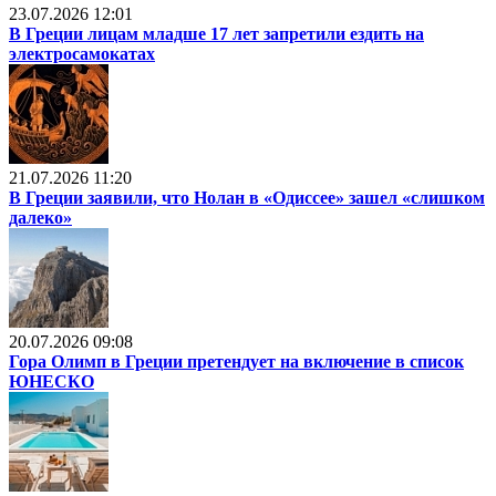
23.07.2026 12:01
В Греции лицам младше 17 лет запретили ездить на
электросамокатах
21.07.2026 11:20
В Греции заявили, что Нолан в «Одиссее» зашел «слишком
далеко»
20.07.2026 09:08
Гора Олимп в Греции претендует на включение в список
ЮНЕСКО