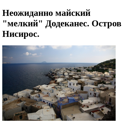
Неожиданно майский
"мелкий" Додеканес. Остров
Нисирос.