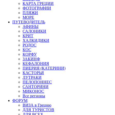
КАРТА ГРЕЦИИ
ФОТОГРАФИИ
ПЛЯЖИ
МОРЕ
ПУТЕВОДИТЕЛЬ
АФИНЫ
САЛОНИКИ
КРИТ
ХАЛКИДИКИ
РОДОС
КОС
КОРФУ
ЗАКИНФ
КЕФАЛОНИЯ
ПИЕРИЯ (КАТЕРИНИ)
КАСТОРЬЯ
ЛУТРАКИ
ПЕЛОПОННЕС
САНТОРИНИ
МИКОНОС
Все регионы
ФОРУМ
ВИЗА в Грецию
ДЛЯ ТУРИСТОВ
ДЛЯ ВСЕХ