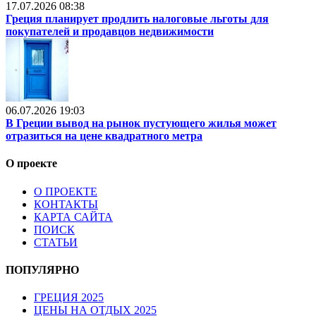
17.07.2026 08:38
Греция планирует продлить налоговые льготы для
покупателей и продавцов недвижимости
06.07.2026 19:03
В Греции вывод на рынок пустующего жилья может
отразиться на цене квадратного метра
О проекте
О ПРОЕКТЕ
КОНТАКТЫ
КАРТА САЙТА
ПОИСК
СТАТЬИ
ПОПУЛЯРНО
ГРЕЦИЯ 2025
ЦЕНЫ НА ОТДЫХ 2025