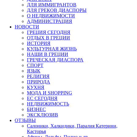
ДЛЯ ИММИГРАНТОВ
ДЛЯ ГРЕКОВ ДИАСПОРЫ
О НЕДВИЖИМОСТИ
АДМИНИСТРАЦИЯ
НОВОСТИ
ГРЕЦИЯ СЕГОДНЯ
ОТДЫХ В ГРЕЦИИ
ИСТОРИЯ
КУЛЬТУРНАЯ ЖИЗНЬ
НАШИ В ГРЕЦИИ
ГРЕЧЕСКАЯ ДИАСПОРА
СПОРТ
ЯЗЫК
РЕЛИГИЯ
ПРИРОДА
КУХНЯ
МОДА И SHOPPING
ЕС СЕГОДНЯ
НЕДВИЖИМОСТЬ
БИЗНЕС
ЭКСКЛЮЗИВ
ОТЗЫВЫ
Салоники, Халкидики, Паралия Катерини,
Касторья
Афины, Дельфы, Пилио и др.