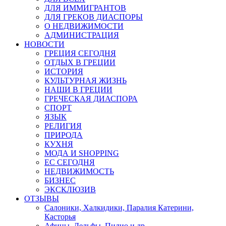
ДЛЯ ИММИГРАНТОВ
ДЛЯ ГРЕКОВ ДИАСПОРЫ
О НЕДВИЖИМОСТИ
АДМИНИСТРАЦИЯ
НОВОСТИ
ГРЕЦИЯ СЕГОДНЯ
ОТДЫХ В ГРЕЦИИ
ИСТОРИЯ
КУЛЬТУРНАЯ ЖИЗНЬ
НАШИ В ГРЕЦИИ
ГРЕЧЕСКАЯ ДИАСПОРА
СПОРТ
ЯЗЫК
РЕЛИГИЯ
ПРИРОДА
КУХНЯ
МОДА И SHOPPING
ЕС СЕГОДНЯ
НЕДВИЖИМОСТЬ
БИЗНЕС
ЭКСКЛЮЗИВ
ОТЗЫВЫ
Салоники, Халкидики, Паралия Катерини,
Касторья
Афины, Дельфы, Пилио и др.