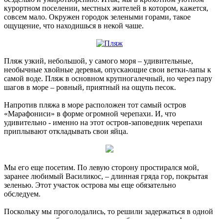
курортном поселении, местных жителей в котором, кажется,
совсем мало. Окружен городок зелеными горами, такое
ощущение, что находишься в некой чаше.
Пляж узкий, небольшой, у самого моря – удивительные,
необычные хвойные деревья, опускающие свои ветки-лапы к
самой воде. Пляж в основном крупногалечный, но через пару
шагов в море – ровный, приятный на ощупь песок.
Напротив пляжа в море расположен тот самый остров
«Марафониси» в форме огромной черепахи. И, что
удивительно - именно на этот остров-заповедник черепахи
приплывают откладывать свои яйца.
Мы его еще посетим. По левую сторону простирался мой,
заранее любимый Василикос, – длинная гряда гор, покрытая
зеленью. Этот участок острова мы еще обязательно
обследуем.
Поскольку мы проголодались, то решили задержаться в одной