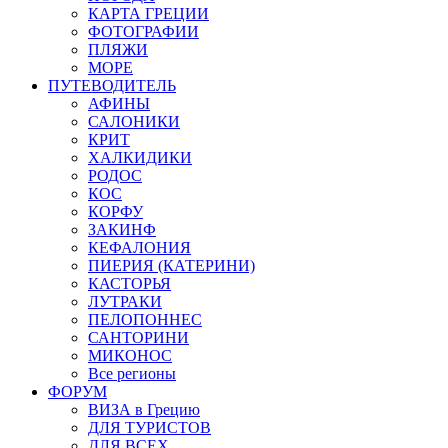
КАРТА ГРЕЦИИ
ФОТОГРАФИИ
ПЛЯЖИ
МОРЕ
ПУТЕВОДИТЕЛЬ
АФИНЫ
САЛОНИКИ
КРИТ
ХАЛКИДИКИ
РОДОС
КОС
КОРФУ
ЗАКИНФ
КЕФАЛОНИЯ
ПИЕРИЯ (КАТЕРИНИ)
КАСТОРЬЯ
ЛУТРАКИ
ПЕЛОПОННЕС
САНТОРИНИ
МИКОНОС
Все регионы
ФОРУМ
ВИЗА в Грецию
ДЛЯ ТУРИСТОВ
ДЛЯ ВСЕХ