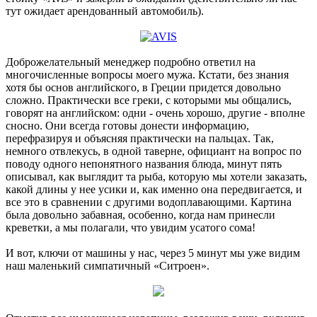
тут ожидает арендованный автомобиль).
Доброжелательный менеджер подробно ответил на
многочисленные вопросы моего мужа. Кстати, без знания
хотя бы основ английского, в Греции придется довольно
сложно. Практически все греки, с которыми мы общались,
говорят на английском: одни - очень хорошо, другие - вполне
сносно. Они всегда готовы донести информацию,
перефразируя и объясняя практически на пальцах. Так,
немного отвлекусь, в одной таверне, официант на вопрос по
поводу одного непонятного названия блюда, минут пять
описывал, как выглядит та рыба, которую мы хотели заказать,
какой длины у нее усики и, как именно она передвигается, и
все это в сравнении с другими водоплавающими. Картина
была довольно забавная, особенно, когда нам принесли
креветки, а мы полагали, что увидим усатого сома!
И вот, ключи от машины у нас, через 5 минут мы уже видим
наш маленький симпатичный «Ситроен».