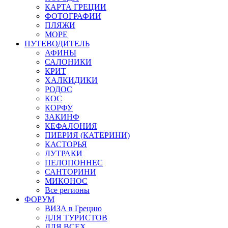
КАРТА ГРЕЦИИ
ФОТОГРАФИИ
ПЛЯЖИ
МОРЕ
ПУТЕВОДИТЕЛЬ
АФИНЫ
САЛОНИКИ
КРИТ
ХАЛКИДИКИ
РОДОС
КОС
КОРФУ
ЗАКИНФ
КЕФАЛОНИЯ
ПИЕРИЯ (КАТЕРИНИ)
КАСТОРЬЯ
ЛУТРАКИ
ПЕЛОПОННЕС
САНТОРИНИ
МИКОНОС
Все регионы
ФОРУМ
ВИЗА в Грецию
ДЛЯ ТУРИСТОВ
ДЛЯ ВСЕХ