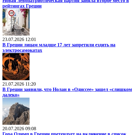
Новая левопатриотическая партия заняла второе место в
рейтингах Греции
23.07.2026 12:01
В Греции лицам младше 17 лет запретили ездить на
электросамокатах
21.07.2026 11:20
В Греции заявили, что Нолан в «Одиссее» зашел «слишком
далеко»
20.07.2026 09:08
Гора Олимп в Греции претендует на включение в список