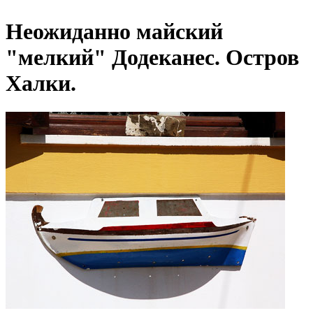
Неожиданно майский
"мелкий" Додеканес. Остров
Халки.