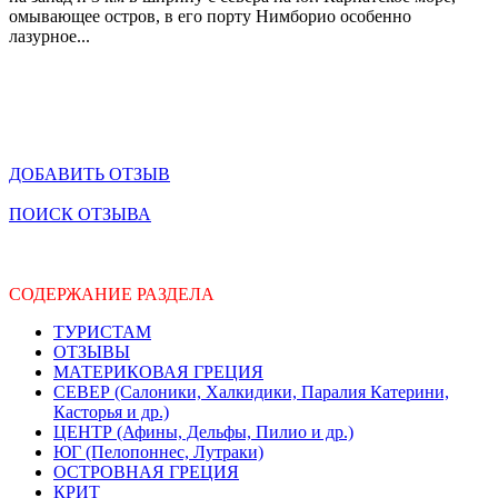
омывающее остров, в его порту Нимборио особенно
лазурное...
ДОБАВИТЬ ОТЗЫВ
ПОИСК ОТЗЫВА
СОДЕРЖАНИЕ РАЗДЕЛА
ТУРИСТАМ
ОТЗЫВЫ
МАТЕРИКОВАЯ ГРЕЦИЯ
СЕВЕР (Салоники, Халкидики, Паралия Катерини,
Касторья и др.)
ЦЕНТР (Афины, Дельфы, Пилио и др.)
ЮГ (Пелопоннес, Лутраки)
ОСТРОВНАЯ ГРЕЦИЯ
КРИТ