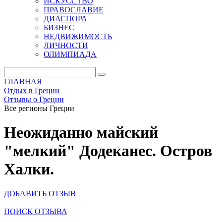
ИСКУССТВО
ПРАВОСЛАВИЕ
ДИАСПОРА
БИЗНЕС
НЕДВИЖИМОСТЬ
ЛИЧНОСТИ
ОЛИМПИАДА
ГЛАВНАЯ
Отдых в Греции
Отзывы о Греции
Все регионы Греции
Неожиданно майский
"мелкий" Додеканес. Остров
Халки.
ДОБАВИТЬ ОТЗЫВ
ПОИСК ОТЗЫВА