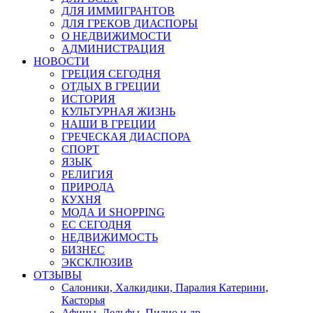
ДЛЯ ИММИГРАНТОВ
ДЛЯ ГРЕКОВ ДИАСПОРЫ
О НЕДВИЖИМОСТИ
АДМИНИСТРАЦИЯ
НОВОСТИ
ГРЕЦИЯ СЕГОДНЯ
ОТДЫХ В ГРЕЦИИ
ИСТОРИЯ
КУЛЬТУРНАЯ ЖИЗНЬ
НАШИ В ГРЕЦИИ
ГРЕЧЕСКАЯ ДИАСПОРА
СПОРТ
ЯЗЫК
РЕЛИГИЯ
ПРИРОДА
КУХНЯ
МОДА И SHOPPING
ЕС СЕГОДНЯ
НЕДВИЖИМОСТЬ
БИЗНЕС
ЭКСКЛЮЗИВ
ОТЗЫВЫ
Салоники, Халкидики, Паралия Катерини,
Касторья
Афины, Дельфы, Пилио и др.