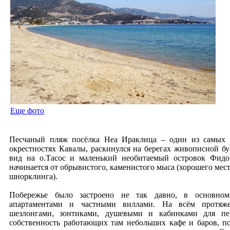
Еще фото
Песчаный пляж посёлка Неа Ираклица – один из самых
окрестностях Кавалы, раскинулся на берегах живописной бу
вид на о.Тасос и маленький необитаемый островок Фидо
начинается от обрывистого, каменистого мыса (хорошего мест
шнорклинга).
Побережье было застроено не так давно, в основном
апартаментами и частными виллами. На всём протяж
шезлонгами, зонтиками, душевыми и кабинками для пе
собственность работающих там небольших кафе и баров, по