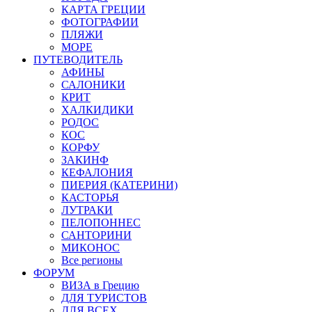
КАРТА ГРЕЦИИ
ФОТОГРАФИИ
ПЛЯЖИ
МОРЕ
ПУТЕВОДИТЕЛЬ
АФИНЫ
САЛОНИКИ
КРИТ
ХАЛКИДИКИ
РОДОС
КОС
КОРФУ
ЗАКИНФ
КЕФАЛОНИЯ
ПИЕРИЯ (КАТЕРИНИ)
КАСТОРЬЯ
ЛУТРАКИ
ПЕЛОПОННЕС
САНТОРИНИ
МИКОНОС
Все регионы
ФОРУМ
ВИЗА в Грецию
ДЛЯ ТУРИСТОВ
ДЛЯ ВСЕХ