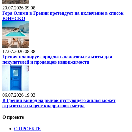
20.07.2026 09:08
Гора Олимп в Греции претендует на включение в список
ЮНЕСКО
17.07.2026 08:38
Греция планирует продлить налоговые льготы для
покупателей и продавцов недвижимости
06.07.2026 19:03
В Греции вывод на рынок пустующего жилья может
отразиться на цене квадратного метра
О проекте
О ПРОЕКТЕ