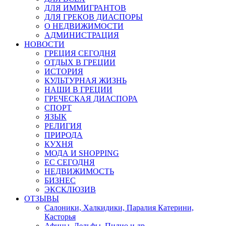
ДЛЯ ИММИГРАНТОВ
ДЛЯ ГРЕКОВ ДИАСПОРЫ
О НЕДВИЖИМОСТИ
АДМИНИСТРАЦИЯ
НОВОСТИ
ГРЕЦИЯ СЕГОДНЯ
ОТДЫХ В ГРЕЦИИ
ИСТОРИЯ
КУЛЬТУРНАЯ ЖИЗНЬ
НАШИ В ГРЕЦИИ
ГРЕЧЕСКАЯ ДИАСПОРА
СПОРТ
ЯЗЫК
РЕЛИГИЯ
ПРИРОДА
КУХНЯ
МОДА И SHOPPING
ЕС СЕГОДНЯ
НЕДВИЖИМОСТЬ
БИЗНЕС
ЭКСКЛЮЗИВ
ОТЗЫВЫ
Салоники, Халкидики, Паралия Катерини,
Касторья
Афины, Дельфы, Пилио и др.