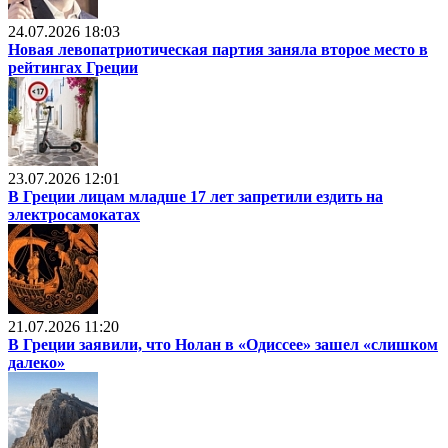
24.07.2026 18:03
Новая левопатриотическая партия заняла второе место в
рейтингах Греции
23.07.2026 12:01
В Греции лицам младше 17 лет запретили ездить на
электросамокатах
21.07.2026 11:20
В Греции заявили, что Нолан в «Одиссее» зашел «слишком
далеко»