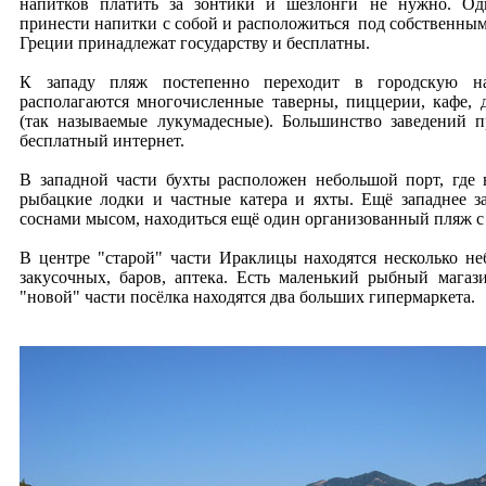
напитков платить за зонтики и шезлонги не нужно. Од
принести напитки с собой и расположиться под собственным
Греции принадлежат государству и бесплатны.
К западу пляж постепенно переходит в городскую н
располагаются многочисленные таверны, пиццерии, кафе, д
(так называемые лукумадесные). Большинство заведений п
бесплатный интернет.
В западной части бухты расположен небольшой порт, где
рыбацкие лодки и частные катера и яхты. Ещё западнее 
соснами мысом, находиться ещё один организованный пляж с
В центре "старой" части Ираклицы находятся несколько не
закусочных, баров, аптека. Есть маленький рыбный мага
"новой" части посёлка находятся два больших гипермаркета.