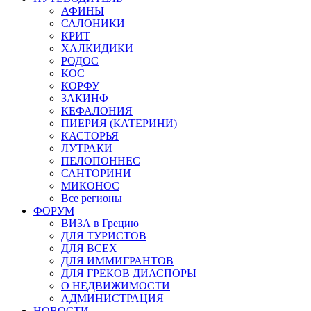
АФИНЫ
САЛОНИКИ
КРИТ
ХАЛКИДИКИ
РОДОС
КОС
КОРФУ
ЗАКИНФ
КЕФАЛОНИЯ
ПИЕРИЯ (КАТЕРИНИ)
КАСТОРЬЯ
ЛУТРАКИ
ПЕЛОПОННЕС
САНТОРИНИ
МИКОНОС
Все регионы
ФОРУМ
ВИЗА в Грецию
ДЛЯ ТУРИСТОВ
ДЛЯ ВСЕХ
ДЛЯ ИММИГРАНТОВ
ДЛЯ ГРЕКОВ ДИАСПОРЫ
О НЕДВИЖИМОСТИ
АДМИНИСТРАЦИЯ
НОВОСТИ