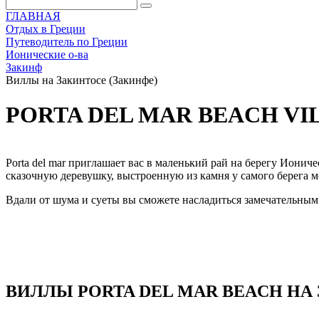
ГЛАВНАЯ
Отдых в Греции
Путеводитель по Греции
Ионические о-ва
Закинф
Виллы на Закинтосе (Закинфе)
PORTA DEL MAR BEACH VI
Porta del mar приглашает вас в маленький рай на берегу Ионич
сказочную деревушку, выстроенную из камня у самого берега мо
Вдали от шума и суеты вы сможете насладиться замечательным
ВИЛЛЫ PORTA DEL MAR BEACH НА