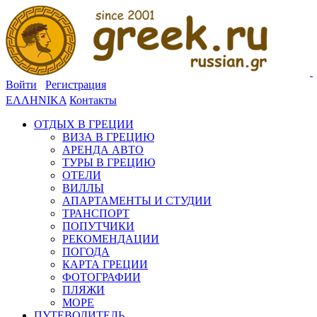
Войти
Регистрация
ΕΛΛΗΝΙΚΑ
Контакты
ОТДЫХ В ГРЕЦИИ
ВИЗА В ГРЕЦИЮ
АРЕНДА АВТО
ТУРЫ В ГРЕЦИЮ
ОТЕЛИ
ВИЛЛЫ
АПАРТАМЕНТЫ И СТУДИИ
ТРАНСПОРТ
ПОПУТЧИКИ
РЕКОМЕНДАЦИИ
ПОГОДА
КАРТА ГРЕЦИИ
ФОТОГРАФИИ
ПЛЯЖИ
МОРЕ
ПУТЕВОДИТЕЛЬ