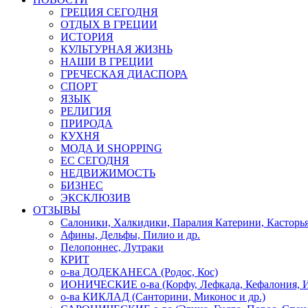
ГРЕЦИЯ СЕГОДНЯ
ОТДЫХ В ГРЕЦИИ
ИСТОРИЯ
КУЛЬТУРНАЯ ЖИЗНЬ
НАШИ В ГРЕЦИИ
ГРЕЧЕСКАЯ ДИАСПОРА
СПОРТ
ЯЗЫК
РЕЛИГИЯ
ПРИРОДА
КУХНЯ
МОДА И SHOPPING
ЕС СЕГОДНЯ
НЕДВИЖИМОСТЬ
БИЗНЕС
ЭКСКЛЮЗИВ
ОТЗЫВЫ
Салоники, Халкидики, Паралия Катерини, Касторь
Афины, Дельфы, Пилио и др.
Пелопоннес, Лутраки
КРИТ
о-ва ДОДЕКАНЕСА (Родос, Кос)
ИОНИЧЕСКИЕ о-ва (Корфу, Лефкада, Кефалония, И
о-ва КИКЛАД (Санторини, Миконос и др.)