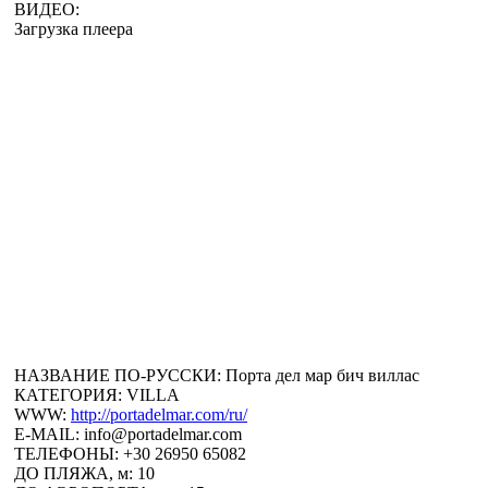
ВИДЕО:
Загрузка плеера
НАЗВАНИЕ ПО-РУССКИ:
Порта дел мар бич виллас
КАТЕГОРИЯ:
VILLA
WWW:
http://portadelmar.com/ru/
E-MAIL:
info@portadelmar.com
ТЕЛЕФОНЫ:
+30 26950 65082
ДО ПЛЯЖА, м:
10