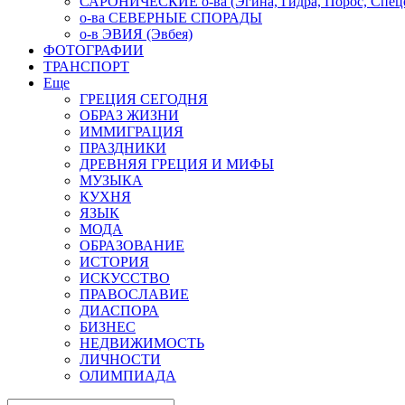
САРОНИЧЕСКИЕ о-ва (Эгина, Гидра, Порос, Спеце
о-ва СЕВЕРНЫЕ СПОРАДЫ
о-в ЭВИЯ (Эвбея)
ФОТОГРАФИИ
ТРАНСПОРТ
Еще
ГРЕЦИЯ СЕГОДНЯ
ОБРАЗ ЖИЗНИ
ИММИГРАЦИЯ
ПРАЗДНИКИ
ДРЕВНЯЯ ГРЕЦИЯ И МИФЫ
МУЗЫКА
КУХНЯ
ЯЗЫК
МОДА
ОБРАЗОВАНИЕ
ИСТОРИЯ
ИСКУССТВО
ПРАВОСЛАВИЕ
ДИАСПОРА
БИЗНЕС
НЕДВИЖИМОСТЬ
ЛИЧНОСТИ
ОЛИМПИАДА