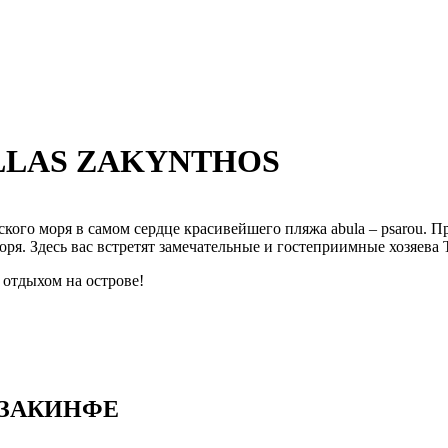
LLAS ZAKYNTHOS
еского моря в самом сердце красивейшего пляжа аbula – psarou. 
ря. Здесь вас встретят замечательные и гостеприимные хозяева 
 отдыхом на острове!
 ЗАКИНФЕ