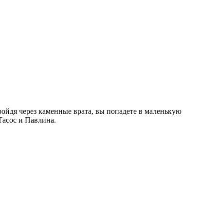
Пройдя через каменные врата, вы попадете в маленькую
Тасос и Павлина.