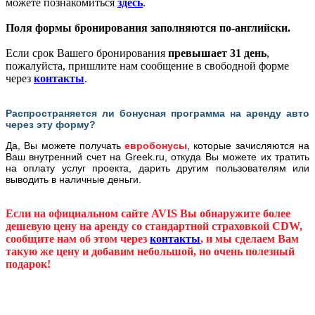
можете познакомиться
здесь
.
Поля формы бронирования заполняются по-английски.
Если срок Вашего бронирования
превышает 31 день
,
пожалуйста, пришлите нам сообщение в свободной форме
через
контакты
.
Распространяется ли бонусная программа на аренду авто
через эту форму?
Да, Вы можете получать
евробонусы
, которые зачисляются на
Ваш внутренний счет на Greek.ru, откуда Вы можете их тратить
на оплату услуг проекта, дарить другим пользователям или
выводить в наличные деньги.
Если на официальном сайте AVIS Вы обнаружите более
дешевую цену на аренду со стандартной страховкой
CDW,
сообщите нам об этом через
контакты
, и мы сделаем Вам
такую же цену и добавим небольшой, но очень полезный
подарок!