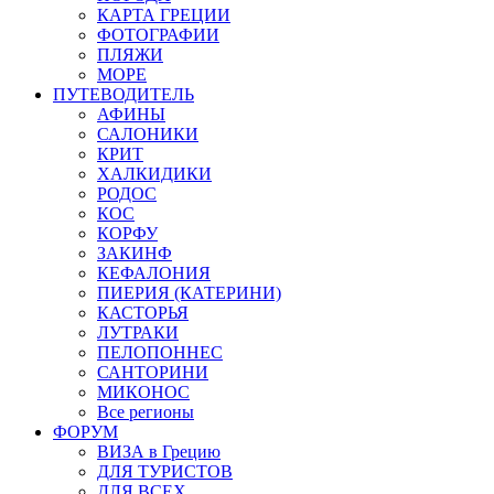
КАРТА ГРЕЦИИ
ФОТОГРАФИИ
ПЛЯЖИ
МОРЕ
ПУТЕВОДИТЕЛЬ
АФИНЫ
САЛОНИКИ
КРИТ
ХАЛКИДИКИ
РОДОС
КОС
КОРФУ
ЗАКИНФ
КЕФАЛОНИЯ
ПИЕРИЯ (КАТЕРИНИ)
КАСТОРЬЯ
ЛУТРАКИ
ПЕЛОПОННЕС
САНТОРИНИ
МИКОНОС
Все регионы
ФОРУМ
ВИЗА в Грецию
ДЛЯ ТУРИСТОВ
ДЛЯ ВСЕХ