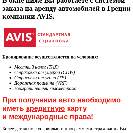
В окне ниже Вы работаете с системой
заказа на аренду автомобилей в Греции
компании AVIS.
Бронирование осуществляется на условиях:
Местный налог (ТАХ)
Страховка от ущерба (CDW)
Страховка от угона (TP)
Дорожная пошлина (VRF)
Неограниченный километраж
При получении авто необходимо
иметь
кредитную
карту
и
международные
права!
Более детально с условиями и программами страхования Вы