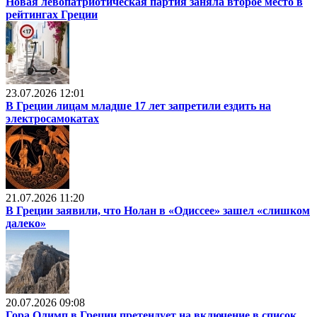
Новая левопатриотическая партия заняла второе место в
рейтингах Греции
23.07.2026 12:01
В Греции лицам младше 17 лет запретили ездить на
электросамокатах
21.07.2026 11:20
В Греции заявили, что Нолан в «Одиссее» зашел «слишком
далеко»
20.07.2026 09:08
Гора Олимп в Греции претендует на включение в список