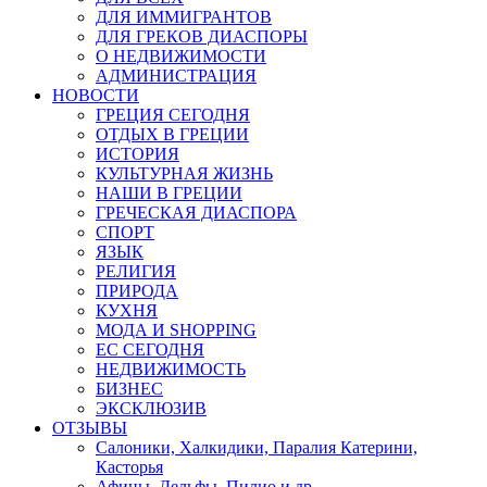
ДЛЯ ИММИГРАНТОВ
ДЛЯ ГРЕКОВ ДИАСПОРЫ
О НЕДВИЖИМОСТИ
АДМИНИСТРАЦИЯ
НОВОСТИ
ГРЕЦИЯ СЕГОДНЯ
ОТДЫХ В ГРЕЦИИ
ИСТОРИЯ
КУЛЬТУРНАЯ ЖИЗНЬ
НАШИ В ГРЕЦИИ
ГРЕЧЕСКАЯ ДИАСПОРА
СПОРТ
ЯЗЫК
РЕЛИГИЯ
ПРИРОДА
КУХНЯ
МОДА И SHOPPING
ЕС СЕГОДНЯ
НЕДВИЖИМОСТЬ
БИЗНЕС
ЭКСКЛЮЗИВ
ОТЗЫВЫ
Салоники, Халкидики, Паралия Катерини,
Касторья
Афины, Дельфы, Пилио и др.