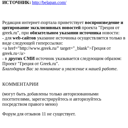
ИСТОЧНИК:
http://belapan.com/
Редакция интернет-портала приветствует
воспроизведение и
цитирование эксклюзивных новостей
проекта "Греция от
greek.ru", при
обязательном указании источника
новости:
- для
web-сайтов
указание источника осуществляется только в
виде следующей гиперссылки:
<a href="http://www.greek.ru/" target="_blank">Греция от
greek.ru</a>
- в
других СМИ
источник указывается следующим образом:
Проект "Греция от Greek.ru".
Благодарим Вас за понимание и уважение к нашей работе.
КОММЕНТАРИИ
(могут быть добавлены только авторизованными
посетителями, зарегистрируйтесь и авторизуйтесь
посредством правого меню)
Форум для отзывов 11 не существует.