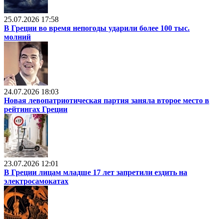
25.07.2026 17:58
В Греции во время непогоды ударили более 100 тыс.
молний
24.07.2026 18:03
Новая левопатриотическая партия заняла второе место в
рейтингах Греции
23.07.2026 12:01
В Греции лицам младше 17 лет запретили ездить на
электросамокатах