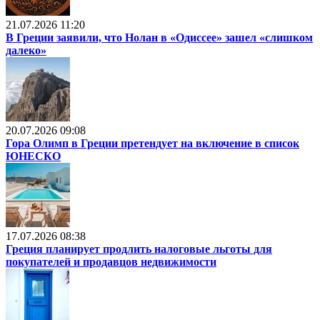
21.07.2026 11:20
В Греции заявили, что Нолан в «Одиссее» зашел «слишком
далеко»
20.07.2026 09:08
Гора Олимп в Греции претендует на включение в список
ЮНЕСКО
17.07.2026 08:38
Греция планирует продлить налоговые льготы для
покупателей и продавцов недвижимости