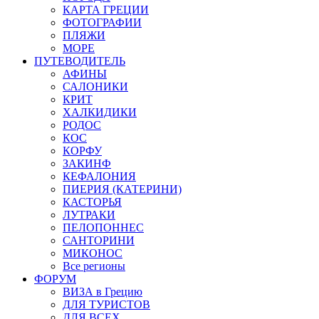
КАРТА ГРЕЦИИ
ФОТОГРАФИИ
ПЛЯЖИ
МОРЕ
ПУТЕВОДИТЕЛЬ
АФИНЫ
САЛОНИКИ
КРИТ
ХАЛКИДИКИ
РОДОС
КОС
КОРФУ
ЗАКИНФ
КЕФАЛОНИЯ
ПИЕРИЯ (КАТЕРИНИ)
КАСТОРЬЯ
ЛУТРАКИ
ПЕЛОПОННЕС
САНТОРИНИ
МИКОНОС
Все регионы
ФОРУМ
ВИЗА в Грецию
ДЛЯ ТУРИСТОВ
ДЛЯ ВСЕХ