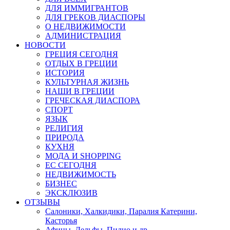
ДЛЯ ИММИГРАНТОВ
ДЛЯ ГРЕКОВ ДИАСПОРЫ
О НЕДВИЖИМОСТИ
АДМИНИСТРАЦИЯ
НОВОСТИ
ГРЕЦИЯ СЕГОДНЯ
ОТДЫХ В ГРЕЦИИ
ИСТОРИЯ
КУЛЬТУРНАЯ ЖИЗНЬ
НАШИ В ГРЕЦИИ
ГРЕЧЕСКАЯ ДИАСПОРА
СПОРТ
ЯЗЫК
РЕЛИГИЯ
ПРИРОДА
КУХНЯ
МОДА И SHOPPING
ЕС СЕГОДНЯ
НЕДВИЖИМОСТЬ
БИЗНЕС
ЭКСКЛЮЗИВ
ОТЗЫВЫ
Салоники, Халкидики, Паралия Катерини,
Касторья
Афины, Дельфы, Пилио и др.