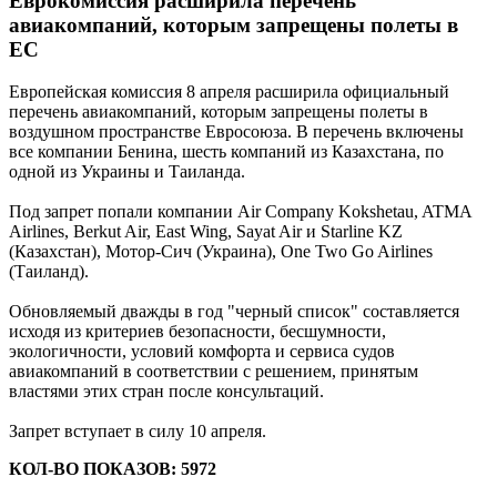
Еврокомиссия расширила перечень
авиакомпаний, которым запрещены полеты в
ЕС
Европейская комиссия 8 апреля расширила официальный
перечень авиакомпаний, которым запрещены полеты в
воздушном пространстве Евросоюза. В перечень включены
все компании Бенина, шесть компаний из Казахстана, по
одной из Украины и Таиланда.
Под запрет попали компании Air Company Kokshetau, ATMA
Airlines, Berkut Air, East Wing, Sayat Air и Starline KZ
(Казахстан), Мотор-Сич (Украина), One Two Go Airlines
(Таиланд).
Обновляемый дважды в год "черный список" составляется
исходя из критериев безопасности, бесшумности,
экологичности, условий комфорта и сервиса судов
авиакомпаний в соответствии с решением, принятым
властями этих стран после консультаций.
Запрет вступает в силу 10 апреля.
КОЛ-ВО ПОКАЗОВ: 5972