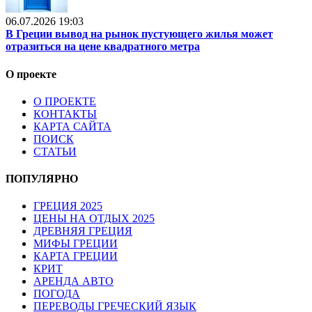
06.07.2026 19:03
В Греции вывод на рынок пустующего жилья может
отразиться на цене квадратного метра
О проекте
О ПРОЕКТЕ
КОНТАКТЫ
КАРТА САЙТА
ПОИСК
СТАТЬИ
ПОПУЛЯРНО
ГРЕЦИЯ 2025
ЦЕНЫ НА ОТДЫХ 2025
ДРЕВНЯЯ ГРЕЦИЯ
МИФЫ ГРЕЦИИ
КАРТА ГРЕЦИИ
КРИТ
АРЕНДА АВТО
ПОГОДА
ПЕРЕВОДЫ ГРЕЧЕСКИЙ ЯЗЫК