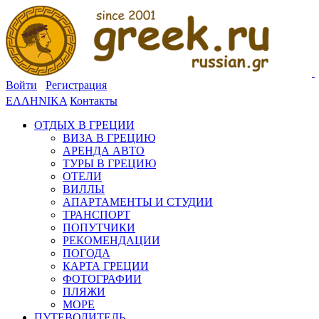
Войти
Регистрация
ΕΛΛΗΝΙΚΑ
Контакты
ОТДЫХ В ГРЕЦИИ
ВИЗА В ГРЕЦИЮ
АРЕНДА АВТО
ТУРЫ В ГРЕЦИЮ
ОТЕЛИ
ВИЛЛЫ
АПАРТАМЕНТЫ И СТУДИИ
ТРАНСПОРТ
ПОПУТЧИКИ
РЕКОМЕНДАЦИИ
ПОГОДА
КАРТА ГРЕЦИИ
ФОТОГРАФИИ
ПЛЯЖИ
МОРЕ
ПУТЕВОДИТЕЛЬ