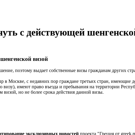
нуть с действующей шенгенско
 шенгенской визой
ашение, поэтому выдает собственные визы гражданам других стр
ипр в Москве, с недавних пор граждане третьих стран, имеющие
визу), имеют право въезда и пребывания на территории Респуб
 визой, но не более срока действия данной визы.
цитирование эксклюзивных новостей
проекта "Греция от greek.r