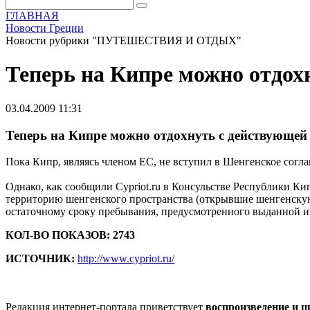
ГЛАВНАЯ
Новости Греции
Новости рубрики "ПУТЕШЕСТВИЯ И ОТДЫХ"
Теперь на Кипре можно отдох
03.04.2009 11:31
Теперь на Кипре можно отдохнуть с действующей
Пока Кипр, являясь членом ЕС, не вступил в Шенгенское согл
Однако, как сообщили Cypriot.ru в Консульстве Республики К
территорию шенгенского пространства (открывшие шенгенскую 
остаточному сроку пребывания, предусмотренного выданной им
КОЛ-ВО ПОКАЗОВ: 2743
ИСТОЧНИК:
http://www.cypriot.ru/
Редакция интернет-портала приветствует
воспроизведение и 