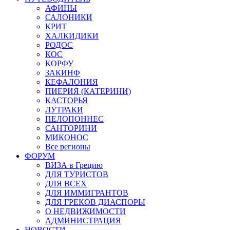
АФИНЫ
САЛОНИКИ
КРИТ
ХАЛКИДИКИ
РОДОС
КОС
КОРФУ
ЗАКИНФ
КЕФАЛОНИЯ
ПИЕРИЯ (КАТЕРИНИ)
КАСТОРЬЯ
ЛУТРАКИ
ПЕЛОПОННЕС
САНТОРИНИ
МИКОНОС
Все регионы
ФОРУМ
ВИЗА в Грецию
ДЛЯ ТУРИСТОВ
ДЛЯ ВСЕХ
ДЛЯ ИММИГРАНТОВ
ДЛЯ ГРЕКОВ ДИАСПОРЫ
О НЕДВИЖИМОСТИ
АДМИНИСТРАЦИЯ
НОВОСТИ