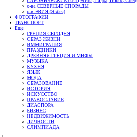
САРОНИЧЕСКИЕ о-ва (Эгина, Гидра, Порос, Спеце
о-ва СЕВЕРНЫЕ СПОРАДЫ
о-в ЭВИЯ (Эвбея)
ФОТОГРАФИИ
ТРАНСПОРТ
Еще
ГРЕЦИЯ СЕГОДНЯ
ОБРАЗ ЖИЗНИ
ИММИГРАЦИЯ
ПРАЗДНИКИ
ДРЕВНЯЯ ГРЕЦИЯ И МИФЫ
МУЗЫКА
КУХНЯ
ЯЗЫК
МОДА
ОБРАЗОВАНИЕ
ИСТОРИЯ
ИСКУССТВО
ПРАВОСЛАВИЕ
ДИАСПОРА
БИЗНЕС
НЕДВИЖИМОСТЬ
ЛИЧНОСТИ
ОЛИМПИАДА