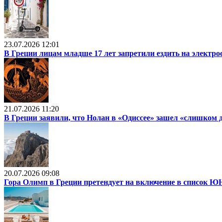
23.07.2026 12:01
В Греции лицам младше 17 лет запретили ездить на электр
21.07.2026 11:20
В Греции заявили, что Нолан в «Одиссее» зашел «слишком 
20.07.2026 09:08
Гора Олимп в Греции претендует на включение в список