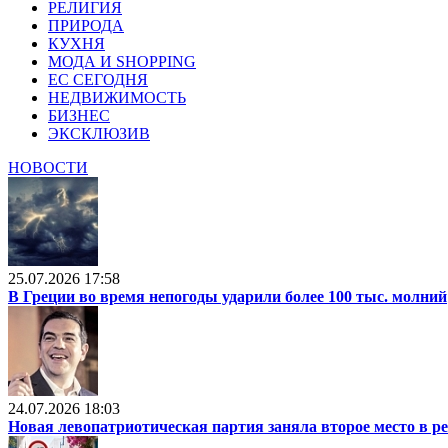
РЕЛИГИЯ
ПРИРОДА
КУХНЯ
МОДА И SHOPPING
ЕС СЕГОДНЯ
НЕДВИЖИМОСТЬ
БИЗНЕС
ЭКСКЛЮЗИВ
НОВОСТИ
25.07.2026 17:58
В Греции во время непогоды ударили более 100 тыс. молний
24.07.2026 18:03
Новая левопатриотическая партия заняла второе место в р