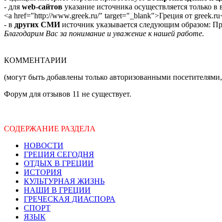
- для
web-сайтов
указание источника осуществляется только в
<a href="http://www.greek.ru/" target="_blank">Греция от greek.ru
- в
других СМИ
источник указывается следующим образом: Про
Благодарим Вас за понимание и уважение к нашей работе.
КОММЕНТАРИИ
(могут быть добавлены только авторизованными посетителями,
Форум для отзывов 11 не существует.
СОДЕРЖАНИЕ РАЗДЕЛА
НОВОСТИ
ГРЕЦИЯ СЕГОДНЯ
ОТДЫХ В ГРЕЦИИ
ИСТОРИЯ
КУЛЬТУРНАЯ ЖИЗНЬ
НАШИ В ГРЕЦИИ
ГРЕЧЕСКАЯ ДИАСПОРА
СПОРТ
ЯЗЫК