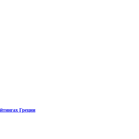
ейтингах Греции