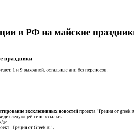
ции в РФ на майские праздник
ие праздники
тают, 1 и 9 выходной, остальные дни без переносов.
цитирование эксклюзивных новостей
проекта "Греция от greek.r
 виде следующей гиперссылки:
</a>
ект "Греция от Greek.ru".