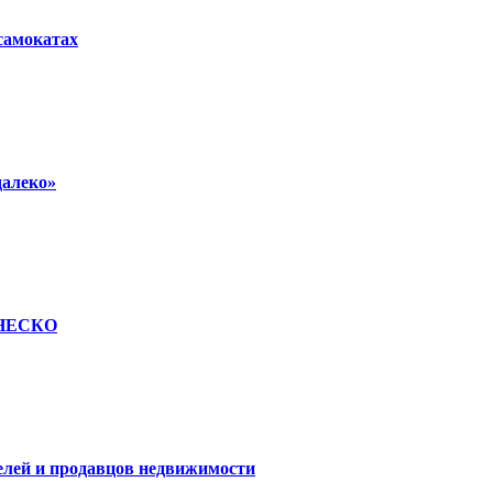
осамокатах
далеко»
 ЮНЕСКО
елей и продавцов недвижимости