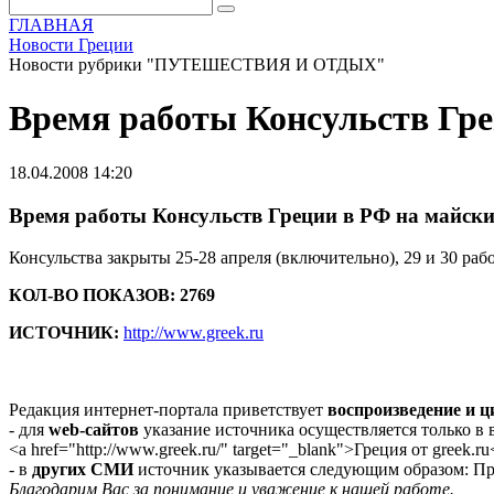
ГЛАВНАЯ
Новости Греции
Новости рубрики "ПУТЕШЕСТВИЯ И ОТДЫХ"
Время работы Консульств Гре
18.04.2008 14:20
Время работы Консульств Греции в РФ на майск
Консульства закрыты 25-28 апреля (включительно), 29 и 30 рабо
КОЛ-ВО ПОКАЗОВ: 2769
ИСТОЧНИК:
http://www.greek.ru
Редакция интернет-портала приветствует
воспроизведение и 
- для
web-сайтов
указание источника осуществляется только в
<a href="http://www.greek.ru/" target="_blank">Греция от greek.ru
- в
других СМИ
источник указывается следующим образом: Про
Благодарим Вас за понимание и уважение к нашей работе.