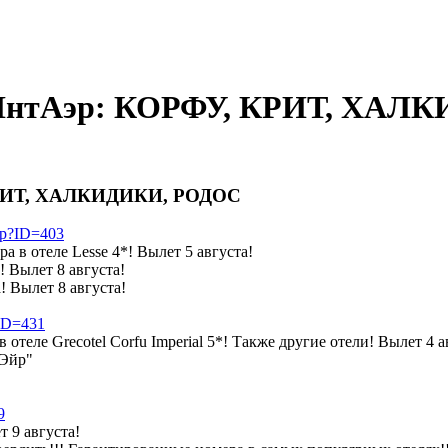
 ИнтАэр: КОРФУ, КРИТ, ХАЛ
КРИТ, ХАЛКИДИКИ, РОДОС
php?ID=403
в отеле Lesse 4*! Вылет 5 августа!
 Вылет 8 августа!
 Вылет 8 августа!
?ID=431
теле Grecotel Corfu Imperial 5*! Также другие отели! Вылет 4 а
 Эйр"
9
 9 августа!