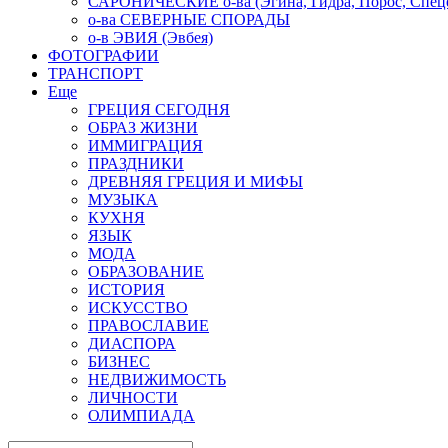
САРОНИЧЕСКИЕ о-ва (Эгина, Гидра, Порос, Спеце
о-ва СЕВЕРНЫЕ СПОРАДЫ
о-в ЭВИЯ (Эвбея)
ФОТОГРАФИИ
ТРАНСПОРТ
Еще
ГРЕЦИЯ СЕГОДНЯ
ОБРАЗ ЖИЗНИ
ИММИГРАЦИЯ
ПРАЗДНИКИ
ДРЕВНЯЯ ГРЕЦИЯ И МИФЫ
МУЗЫКА
КУХНЯ
ЯЗЫК
МОДА
ОБРАЗОВАНИЕ
ИСТОРИЯ
ИСКУССТВО
ПРАВОСЛАВИЕ
ДИАСПОРА
БИЗНЕС
НЕДВИЖИМОСТЬ
ЛИЧНОСТИ
ОЛИМПИАДА