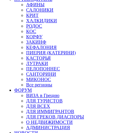
АФИНЫ
САЛОНИКИ
КРИТ
ХАЛКИДИКИ
РОДОС
КОС
КОРФУ
ЗАКИНФ
КЕФАЛОНИЯ
ПИЕРИЯ (КАТЕРИНИ)
КАСТОРЬЯ
ЛУТРАКИ
ПЕЛОПОННЕС
САНТОРИНИ
МИКОНОС
Все регионы
ФОРУМ
ВИЗА в Грецию
ДЛЯ ТУРИСТОВ
ДЛЯ ВСЕХ
ДЛЯ ИММИГРАНТОВ
ДЛЯ ГРЕКОВ ДИАСПОРЫ
О НЕДВИЖИМОСТИ
АДМИНИСТРАЦИЯ
НОВОСТИ