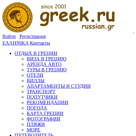
Войти
Регистрация
ΕΛΛΗΝΙΚΑ
Контакты
ОТДЫХ В ГРЕЦИИ
ВИЗА В ГРЕЦИЮ
АРЕНДА АВТО
ТУРЫ В ГРЕЦИЮ
ОТЕЛИ
ВИЛЛЫ
АПАРТАМЕНТЫ И СТУДИИ
ТРАНСПОРТ
ПОПУТЧИКИ
РЕКОМЕНДАЦИИ
ПОГОДА
КАРТА ГРЕЦИИ
ФОТОГРАФИИ
ПЛЯЖИ
МОРЕ
ПУТЕВОДИТЕЛЬ