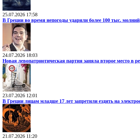
25.07.2026 17:58
В Греции во время непогоды ударили более 100 тыс. молний
24.07.2026 18:03
Новая левопатриотическая партия заняла второе место в р
23.07.2026 12:01
В Греции лицам младше 17 лет запретили ездить на электр
21.07.2026 11:20