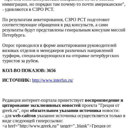
иммиграции, но порядки там почему-то почти американские",
- удивляются в СЗРО РСТ.
По результатам анкетирования, СЗРО РСТ подготовит
соответствующие обращения в ряд консульств, а сами
результаты будут представлены генеральным консулам миссий
Петербурга.
Опрос проводился в форме анкетирования руководителей
визовых отделов и менеджеров различных направлений
турфирм, специализирующихся на отправке петербургских
туристов за рубеж.
КОЛ-ВО ПОКАЗОВ: 3656
ИСТОЧНИК:
http://www.interfax.ru/
Редакция интернет-портала приветствует
воспроизведение и
цитирование эксклюзивных новостей
проекта "Греция от
greek.ru", при
обязательном указании источника
новости:
- для
web-сайтов
указание источника осуществляется только в
виде следующей гиперссылки:
<a href="http://www.greek.ru/" target="_blank">Греция от