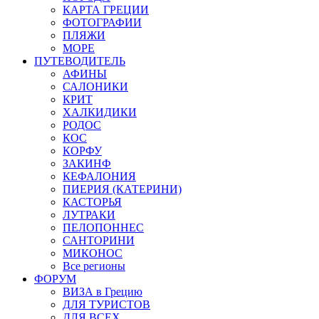
КАРТА ГРЕЦИИ
ФОТОГРАФИИ
ПЛЯЖИ
МОРЕ
ПУТЕВОДИТЕЛЬ
АФИНЫ
САЛОНИКИ
КРИТ
ХАЛКИДИКИ
РОДОС
КОС
КОРФУ
ЗАКИНФ
КЕФАЛОНИЯ
ПИЕРИЯ (КАТЕРИНИ)
КАСТОРЬЯ
ЛУТРАКИ
ПЕЛОПОННЕС
САНТОРИНИ
МИКОНОС
Все регионы
ФОРУМ
ВИЗА в Грецию
ДЛЯ ТУРИСТОВ
ДЛЯ ВСЕХ