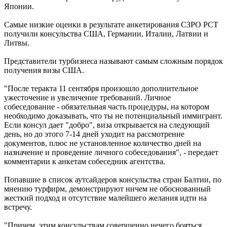
Японии.
Самые низкие оценки в результате анкетирования СЗРО РСТ
получили консульства США, Германии, Италии, Латвии и
Литвы.
Представители турбизнеса называют самым сложным порядок
получения визы США.
"После теракта 11 сентября произошло дополнительное
ужесточение и увеличение требований. Личное
собеседование - обязательная часть процедуры, на котором
необходимо доказывать, что ты не потенциальный иммигрант.
Если консул дает "добро", виза открывается на следующий
день, но до этого 7-14 дней уходит на рассмотрение
документов, плюс не установленное количество дней на
назначение и проведение личного собеседования", - передает
комментарии к анкетам собеседник агентства.
Попавшие в список аутсайдеров консульства стран Балтии, по
мнению турфирм, демонстрируют ничем не обоснованный
жесткий подход и отсутствие малейшего желания идти на
встречу.
"Причем, этим консульствам совершенно нечего бояться