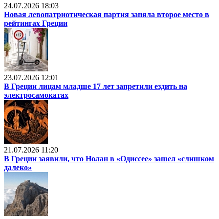
24.07.2026 18:03
Новая левопатриотическая партия заняла второе место в
рейтингах Греции
23.07.2026 12:01
В Греции лицам младше 17 лет запретили ездить на
электросамокатах
21.07.2026 11:20
В Греции заявили, что Нолан в «Одиссее» зашел «слишком
далеко»