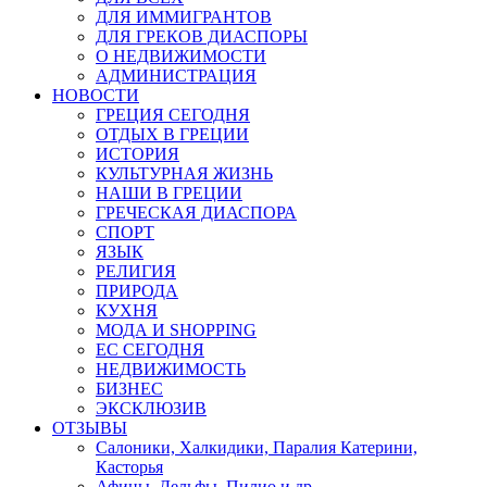
ДЛЯ ИММИГРАНТОВ
ДЛЯ ГРЕКОВ ДИАСПОРЫ
О НЕДВИЖИМОСТИ
АДМИНИСТРАЦИЯ
НОВОСТИ
ГРЕЦИЯ СЕГОДНЯ
ОТДЫХ В ГРЕЦИИ
ИСТОРИЯ
КУЛЬТУРНАЯ ЖИЗНЬ
НАШИ В ГРЕЦИИ
ГРЕЧЕСКАЯ ДИАСПОРА
СПОРТ
ЯЗЫК
РЕЛИГИЯ
ПРИРОДА
КУХНЯ
МОДА И SHOPPING
ЕС СЕГОДНЯ
НЕДВИЖИМОСТЬ
БИЗНЕС
ЭКСКЛЮЗИВ
ОТЗЫВЫ
Салоники, Халкидики, Паралия Катерини,
Касторья
Афины, Дельфы, Пилио и др.