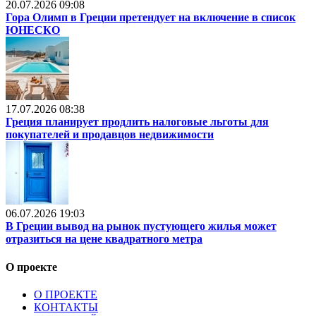
20.07.2026 09:08
Гора Олимп в Греции претендует на включение в список
ЮНЕСКО
17.07.2026 08:38
Греция планирует продлить налоговые льготы для
покупателей и продавцов недвижимости
06.07.2026 19:03
В Греции вывод на рынок пустующего жилья может
отразиться на цене квадратного метра
О проекте
О ПРОЕКТЕ
КОНТАКТЫ