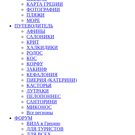
КАРТА ГРЕЦИИ
ФОТОГРАФИИ
ПЛЯЖИ
МОРЕ
ПУТЕВОДИТЕЛЬ
АФИНЫ
САЛОНИКИ
КРИТ
ХАЛКИДИКИ
РОДОС
КОС
КОРФУ
ЗАКИНФ
КЕФАЛОНИЯ
ПИЕРИЯ (КАТЕРИНИ)
КАСТОРЬЯ
ЛУТРАКИ
ПЕЛОПОННЕС
САНТОРИНИ
МИКОНОС
Все регионы
ФОРУМ
ВИЗА в Грецию
ДЛЯ ТУРИСТОВ
ДЛЯ ВСЕХ