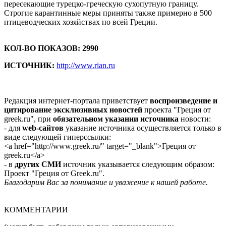
пересекающие турецко-греческую сухопутную границу.
Строгие карантинные меры приняты также примерно в 500
птицеводческих хозяйствах по всей Греции.
КОЛ-ВО ПОКАЗОВ: 2990
ИСТОЧНИК:
http://www.rian.ru
Редакция интернет-портала приветствует
воспроизведение и
цитирование эксклюзивных новостей
проекта "Греция от
greek.ru", при
обязательном указании источника
новости:
- для
web-сайтов
указание источника осуществляется только в
виде следующей гиперссылки:
<a href="http://www.greek.ru/" target="_blank">Греция от
greek.ru</a>
- в
других СМИ
источник указывается следующим образом:
Проект "Греция от Greek.ru".
Благодарим Вас за понимание и уважение к нашей работе.
КОММЕНТАРИИ