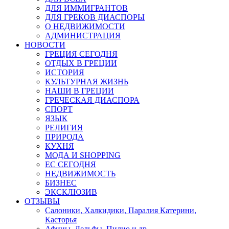
ДЛЯ ИММИГРАНТОВ
ДЛЯ ГРЕКОВ ДИАСПОРЫ
О НЕДВИЖИМОСТИ
АДМИНИСТРАЦИЯ
НОВОСТИ
ГРЕЦИЯ СЕГОДНЯ
ОТДЫХ В ГРЕЦИИ
ИСТОРИЯ
КУЛЬТУРНАЯ ЖИЗНЬ
НАШИ В ГРЕЦИИ
ГРЕЧЕСКАЯ ДИАСПОРА
СПОРТ
ЯЗЫК
РЕЛИГИЯ
ПРИРОДА
КУХНЯ
МОДА И SHOPPING
ЕС СЕГОДНЯ
НЕДВИЖИМОСТЬ
БИЗНЕС
ЭКСКЛЮЗИВ
ОТЗЫВЫ
Салоники, Халкидики, Паралия Катерини,
Касторья
Афины, Дельфы, Пилио и др.