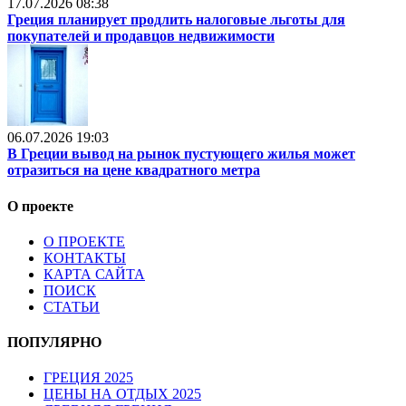
17.07.2026 08:38
Греция планирует продлить налоговые льготы для
покупателей и продавцов недвижимости
06.07.2026 19:03
В Греции вывод на рынок пустующего жилья может
отразиться на цене квадратного метра
О проекте
О ПРОЕКТЕ
КОНТАКТЫ
КАРТА САЙТА
ПОИСК
СТАТЬИ
ПОПУЛЯРНО
ГРЕЦИЯ 2025
ЦЕНЫ НА ОТДЫХ 2025