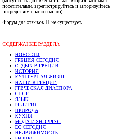
(могут быть добавлены только авторизованными
посетителями, зарегистрируйтесь и авторизуйтесь
посредством правого меню)
Форум для отзывов 11 не существует.
СОДЕРЖАНИЕ РАЗДЕЛА
НОВОСТИ
ГРЕЦИЯ СЕГОДНЯ
ОТДЫХ В ГРЕЦИИ
ИСТОРИЯ
КУЛЬТУРНАЯ ЖИЗНЬ
НАШИ В ГРЕЦИИ
ГРЕЧЕСКАЯ ДИАСПОРА
СПОРТ
ЯЗЫК
РЕЛИГИЯ
ПРИРОДА
КУХНЯ
МОДА И SHOPPING
ЕС СЕГОДНЯ
НЕДВИЖИМОСТЬ
БИЗНЕС