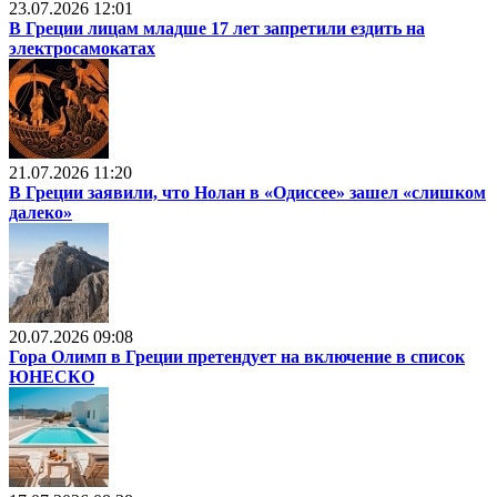
23.07.2026 12:01
В Греции лицам младше 17 лет запретили ездить на
электросамокатах
21.07.2026 11:20
В Греции заявили, что Нолан в «Одиссее» зашел «слишком
далеко»
20.07.2026 09:08
Гора Олимп в Греции претендует на включение в список
ЮНЕСКО