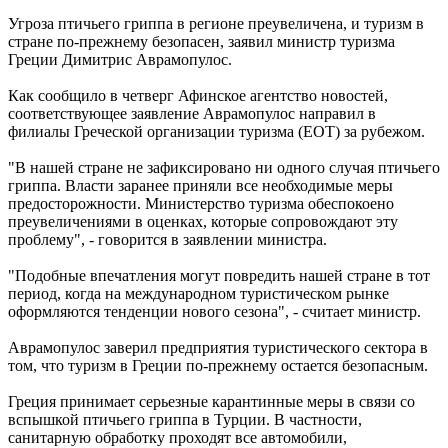
Угроза птичьего гриппа в регионе преувеличена, и туризм в
стране по-прежнему безопасен, заявил министр туризма
Греции Димитрис Аврамопулос.
Как сообщило в четверг Афинское агентство новостей,
соответствующее заявление Аврамопулос направил в
филиалы Греческой организации туризма (ЕОТ) за рубежом.
"В нашей стране не зафиксировано ни одного случая птичьего
гриппа. Власти заранее приняли все необходимые меры
предосторожности. Министерство туризма обеспокоено
преувеличениями в оценках, которые сопровождают эту
проблему", - говорится в заявлении министра.
"Подобные впечатления могут повредить нашей стране в тот
период, когда на международном туристическом рынке
оформляются тенденции нового сезона", - считает министр.
Аврамопулос заверил предприятия туристического сектора в
том, что туризм в Греции по-прежнему остается безопасным.
Греция принимает серьезные карантинные меры в связи со
вспышкой птичьего гриппа в Турции. В частности,
санитарную обработку проходят все автомобили,