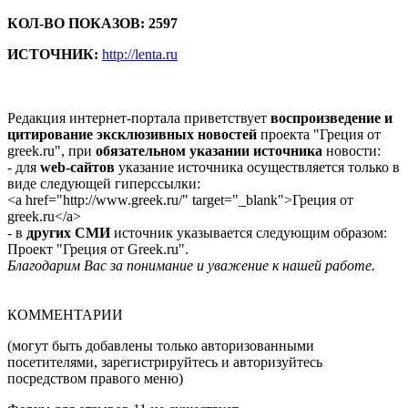
КОЛ-ВО ПОКАЗОВ: 2597
ИСТОЧНИК:
http://lenta.ru
Редакция интернет-портала приветствует
воспроизведение и
цитирование эксклюзивных новостей
проекта "Греция от
greek.ru", при
обязательном указании источника
новости:
- для
web-сайтов
указание источника осуществляется только в
виде следующей гиперссылки:
<a href="http://www.greek.ru/" target="_blank">Греция от
greek.ru</a>
- в
других СМИ
источник указывается следующим образом:
Проект "Греция от Greek.ru".
Благодарим Вас за понимание и уважение к нашей работе.
КОММЕНТАРИИ
(могут быть добавлены только авторизованными
посетителями, зарегистрируйтесь и авторизуйтесь
посредством правого меню)