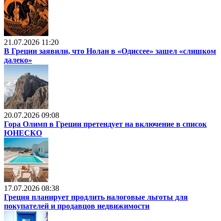
21.07.2026 11:20
В Греции заявили, что Нолан в «Одиссее» зашел «слишком
далеко»
20.07.2026 09:08
Гора Олимп в Греции претендует на включение в список
ЮНЕСКО
17.07.2026 08:38
Греция планирует продлить налоговые льготы для
покупателей и продавцов недвижимости