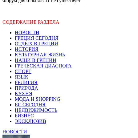
Форум для отзывов 11 не существует.
СОДЕРЖАНИЕ РАЗДЕЛА
НОВОСТИ
ГРЕЦИЯ СЕГОДНЯ
ОТДЫХ В ГРЕЦИИ
ИСТОРИЯ
КУЛЬТУРНАЯ ЖИЗНЬ
НАШИ В ГРЕЦИИ
ГРЕЧЕСКАЯ ДИАСПОРА
СПОРТ
ЯЗЫК
РЕЛИГИЯ
ПРИРОДА
КУХНЯ
МОДА И SHOPPING
ЕС СЕГОДНЯ
НЕДВИЖИМОСТЬ
БИЗНЕС
ЭКСКЛЮЗИВ
НОВОСТИ