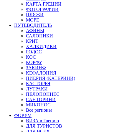
КАРТА ГРЕЦИИ
ФОТОГРАФИИ
ПЛЯЖИ
МОРЕ
ПУТЕВОДИТЕЛЬ
АФИНЫ
САЛОНИКИ
КРИТ
ХАЛКИДИКИ
РОДОС
КОС
КОРФУ
ЗАКИНФ
КЕФАЛОНИЯ
ПИЕРИЯ (КАТЕРИНИ)
КАСТОРЬЯ
ЛУТРАКИ
ПЕЛОПОННЕС
САНТОРИНИ
МИКОНОС
Все регионы
ФОРУМ
ВИЗА в Грецию
ДЛЯ ТУРИСТОВ
ДЛЯ ВСЕХ