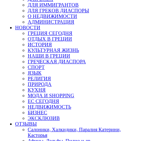
ДЛЯ ИММИГРАНТОВ
ДЛЯ ГРЕКОВ ДИАСПОРЫ
О НЕДВИЖИМОСТИ
АДМИНИСТРАЦИЯ
НОВОСТИ
ГРЕЦИЯ СЕГОДНЯ
ОТДЫХ В ГРЕЦИИ
ИСТОРИЯ
КУЛЬТУРНАЯ ЖИЗНЬ
НАШИ В ГРЕЦИИ
ГРЕЧЕСКАЯ ДИАСПОРА
СПОРТ
ЯЗЫК
РЕЛИГИЯ
ПРИРОДА
КУХНЯ
МОДА И SHOPPING
ЕС СЕГОДНЯ
НЕДВИЖИМОСТЬ
БИЗНЕС
ЭКСКЛЮЗИВ
ОТЗЫВЫ
Салоники, Халкидики, Паралия Катерини,
Касторья
Афины, Дельфы, Пилио и др.