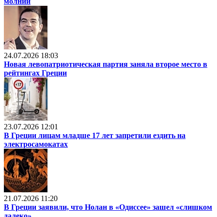
молний
24.07.2026 18:03
Новая левопатриотическая партия заняла второе место в
рейтингах Греции
23.07.2026 12:01
В Греции лицам младше 17 лет запретили ездить на
электросамокатах
21.07.2026 11:20
В Греции заявили, что Нолан в «Одиссее» зашел «слишком
далеко»