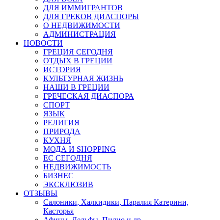
ДЛЯ ИММИГРАНТОВ
ДЛЯ ГРЕКОВ ДИАСПОРЫ
О НЕДВИЖИМОСТИ
АДМИНИСТРАЦИЯ
НОВОСТИ
ГРЕЦИЯ СЕГОДНЯ
ОТДЫХ В ГРЕЦИИ
ИСТОРИЯ
КУЛЬТУРНАЯ ЖИЗНЬ
НАШИ В ГРЕЦИИ
ГРЕЧЕСКАЯ ДИАСПОРА
СПОРТ
ЯЗЫК
РЕЛИГИЯ
ПРИРОДА
КУХНЯ
МОДА И SHOPPING
ЕС СЕГОДНЯ
НЕДВИЖИМОСТЬ
БИЗНЕС
ЭКСКЛЮЗИВ
ОТЗЫВЫ
Салоники, Халкидики, Паралия Катерини,
Касторья
Афины, Дельфы, Пилио и др.