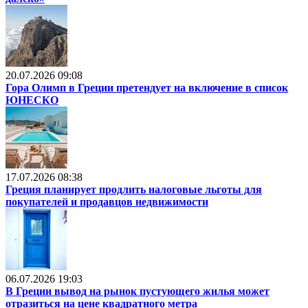
20.07.2026 09:08
Гора Олимп в Греции претендует на включение в список
ЮНЕСКО
17.07.2026 08:38
Греция планирует продлить налоговые льготы для
покупателей и продавцов недвижимости
06.07.2026 19:03
В Греции вывод на рынок пустующего жилья может
отразиться на цене квадратного метра