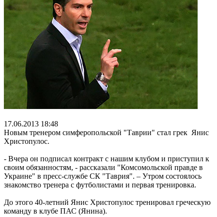
17.06.2013 18:48
Новым тренером симферопольской "Таврии" стал грек Янис
Христопулос.
- Вчера он подписал контракт с нашим клубом и приступил к
своим обязанностям, - рассказали "Комсомольской правде в
Украине" в пресс-службе СК "Таврия". – Утром состоялось
знакомство тренера с футболистами и первая тренировка.
До этого 40-летний Янис Христопулос тренировал греческую
команду в клубе ПАС (Янина).