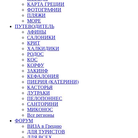
КАРТА ГРЕЦИИ
ФОТОГРАФИИ
ПЛЯЖИ
МОРЕ
ПУТЕВОДИТЕЛЬ
АФИНЫ
САЛОНИКИ
КРИТ
ХАЛКИДИКИ
РОДОС
КОС
КОРФУ
ЗАКИНФ
КЕФАЛОНИЯ
ПИЕРИЯ (КАТЕРИНИ)
КАСТОРЬЯ
ЛУТРАКИ
ПЕЛОПОННЕС
САНТОРИНИ
МИКОНОС
Все регионы
ФОРУМ
ВИЗА в Грецию
ДЛЯ ТУРИСТОВ
ДЛЯ ВСЕХ