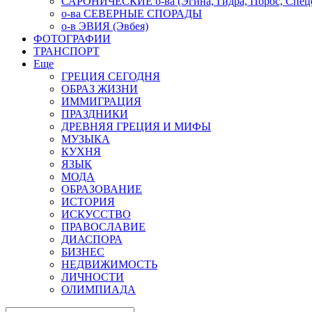
САРОНИЧЕСКИЕ о-ва (Эгина, Гидра, Порос, Спеце
о-ва СЕВЕРНЫЕ СПОРАДЫ
о-в ЭВИЯ (Эвбея)
ФОТОГРАФИИ
ТРАНСПОРТ
Еще
ГРЕЦИЯ СЕГОДНЯ
ОБРАЗ ЖИЗНИ
ИММИГРАЦИЯ
ПРАЗДНИКИ
ДРЕВНЯЯ ГРЕЦИЯ И МИФЫ
МУЗЫКА
КУХНЯ
ЯЗЫК
МОДА
ОБРАЗОВАНИЕ
ИСТОРИЯ
ИСКУССТВО
ПРАВОСЛАВИЕ
ДИАСПОРА
БИЗНЕС
НЕДВИЖИМОСТЬ
ЛИЧНОСТИ
ОЛИМПИАДА