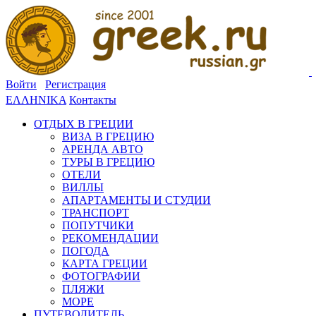
Войти
Регистрация
ΕΛΛΗΝΙΚΑ
Контакты
ОТДЫХ В ГРЕЦИИ
ВИЗА В ГРЕЦИЮ
АРЕНДА АВТО
ТУРЫ В ГРЕЦИЮ
ОТЕЛИ
ВИЛЛЫ
АПАРТАМЕНТЫ И СТУДИИ
ТРАНСПОРТ
ПОПУТЧИКИ
РЕКОМЕНДАЦИИ
ПОГОДА
КАРТА ГРЕЦИИ
ФОТОГРАФИИ
ПЛЯЖИ
МОРЕ
ПУТЕВОДИТЕЛЬ