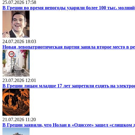
25.07.2026 17:58
В Греции во время непогоды ударили более 100 тыс. молний
24.07.2026 18:03
Новая левопатриотическая партия заняла второе место в р
23.07.2026 12:01
В Греции лицам младше 17 лет запретили ездить на электр
21.07.2026 11:20
В Греции заявили, что Нолан в «Одиссее» зашел «слишком 