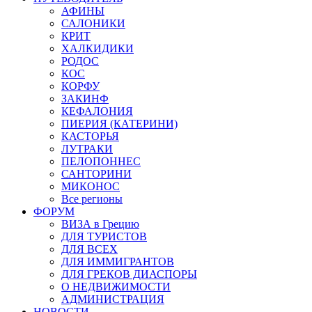
АФИНЫ
САЛОНИКИ
КРИТ
ХАЛКИДИКИ
РОДОС
КОС
КОРФУ
ЗАКИНФ
КЕФАЛОНИЯ
ПИЕРИЯ (КАТЕРИНИ)
КАСТОРЬЯ
ЛУТРАКИ
ПЕЛОПОННЕС
САНТОРИНИ
МИКОНОС
Все регионы
ФОРУМ
ВИЗА в Грецию
ДЛЯ ТУРИСТОВ
ДЛЯ ВСЕХ
ДЛЯ ИММИГРАНТОВ
ДЛЯ ГРЕКОВ ДИАСПОРЫ
О НЕДВИЖИМОСТИ
АДМИНИСТРАЦИЯ
НОВОСТИ