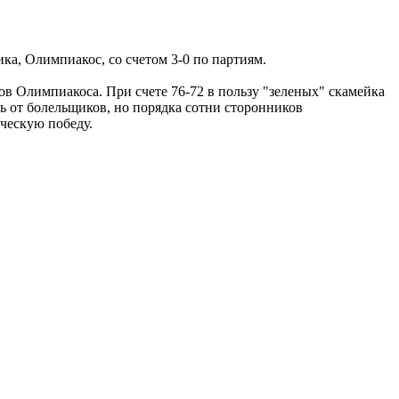
ка, Олимпиакос, со счетом 3-0 по партиям.
в Олимпиакоса. При счете 76-72 в пользу "зеленых" скамейка
ь от болельщиков, но порядка сотни сторонников
ческую победу.