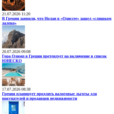
21.07.2026 11:20
В Греции заявили, что Нолан в «Одиссее» зашел «слишком
далеко»
20.07.2026 09:08
Гора Олимп в Греции претендует на включение в список
ЮНЕСКО
17.07.2026 08:38
Греция планирует продлить налоговые льготы для
покупателей и продавцов недвижимости