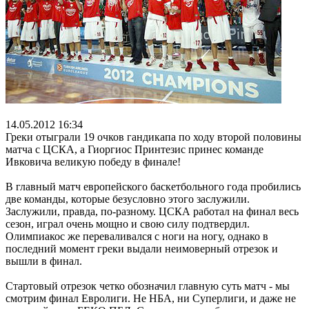
14.05.2012 16:34
Греки отыграли 19 очков гандикапа по ходу второй половины
матча с ЦСКА, а Гиоргиос Принтезис принес команде
Ивковича великую победу в финале!
В главный матч европейского баскетбольного года пробились
две команды, которые безусловно этого заслужили.
Заслужили, правда, по-разному. ЦСКА работал на финал весь
сезон, играл очень мощно и свою силу подтвердил.
Олимпиакос же переваливался с ноги на ногу, однако в
последний момент греки выдали неимоверный отрезок и
вышли в финал.
Стартовый отрезок четко обозначил главную суть матч - мы
смотрим финал Евролиги. Не НБА, ни Суперлиги, и даже не