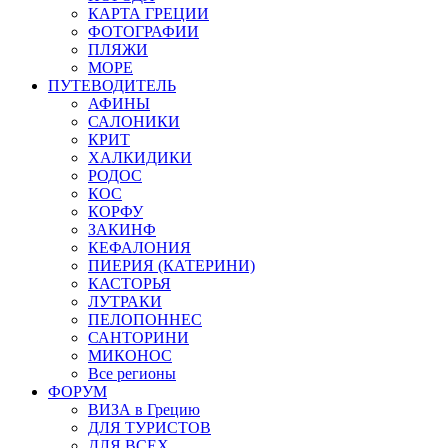
КАРТА ГРЕЦИИ
ФОТОГРАФИИ
ПЛЯЖИ
МОРЕ
ПУТЕВОДИТЕЛЬ
АФИНЫ
САЛОНИКИ
КРИТ
ХАЛКИДИКИ
РОДОС
КОС
КОРФУ
ЗАКИНФ
КЕФАЛОНИЯ
ПИЕРИЯ (КАТЕРИНИ)
КАСТОРЬЯ
ЛУТРАКИ
ПЕЛОПОННЕС
САНТОРИНИ
МИКОНОС
Все регионы
ФОРУМ
ВИЗА в Грецию
ДЛЯ ТУРИСТОВ
ДЛЯ ВСЕХ