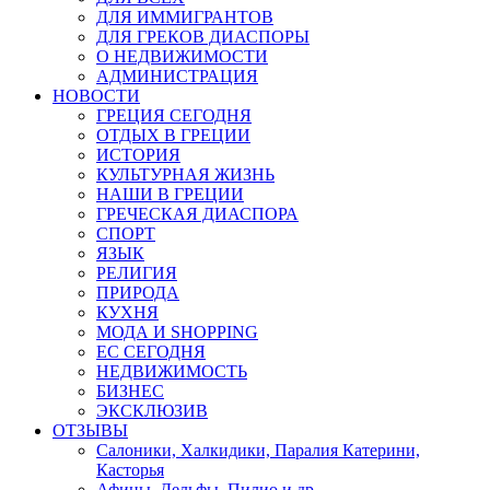
ДЛЯ ИММИГРАНТОВ
ДЛЯ ГРЕКОВ ДИАСПОРЫ
О НЕДВИЖИМОСТИ
АДМИНИСТРАЦИЯ
НОВОСТИ
ГРЕЦИЯ СЕГОДНЯ
ОТДЫХ В ГРЕЦИИ
ИСТОРИЯ
КУЛЬТУРНАЯ ЖИЗНЬ
НАШИ В ГРЕЦИИ
ГРЕЧЕСКАЯ ДИАСПОРА
СПОРТ
ЯЗЫК
РЕЛИГИЯ
ПРИРОДА
КУХНЯ
МОДА И SHOPPING
ЕС СЕГОДНЯ
НЕДВИЖИМОСТЬ
БИЗНЕС
ЭКСКЛЮЗИВ
ОТЗЫВЫ
Салоники, Халкидики, Паралия Катерини,
Касторья
Афины, Дельфы, Пилио и др.