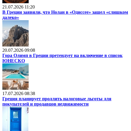
21.07.2026 11:20
В Греции заявили, что Нолан в «Одиссее» зашел «слишком
далеко»
20.07.2026 09:08
Гора Олимп в Греции претендует на включение в список
ЮНЕСКО
17.07.2026 08:38
Греция планирует продлить налоговые льготы для
покупателей и продавцов недвижимости