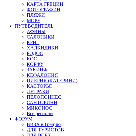
КАРТА ГРЕЦИИ
ФОТОГРАФИИ
ПЛЯЖИ
МОРЕ
ПУТЕВОДИТЕЛЬ
АФИНЫ
САЛОНИКИ
КРИТ
ХАЛКИДИКИ
РОДОС
КОС
КОРФУ
ЗАКИНФ
КЕФАЛОНИЯ
ПИЕРИЯ (КАТЕРИНИ)
КАСТОРЬЯ
ЛУТРАКИ
ПЕЛОПОННЕС
САНТОРИНИ
МИКОНОС
Все регионы
ФОРУМ
ВИЗА в Грецию
ДЛЯ ТУРИСТОВ
ДЛЯ ВСЕХ