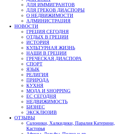
ДЛЯ ИММИГРАНТОВ
ДЛЯ ГРЕКОВ ДИАСПОРЫ
О НЕДВИЖИМОСТИ
АДМИНИСТРАЦИЯ
НОВОСТИ
ГРЕЦИЯ СЕГОДНЯ
ОТДЫХ В ГРЕЦИИ
ИСТОРИЯ
КУЛЬТУРНАЯ ЖИЗНЬ
НАШИ В ГРЕЦИИ
ГРЕЧЕСКАЯ ДИАСПОРА
СПОРТ
ЯЗЫК
РЕЛИГИЯ
ПРИРОДА
КУХНЯ
МОДА И SHOPPING
ЕС СЕГОДНЯ
НЕДВИЖИМОСТЬ
БИЗНЕС
ЭКСКЛЮЗИВ
ОТЗЫВЫ
Салоники, Халкидики, Паралия Катерини,
Касторья
Афины, Дельфы, Пилио и др.