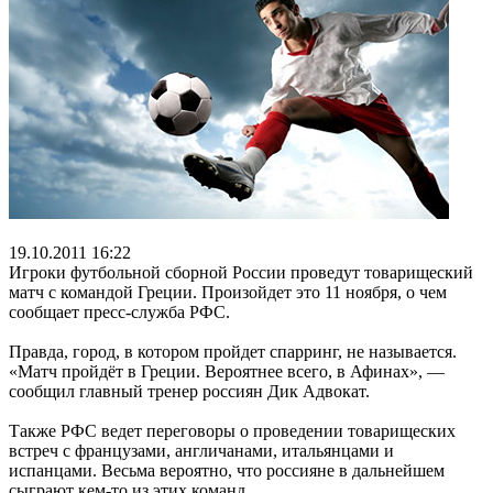
19.10.2011 16:22
Игроки футбольной сборной России проведут товарищеский
матч с командой Греции. Произойдет это 11 ноября, о чем
сообщает пресс-служба РФС.
Правда, город, в котором пройдет спарринг, не называется.
«Матч пройдёт в Греции. Вероятнее всего, в Афинах», —
сообщил главный тренер россиян Дик Адвокат.
Также РФС ведет переговоры о проведении товарищеских
встреч с французами, англичанами, итальянцами и
испанцами. Весьма вероятно, что россияне в дальнейшем
сыграют кем-то из этих команд.