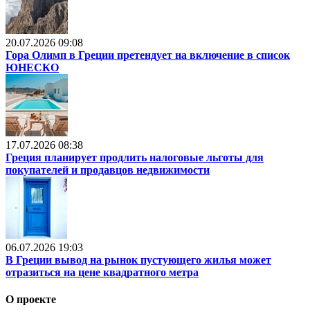
20.07.2026 09:08
Гора Олимп в Греции претендует на включение в список
ЮНЕСКО
17.07.2026 08:38
Греция планирует продлить налоговые льготы для
покупателей и продавцов недвижимости
06.07.2026 19:03
В Греции вывод на рынок пустующего жилья может
отразиться на цене квадратного метра
О проекте