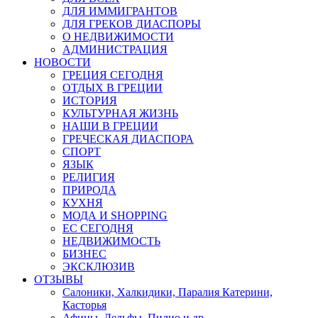
ДЛЯ ИММИГРАНТОВ
ДЛЯ ГРЕКОВ ДИАСПОРЫ
О НЕДВИЖИМОСТИ
АДМИНИСТРАЦИЯ
НОВОСТИ
ГРЕЦИЯ СЕГОДНЯ
ОТДЫХ В ГРЕЦИИ
ИСТОРИЯ
КУЛЬТУРНАЯ ЖИЗНЬ
НАШИ В ГРЕЦИИ
ГРЕЧЕСКАЯ ДИАСПОРА
СПОРТ
ЯЗЫК
РЕЛИГИЯ
ПРИРОДА
КУХНЯ
МОДА И SHOPPING
ЕС СЕГОДНЯ
НЕДВИЖИМОСТЬ
БИЗНЕС
ЭКСКЛЮЗИВ
ОТЗЫВЫ
Салоники, Халкидики, Паралия Катерини,
Касторья
Афины, Дельфы, Пилио и др.