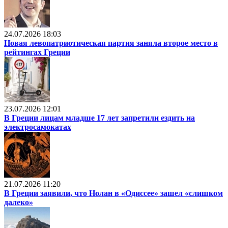
24.07.2026 18:03
Новая левопатриотическая партия заняла второе место в
рейтингах Греции
23.07.2026 12:01
В Греции лицам младше 17 лет запретили ездить на
электросамокатах
21.07.2026 11:20
В Греции заявили, что Нолан в «Одиссее» зашел «слишком
далеко»