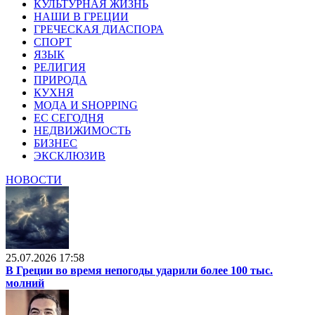
КУЛЬТУРНАЯ ЖИЗНЬ
НАШИ В ГРЕЦИИ
ГРЕЧЕСКАЯ ДИАСПОРА
СПОРТ
ЯЗЫК
РЕЛИГИЯ
ПРИРОДА
КУХНЯ
МОДА И SHOPPING
ЕС СЕГОДНЯ
НЕДВИЖИМОСТЬ
БИЗНЕС
ЭКСКЛЮЗИВ
НОВОСТИ
25.07.2026 17:58
В Греции во время непогоды ударили более 100 тыс.
молний