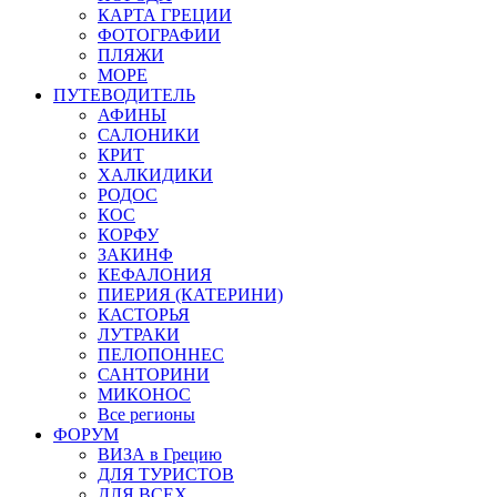
КАРТА ГРЕЦИИ
ФОТОГРАФИИ
ПЛЯЖИ
МОРЕ
ПУТЕВОДИТЕЛЬ
АФИНЫ
САЛОНИКИ
КРИТ
ХАЛКИДИКИ
РОДОС
КОС
КОРФУ
ЗАКИНФ
КЕФАЛОНИЯ
ПИЕРИЯ (КАТЕРИНИ)
КАСТОРЬЯ
ЛУТРАКИ
ПЕЛОПОННЕС
САНТОРИНИ
МИКОНОС
Все регионы
ФОРУМ
ВИЗА в Грецию
ДЛЯ ТУРИСТОВ
ДЛЯ ВСЕХ