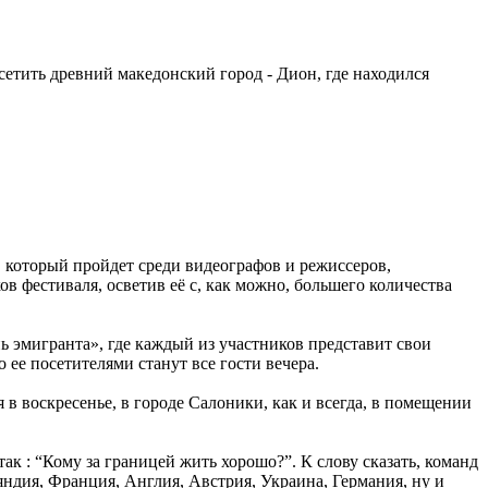
етить древний македонский город - Дион, где находился
, который пройдет среди видеографов и режиссеров,
в фестиваля, осветив её с, как можно, большего количества
ь эмигранта», где каждый из участников представит свои
 ее посетителями станут все гости вечера.
 в воскресенье, в городе Салоники, как и всегда, в помещении
ак : “Кому за границей жить хорошо?”. К слову сказать, команд
ляндия, Франция, Англия, Австрия, Украина, Германия, ну и