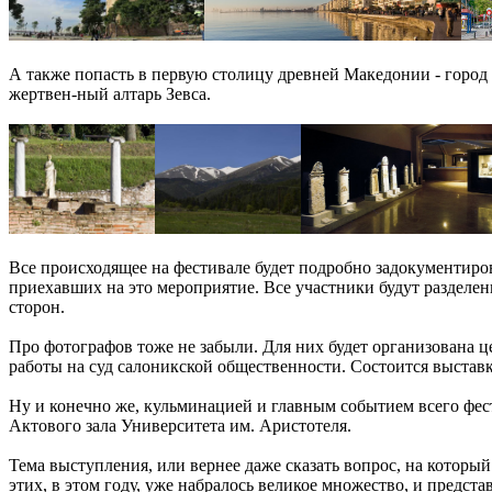
А также попасть в первую столицу древней Македонии - город 
жертвен-ный алтарь Зевса.
Все происходящее на фестивале будет подробно задокументиров
приехавших на это мероприятие. Все участники будут разделены
сторон.
Про фотографов тоже не забыли. Для них будет организована ц
работы на суд салоникской общественности. Состоится выставка
Ну и конечно же, кульминацией и главным событием всего фест
Актового зала Университета им. Аристотеля.
Тема выступления, или вернее даже сказать вопрос, на который
этих, в этом году, уже набралось великое множество, и предст