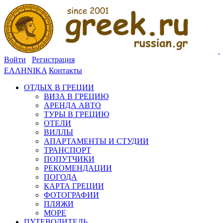
Войти
Регистрация
ΕΛΛΗΝΙΚΑ
Контакты
ОТДЫХ В ГРЕЦИИ
ВИЗА В ГРЕЦИЮ
АРЕНДА АВТО
ТУРЫ В ГРЕЦИЮ
ОТЕЛИ
ВИЛЛЫ
АПАРТАМЕНТЫ И СТУДИИ
ТРАНСПОРТ
ПОПУТЧИКИ
РЕКОМЕНДАЦИИ
ПОГОДА
КАРТА ГРЕЦИИ
ФОТОГРАФИИ
ПЛЯЖИ
МОРЕ
ПУТЕВОДИТЕЛЬ