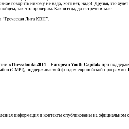
озное говорить никому не надо, хотя нет, надо! Друзья, это буд
пойдем, так что проверим. Как всегда, до встречи в зале.
и “Греческая Лига КВН”.
ятий
«Thessaloniki 2014 – European Youth Capital»
при поддержк
ntegration (CMPI), поддерживаемой фондом европейской программы
L
олезная информация и контакты опубликованы на официальном с