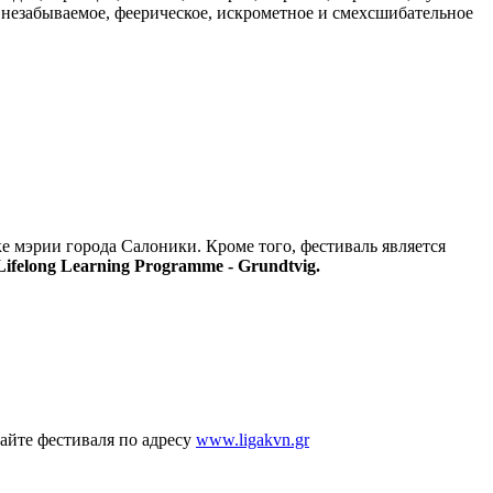
ет незабываемое, феерическое, искрометное и смехсшибательное
е мэрии города Салоники. Кроме того, фестиваль является
ifelong Learning Programme - Grundtvig.
айте фестиваля по адресу
www.ligakvn.gr