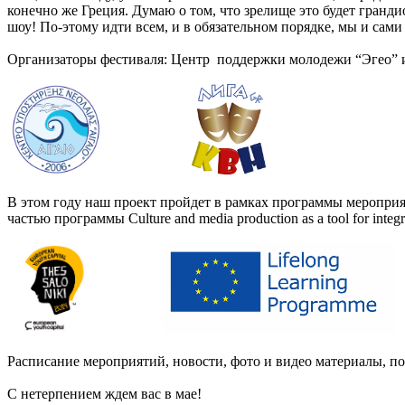
конечно же Греция. Думаю о том, что зрелище это будет гранди
шоу! По-этому идти всем, и в обязательном порядке, мы и сами 
Организаторы фестиваля: Центр поддержки молодежи “Эгео” 
В этом году наш проект пройдет в рамках программы меропри
частью программы Culture and media production as a tool for i
Расписание мероприятий, новости, фото и видео материалы, п
С нетерпением ждем вас в мае!