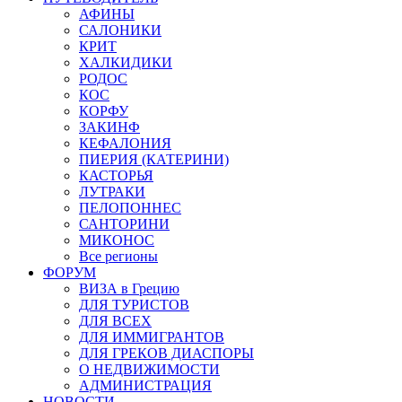
АФИНЫ
САЛОНИКИ
КРИТ
ХАЛКИДИКИ
РОДОС
КОС
КОРФУ
ЗАКИНФ
КЕФАЛОНИЯ
ПИЕРИЯ (КАТЕРИНИ)
КАСТОРЬЯ
ЛУТРАКИ
ПЕЛОПОННЕС
САНТОРИНИ
МИКОНОС
Все регионы
ФОРУМ
ВИЗА в Грецию
ДЛЯ ТУРИСТОВ
ДЛЯ ВСЕХ
ДЛЯ ИММИГРАНТОВ
ДЛЯ ГРЕКОВ ДИАСПОРЫ
О НЕДВИЖИМОСТИ
АДМИНИСТРАЦИЯ
НОВОСТИ