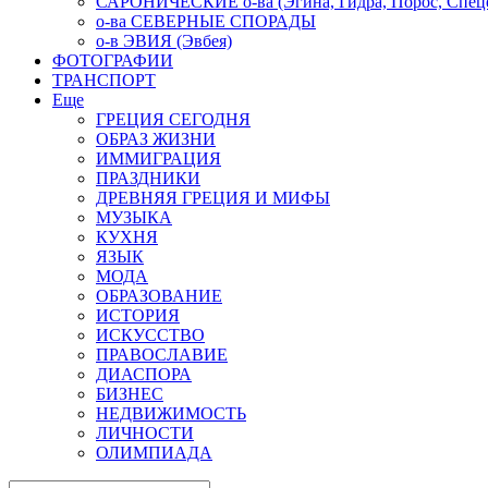
САРОНИЧЕСКИЕ о-ва (Эгина, Гидра, Порос, Спеце
о-ва СЕВЕРНЫЕ СПОРАДЫ
о-в ЭВИЯ (Эвбея)
ФОТОГРАФИИ
ТРАНСПОРТ
Еще
ГРЕЦИЯ СЕГОДНЯ
ОБРАЗ ЖИЗНИ
ИММИГРАЦИЯ
ПРАЗДНИКИ
ДРЕВНЯЯ ГРЕЦИЯ И МИФЫ
МУЗЫКА
КУХНЯ
ЯЗЫК
МОДА
ОБРАЗОВАНИЕ
ИСТОРИЯ
ИСКУССТВО
ПРАВОСЛАВИЕ
ДИАСПОРА
БИЗНЕС
НЕДВИЖИМОСТЬ
ЛИЧНОСТИ
ОЛИМПИАДА