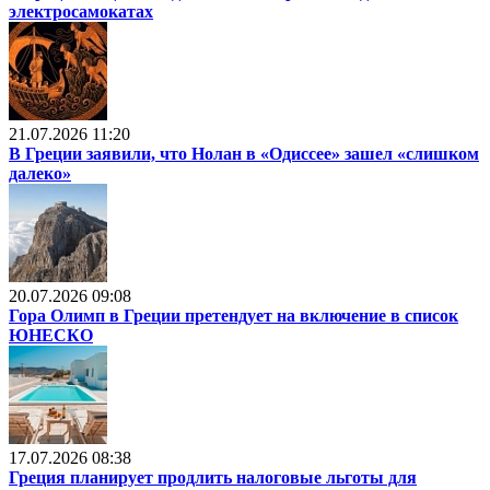
электросамокатах
21.07.2026 11:20
В Греции заявили, что Нолан в «Одиссее» зашел «слишком
далеко»
20.07.2026 09:08
Гора Олимп в Греции претендует на включение в список
ЮНЕСКО
17.07.2026 08:38
Греция планирует продлить налоговые льготы для