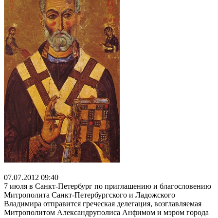
07.07.2012 09:40
7 июля в Санкт-Петербург по приглашению и благословению
Митрополита Санкт-Петербургского и Ладожского
Владимира отправится греческая делегация, возглавляемая
Митрополитом Александруполиса Анфимом и мэром города