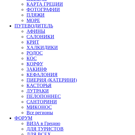
КАРТА ГРЕЦИИ
ФОТОГРАФИИ
ПЛЯЖИ
МОРЕ
ПУТЕВОДИТЕЛЬ
АФИНЫ
САЛОНИКИ
КРИТ
ХАЛКИДИКИ
РОДОС
КОС
КОРФУ
ЗАКИНФ
КЕФАЛОНИЯ
ПИЕРИЯ (КАТЕРИНИ)
КАСТОРЬЯ
ЛУТРАКИ
ПЕЛОПОННЕС
САНТОРИНИ
МИКОНОС
Все регионы
ФОРУМ
ВИЗА в Грецию
ДЛЯ ТУРИСТОВ
ДЛЯ ВСЕХ