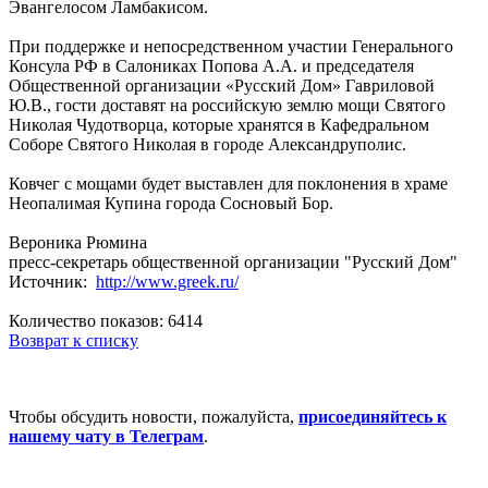
Эвангелосом Ламбакисом.
При поддержке и непосредственном участии Генерального
Консула РФ в Салониках Попова А.А. и председателя
Общественной организации «Русский Дом» Гавриловой
Ю.В., гости доставят на российскую землю мощи Святого
Николая Чудотворца, которые хранятся в Кафедральном
Соборе Святого Николая в городе Александруполис.
Ковчег с мощами будет выставлен для поклонения в храме
Неопалимая Купина города Сосновый Бор.
Вероника Рюмина
пресс-секретарь общественной организации "Русский Дом"
Источник:
http://www.greek.ru/
Количество показов: 6414
Возврат к списку
Чтобы обсудить новости, пожалуйста,
присоединяйтесь к
нашему чату в Телеграм
.