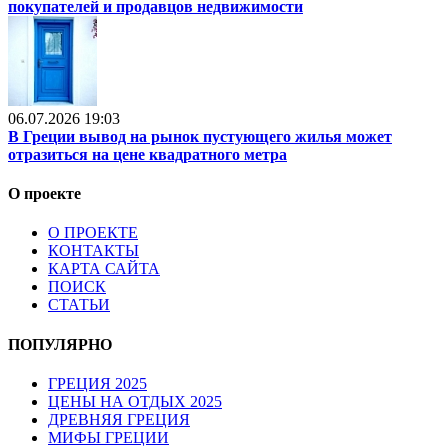
покупателей и продавцов недвижимости
06.07.2026 19:03
В Греции вывод на рынок пустующего жилья может
отразиться на цене квадратного метра
О проекте
О ПРОЕКТЕ
КОНТАКТЫ
КАРТА САЙТА
ПОИСК
СТАТЬИ
ПОПУЛЯРНО
ГРЕЦИЯ 2025
ЦЕНЫ НА ОТДЫХ 2025
ДРЕВНЯЯ ГРЕЦИЯ
МИФЫ ГРЕЦИИ