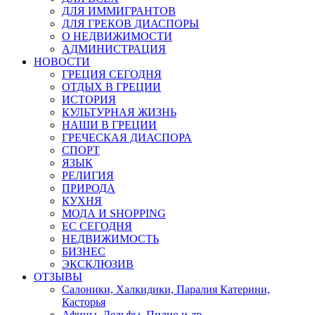
ДЛЯ ИММИГРАНТОВ
ДЛЯ ГРЕКОВ ДИАСПОРЫ
О НЕДВИЖИМОСТИ
АДМИНИСТРАЦИЯ
НОВОСТИ
ГРЕЦИЯ СЕГОДНЯ
ОТДЫХ В ГРЕЦИИ
ИСТОРИЯ
КУЛЬТУРНАЯ ЖИЗНЬ
НАШИ В ГРЕЦИИ
ГРЕЧЕСКАЯ ДИАСПОРА
СПОРТ
ЯЗЫК
РЕЛИГИЯ
ПРИРОДА
КУХНЯ
МОДА И SHOPPING
ЕС СЕГОДНЯ
НЕДВИЖИМОСТЬ
БИЗНЕС
ЭКСКЛЮЗИВ
ОТЗЫВЫ
Салоники, Халкидики, Паралия Катерини,
Касторья
Афины, Дельфы, Пилио и др.