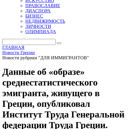
ИСКУССТВО
ПРАВОСЛАВИЕ
ДИАСПОРА
БИЗНЕС
НЕДВИЖИМОСТЬ
ЛИЧНОСТИ
ОЛИМПИАДА
ГЛАВНАЯ
Новости Греции
Новости рубрики "ДЛЯ ИММИГРАНТОВ"
Данные об «образе»
среднестатистического
эмигранта, живущего в
Греции, опубликовал
Институт Труда Генеральной
федерации Труда Греции.