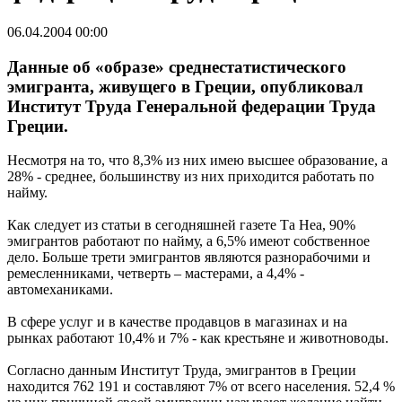
06.04.2004 00:00
Данные об «образе» среднестатистического
эмигранта, живущего в Греции, опубликовал
Институт Труда Генеральной федерации Труда
Греции.
Несмотря на то, что 8,3% из них имею высшее образование, а
28% - среднее, большинству из них приходится работать по
найму.
Как следует из статьи в сегодняшней газете Та Неа, 90%
эмигрантов работают по найму, а 6,5% имеют собственное
дело. Больше трети эмигрантов являются разнорабочими и
ремесленниками, четверть – мастерами, а 4,4% -
автомеханиками.
В сфере услуг и в качестве продавцов в магазинах и на
рынках работают 10,4% и 7% - как крестьяне и животноводы.
Согласно данным Институт Труда, эмигрантов в Греции
находится 762 191 и составляют 7% от всего населения. 52,4 %