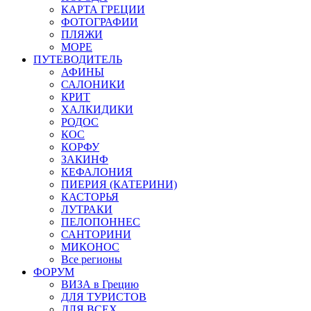
КАРТА ГРЕЦИИ
ФОТОГРАФИИ
ПЛЯЖИ
МОРЕ
ПУТЕВОДИТЕЛЬ
АФИНЫ
САЛОНИКИ
КРИТ
ХАЛКИДИКИ
РОДОС
КОС
КОРФУ
ЗАКИНФ
КЕФАЛОНИЯ
ПИЕРИЯ (КАТЕРИНИ)
КАСТОРЬЯ
ЛУТРАКИ
ПЕЛОПОННЕС
САНТОРИНИ
МИКОНОС
Все регионы
ФОРУМ
ВИЗА в Грецию
ДЛЯ ТУРИСТОВ
ДЛЯ ВСЕХ