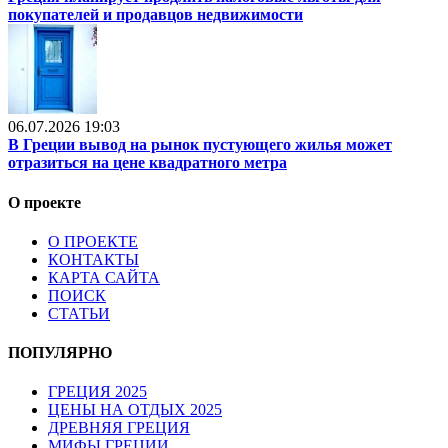
покупателей и продавцов недвижимости
06.07.2026 19:03
В Греции вывод на рынок пустующего жилья может
отразиться на цене квадратного метра
О проекте
О ПРОЕКТЕ
КОНТАКТЫ
КАРТА САЙТА
ПОИСК
СТАТЬИ
ПОПУЛЯРНО
ГРЕЦИЯ 2025
ЦЕНЫ НА ОТДЫХ 2025
ДРЕВНЯЯ ГРЕЦИЯ
МИФЫ ГРЕЦИИ