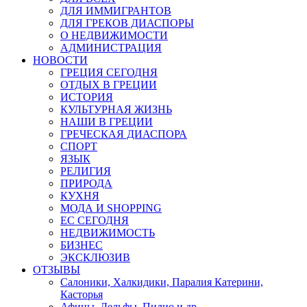
ДЛЯ ИММИГРАНТОВ
ДЛЯ ГРЕКОВ ДИАСПОРЫ
О НЕДВИЖИМОСТИ
АДМИНИСТРАЦИЯ
НОВОСТИ
ГРЕЦИЯ СЕГОДНЯ
ОТДЫХ В ГРЕЦИИ
ИСТОРИЯ
КУЛЬТУРНАЯ ЖИЗНЬ
НАШИ В ГРЕЦИИ
ГРЕЧЕСКАЯ ДИАСПОРА
СПОРТ
ЯЗЫК
РЕЛИГИЯ
ПРИРОДА
КУХНЯ
МОДА И SHOPPING
ЕС СЕГОДНЯ
НЕДВИЖИМОСТЬ
БИЗНЕС
ЭКСКЛЮЗИВ
ОТЗЫВЫ
Салоники, Халкидики, Паралия Катерини,
Касторья
Афины, Дельфы, Пилио и др.