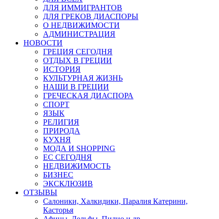
ДЛЯ ИММИГРАНТОВ
ДЛЯ ГРЕКОВ ДИАСПОРЫ
О НЕДВИЖИМОСТИ
АДМИНИСТРАЦИЯ
НОВОСТИ
ГРЕЦИЯ СЕГОДНЯ
ОТДЫХ В ГРЕЦИИ
ИСТОРИЯ
КУЛЬТУРНАЯ ЖИЗНЬ
НАШИ В ГРЕЦИИ
ГРЕЧЕСКАЯ ДИАСПОРА
СПОРТ
ЯЗЫК
РЕЛИГИЯ
ПРИРОДА
КУХНЯ
МОДА И SHOPPING
ЕС СЕГОДНЯ
НЕДВИЖИМОСТЬ
БИЗНЕС
ЭКСКЛЮЗИВ
ОТЗЫВЫ
Салоники, Халкидики, Паралия Катерини,
Касторья
Афины, Дельфы, Пилио и др.