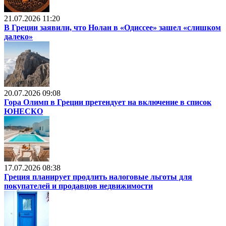
21.07.2026 11:20
В Греции заявили, что Нолан в «Одиссее» зашел «слишком
далеко»
20.07.2026 09:08
Гора Олимп в Греции претендует на включение в список
ЮНЕСКО
17.07.2026 08:38
Греция планирует продлить налоговые льготы для
покупателей и продавцов недвижимости