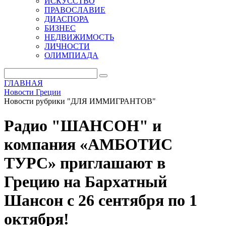
ИСКУССТВО
ПРАВОСЛАВИЕ
ДИАСПОРА
БИЗНЕС
НЕДВИЖИМОСТЬ
ЛИЧНОСТИ
ОЛИМПИАДА
ГЛАВНАЯ
Новости Греции
Новости рубрики "ДЛЯ ИММИГРАНТОВ"
Радио "ШАНСОН" и
компания «АМБОТИС
ТУРС» приглашают в
Грецию на Бархатный
Шансон c 26 сентября по 1
октября!