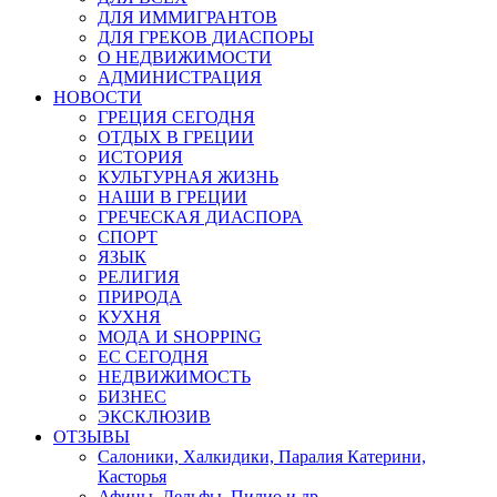
ДЛЯ ИММИГРАНТОВ
ДЛЯ ГРЕКОВ ДИАСПОРЫ
О НЕДВИЖИМОСТИ
АДМИНИСТРАЦИЯ
НОВОСТИ
ГРЕЦИЯ СЕГОДНЯ
ОТДЫХ В ГРЕЦИИ
ИСТОРИЯ
КУЛЬТУРНАЯ ЖИЗНЬ
НАШИ В ГРЕЦИИ
ГРЕЧЕСКАЯ ДИАСПОРА
СПОРТ
ЯЗЫК
РЕЛИГИЯ
ПРИРОДА
КУХНЯ
МОДА И SHOPPING
ЕС СЕГОДНЯ
НЕДВИЖИМОСТЬ
БИЗНЕС
ЭКСКЛЮЗИВ
ОТЗЫВЫ
Салоники, Халкидики, Паралия Катерини,
Касторья
Афины, Дельфы, Пилио и др.