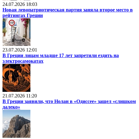
24.07.2026 18:03
Новая левопатриотическая партия заняла второе место в
рейтингах Греции
23.07.2026 12:01
В Греции лицам младше 17 лет запретили ездить на
электросамокатах
21.07.2026 11:20
В Греции заявили, что Нолан в «Одиссее» зашел «слишком
далеко»