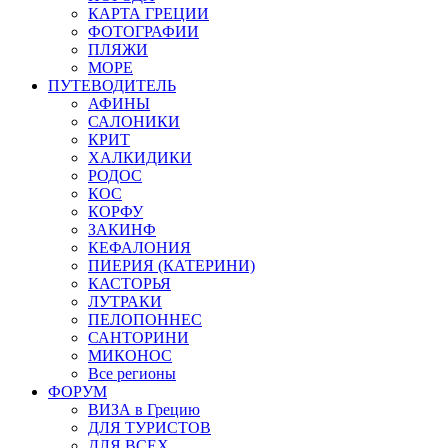
КАРТА ГРЕЦИИ
ФОТОГРАФИИ
ПЛЯЖИ
МОРЕ
ПУТЕВОДИТЕЛЬ
АФИНЫ
САЛОНИКИ
КРИТ
ХАЛКИДИКИ
РОДОС
КОС
КОРФУ
ЗАКИНФ
КЕФАЛОНИЯ
ПИЕРИЯ (КАТЕРИНИ)
КАСТОРЬЯ
ЛУТРАКИ
ПЕЛОПОННЕС
САНТОРИНИ
МИКОНОС
Все регионы
ФОРУМ
ВИЗА в Грецию
ДЛЯ ТУРИСТОВ
ДЛЯ ВСЕХ