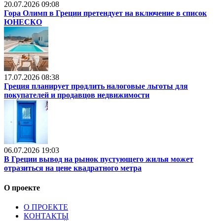
20.07.2026 09:08
Гора Олимп в Греции претендует на включение в список
ЮНЕСКО
17.07.2026 08:38
Греция планирует продлить налоговые льготы для
покупателей и продавцов недвижимости
06.07.2026 19:03
В Греции вывод на рынок пустующего жилья может
отразиться на цене квадратного метра
О проекте
О ПРОЕКТЕ
КОНТАКТЫ