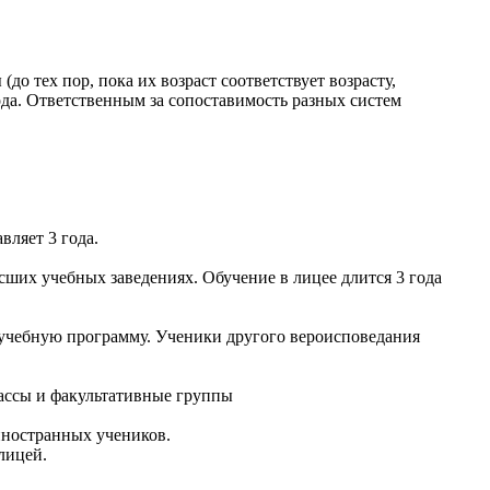
о тех пор, пока их возраст соответствует возрасту,
ода. Ответственным за сопоставимость разных систем
вляет 3 года.
сших учебных заведениях. Обучение в лицее длится 3 года
в учебную программу. Ученики другого вероисповедания
ассы и факультативные группы
иностранных учеников.
лицей.