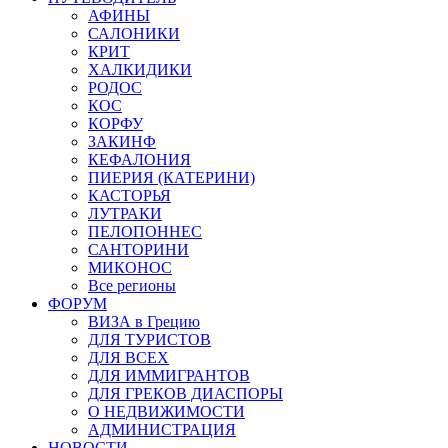
АФИНЫ
САЛОНИКИ
КРИТ
ХАЛКИДИКИ
РОДОС
КОС
КОРФУ
ЗАКИНФ
КЕФАЛОНИЯ
ПИЕРИЯ (КАТЕРИНИ)
КАСТОРЬЯ
ЛУТРАКИ
ПЕЛОПОННЕС
САНТОРИНИ
МИКОНОС
Все регионы
ФОРУМ
ВИЗА в Грецию
ДЛЯ ТУРИСТОВ
ДЛЯ ВСЕХ
ДЛЯ ИММИГРАНТОВ
ДЛЯ ГРЕКОВ ДИАСПОРЫ
О НЕДВИЖИМОСТИ
АДМИНИСТРАЦИЯ
НОВОСТИ