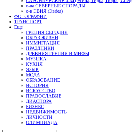
САРОНИЧЕСКИЕ о-ва (Эгина, Гидра, Порос, Спеце
о-ва СЕВЕРНЫЕ СПОРАДЫ
о-в ЭВИЯ (Эвбея)
ФОТОГРАФИИ
ТРАНСПОРТ
Еще
ГРЕЦИЯ СЕГОДНЯ
ОБРАЗ ЖИЗНИ
ИММИГРАЦИЯ
ПРАЗДНИКИ
ДРЕВНЯЯ ГРЕЦИЯ И МИФЫ
МУЗЫКА
КУХНЯ
ЯЗЫК
МОДА
ОБРАЗОВАНИЕ
ИСТОРИЯ
ИСКУССТВО
ПРАВОСЛАВИЕ
ДИАСПОРА
БИЗНЕС
НЕДВИЖИМОСТЬ
ЛИЧНОСТИ
ОЛИМПИАДА