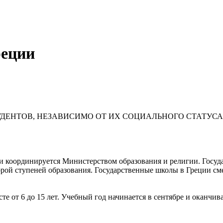
реции
УДЕНТОВ, НЕЗАВИСИМО ОТ ИХ СОЦИАЛЬНОГО СТАТУС
и координируется Министерством образования и религии. Госуд
орой ступеней образования. Государственные школы в Греции см
те от 6 до 15 лет. Учебный год начинается в сентябре и оканчив