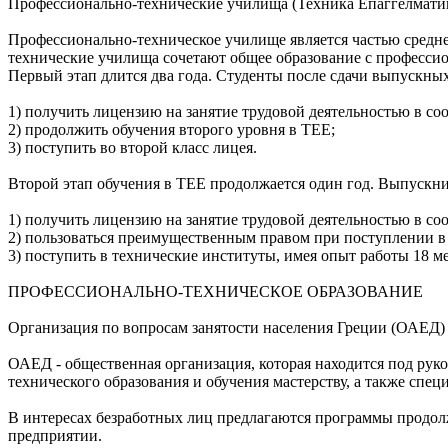
Профессионально-технические училища (Техника Епаггелмати
Профессионально-техническое училище является частью средн
технические училища сочетают общее образование с профессио
Первый этап длится два года. Студенты после сдачи выпускных
1) получить лицензию на занятие трудовой деятельностью в с
2) продолжить обучения второго уровня в ТЕЕ;
3) поступить во второй класс лицея.
Второй этап обучения в ТЕЕ продолжается один год. Выпускник
1) получить лицензию на занятие трудовой деятельностью в с
2) пользоваться преимущественным правом при поступлении в
3) поступить в технические институты, имея oпыт работы 18 м
ПРОФЕССИОНАЛЬНО-ТЕХНИЧЕСКОЕ ОБРАЗОВАНИЕ
Организация по вопросам занятости населения Греции (ОАЕД)
ОАЕД - общественная организация, которая находится под рук
технического образования и обучения мастерству, а также сп
В интересах безработных лиц предлагаются программы продол
предприятии.