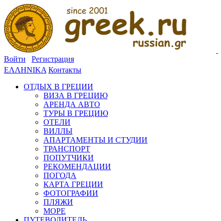
Войти
Регистрация
ΕΛΛΗΝΙΚΑ
Контакты
ОТДЫХ В ГРЕЦИИ
ВИЗА В ГРЕЦИЮ
АРЕНДА АВТО
ТУРЫ В ГРЕЦИЮ
ОТЕЛИ
ВИЛЛЫ
АПАРТАМЕНТЫ И СТУДИИ
ТРАНСПОРТ
ПОПУТЧИКИ
РЕКОМЕНДАЦИИ
ПОГОДА
КАРТА ГРЕЦИИ
ФОТОГРАФИИ
ПЛЯЖИ
МОРЕ
ПУТЕВОДИТЕЛЬ