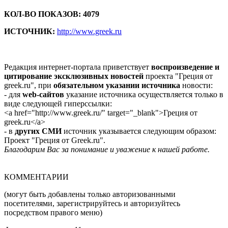
КОЛ-ВО ПОКАЗОВ: 4079
ИСТОЧНИК:
http://www.greek.ru
Редакция интернет-портала приветствует
воспроизведение и
цитирование эксклюзивных новостей
проекта "Греция от
greek.ru", при
обязательном указании источника
новости:
- для
web-сайтов
указание источника осуществляется только в
виде следующей гиперссылки:
<a href="http://www.greek.ru/" target="_blank">Греция от
greek.ru</a>
- в
других СМИ
источник указывается следующим образом:
Проект "Греция от Greek.ru".
Благодарим Вас за понимание и уважение к нашей работе.
КОММЕНТАРИИ
(могут быть добавлены только авторизованными
посетителями, зарегистрируйтесь и авторизуйтесь
посредством правого меню)