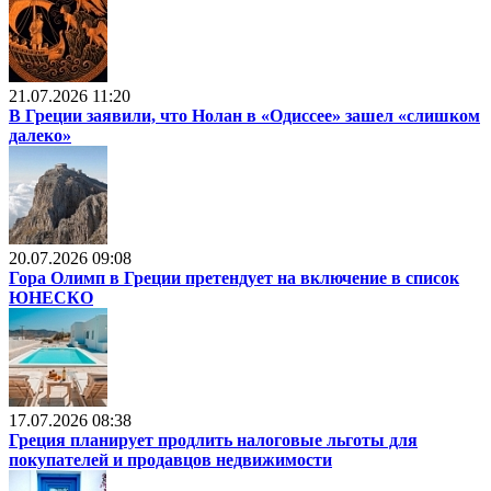
21.07.2026 11:20
В Греции заявили, что Нолан в «Одиссее» зашел «слишком
далеко»
20.07.2026 09:08
Гора Олимп в Греции претендует на включение в список
ЮНЕСКО
17.07.2026 08:38
Греция планирует продлить налоговые льготы для
покупателей и продавцов недвижимости