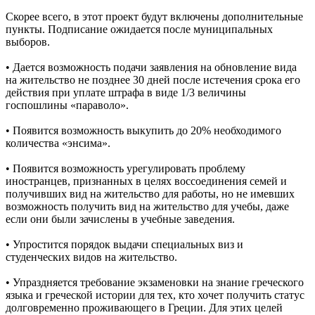
Скорее всего, в этот проект будут включены дополнительные
пункты. Подписание ожидается после муниципальных
выборов.
• Дается возможность подачи заявления на обновление вида
на жительство не позднее 30 дней после истечения срока его
действия при уплате штрафа в виде 1/3 величины
госпошлины «параволо».
• Появится возможность выкупить до 20% необходимого
количества «энсима».
• Появится возможность урегулировать проблему
иностранцев, признанных в целях воссоединения семей и
получивших вид на жительство для работы, но не имевших
возможность получить вид на жительство для учебы, даже
если они были зачислены в учебные заведения.
• Упростится порядок выдачи специальных виз и
студенческих видов на жительство.
• Упраздняется требование экзаменовки на знание греческого
языка и греческой истории для тех, кто хочет получить статус
долговременно проживающего в Греции. Для этих целей