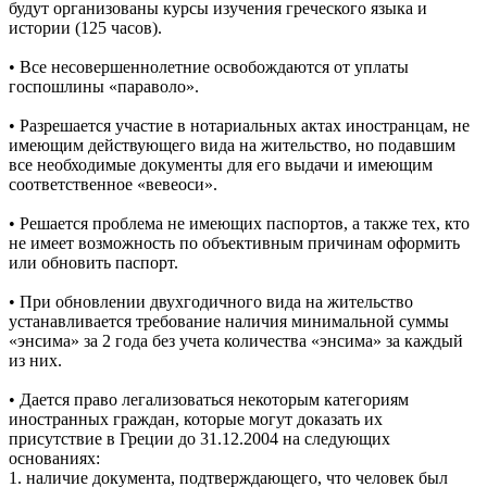
будут организованы курсы изучения греческого языка и
истории (125 часов).
• Все несовершеннолетние освобождаются от уплаты
госпошлины «параволо».
• Разрешается участие в нотариальных актах иностранцам, не
имеющим действующего вида на жительство, но подавшим
все необходимые документы для его выдачи и имеющим
соответственное «вевеоси».
• Решается проблема не имеющих паспортов, а также тех, кто
не имеет возможность по объективным причинам оформить
или обновить паспорт.
• При обновлении двухгодичного вида на жительство
устанавливается требование наличия минимальной суммы
«энсима» за 2 года без учета количества «энсима» за каждый
из них.
• Дается право легализоваться некоторым категориям
иностранных граждан, которые могут доказать их
присутствие в Греции до 31.12.2004 на следующих
основаниях:
1. наличие документа, подтверждающего, что человек был