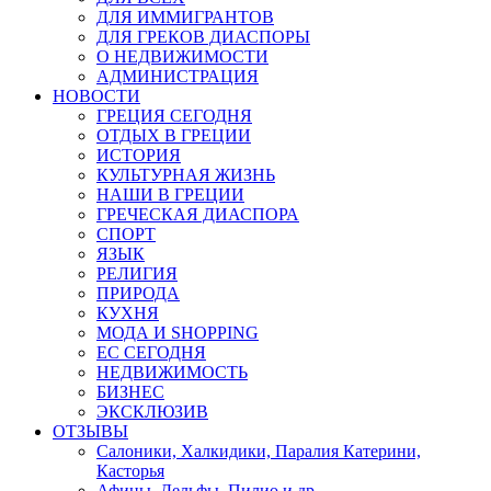
ДЛЯ ИММИГРАНТОВ
ДЛЯ ГРЕКОВ ДИАСПОРЫ
О НЕДВИЖИМОСТИ
АДМИНИСТРАЦИЯ
НОВОСТИ
ГРЕЦИЯ СЕГОДНЯ
ОТДЫХ В ГРЕЦИИ
ИСТОРИЯ
КУЛЬТУРНАЯ ЖИЗНЬ
НАШИ В ГРЕЦИИ
ГРЕЧЕСКАЯ ДИАСПОРА
СПОРТ
ЯЗЫК
РЕЛИГИЯ
ПРИРОДА
КУХНЯ
МОДА И SHOPPING
ЕС СЕГОДНЯ
НЕДВИЖИМОСТЬ
БИЗНЕС
ЭКСКЛЮЗИВ
ОТЗЫВЫ
Салоники, Халкидики, Паралия Катерини,
Касторья
Афины, Дельфы, Пилио и др.