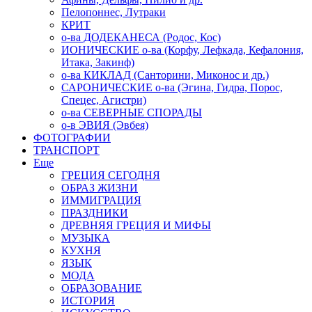
Пелопоннес, Лутраки
КРИТ
о-ва ДОДЕКАНЕСА (Родос, Кос)
ИОНИЧЕСКИЕ о-ва (Корфу, Лефкада, Кефалония,
Итака, Закинф)
о-ва КИКЛАД (Санторини, Миконос и др.)
САРОНИЧЕСКИЕ о-ва (Эгина, Гидра, Порос,
Спецес, Агистри)
о-ва СЕВЕРНЫЕ СПОРАДЫ
о-в ЭВИЯ (Эвбея)
ФОТОГРАФИИ
ТРАНСПОРТ
Еще
ГРЕЦИЯ СЕГОДНЯ
ОБРАЗ ЖИЗНИ
ИММИГРАЦИЯ
ПРАЗДНИКИ
ДРЕВНЯЯ ГРЕЦИЯ И МИФЫ
МУЗЫКА
КУХНЯ
ЯЗЫК
МОДА
ОБРАЗОВАНИЕ
ИСТОРИЯ