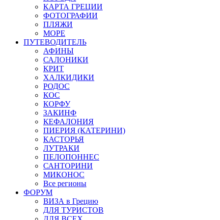
КАРТА ГРЕЦИИ
ФОТОГРАФИИ
ПЛЯЖИ
МОРЕ
ПУТЕВОДИТЕЛЬ
АФИНЫ
САЛОНИКИ
КРИТ
ХАЛКИДИКИ
РОДОС
КОС
КОРФУ
ЗАКИНФ
КЕФАЛОНИЯ
ПИЕРИЯ (КАТЕРИНИ)
КАСТОРЬЯ
ЛУТРАКИ
ПЕЛОПОННЕС
САНТОРИНИ
МИКОНОС
Все регионы
ФОРУМ
ВИЗА в Грецию
ДЛЯ ТУРИСТОВ
ДЛЯ ВСЕХ