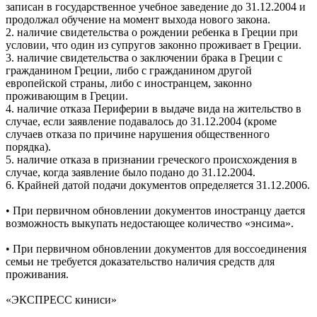
записан в государственное учебное заведение до 31.12.2004 и
продолжал обучение на момент выхода нового закона.
2. наличие свидетельства о рождении ребенка в Греции при
условии, что один из супругов законно проживает в Греции.
3. наличие свидетельства о заключении брака в Греции с
гражданином Греции, либо с гражданином другой
европейской страны, либо с иностранцем, законно
проживающим в Греции.
4. наличие отказа Периферии в выдаче вида на жительство в
случае, если заявление подавалось до 31.12.2004 (кроме
случаев отказа по причине нарушения общественного
порядка).
5. наличие отказа в признании греческого происхождения в
случае, когда заявление было подано до 31.12.2004.
6. Крайней датой подачи документов определяется 31.12.2006.
• При первичном обновлении документов иностранцу дается
возможность выкупать недостающее количество «энсима».
• При первичном обновлении документов для воссоединения
семьи не требуется доказательство наличия средств для
проживания.
«ЭКСПРЕСС киниси»