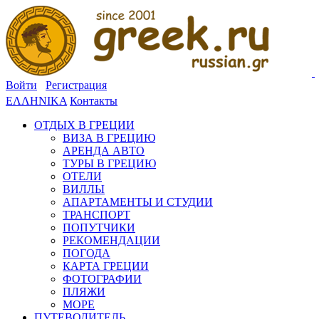
Войти
Регистрация
ΕΛΛΗΝΙΚΑ
Контакты
ОТДЫХ В ГРЕЦИИ
ВИЗА В ГРЕЦИЮ
АРЕНДА АВТО
ТУРЫ В ГРЕЦИЮ
ОТЕЛИ
ВИЛЛЫ
АПАРТАМЕНТЫ И СТУДИИ
ТРАНСПОРТ
ПОПУТЧИКИ
РЕКОМЕНДАЦИИ
ПОГОДА
КАРТА ГРЕЦИИ
ФОТОГРАФИИ
ПЛЯЖИ
МОРЕ
ПУТЕВОДИТЕЛЬ