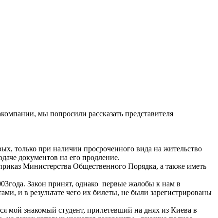
иакомпании, мы попросили рассказать представителя
рых, только при наличии просроченного вида на жительство
одаче документов на его продление.
 приказ Министерства Общественного Порядка, а также иметь
03года. Закон принят, однако первые жалобы к нам в
ми, и в результате чего их билеты, не были зарегистрированы
ся мой знакомый студент, прилетевший на днях из Киева в