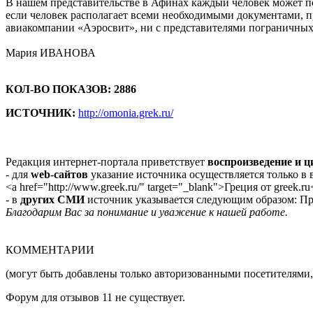
В нашем представительстве в Афинах каждый человек может 
если человек располагает всеми необходимыми документами, п
авиакомпании «Аэроcвит», ни с представителями пограничных
Мария ИВАНОВА
КОЛ-ВО ПОКАЗОВ: 2886
ИСТОЧНИК:
http://omonia.grek.ru/
Редакция интернет-портала приветствует
воспроизведение и 
- для
web-сайтов
указание источника осуществляется только в
<a href="http://www.greek.ru/" target="_blank">Греция от greek.ru
- в
других СМИ
источник указывается следующим образом: Про
Благодарим Вас за понимание и уважение к нашей работе.
КОММЕНТАРИИ
(могут быть добавлены только авторизованными посетителями,
Форум для отзывов 11 не существует.