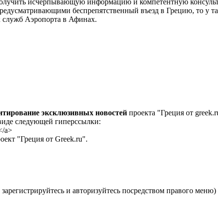
получить исчерпывающую информацию и компетентную консульта
редусматривающими беспрепятственный въезд в Грецию, то у та
 служб Аэропорта в Афинах.
цитирование эксклюзивных новостей
проекта "Греция от greek.r
 виде следующей гиперссылки:
</a>
ект "Греция от Greek.ru".
 зарегистрируйтесь и авторизуйтесь посредством правого меню)