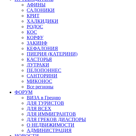
АФИНЫ
САЛОНИКИ
КРИТ
ХАЛКИДИКИ
РОДОС
КОС
КОРФУ
ЗАКИНФ
КЕФАЛОНИЯ
ПИЕРИЯ (КАТЕРИНИ)
КАСТОРЬЯ
ЛУТРАКИ
ПЕЛОПОННЕС
САНТОРИНИ
МИКОНОС
Все регионы
ФОРУМ
ВИЗА в Грецию
ДЛЯ ТУРИСТОВ
ДЛЯ ВСЕХ
ДЛЯ ИММИГРАНТОВ
ДЛЯ ГРЕКОВ ДИАСПОРЫ
О НЕДВИЖИМОСТИ
АДМИНИСТРАЦИЯ
НОВОСТИ