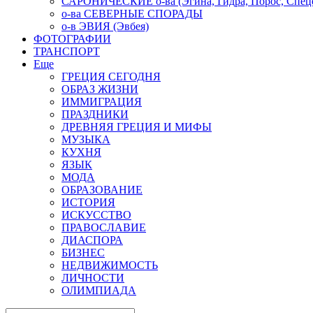
САРОНИЧЕСКИЕ о-ва (Эгина, Гидра, Порос, Спеце
о-ва СЕВЕРНЫЕ СПОРАДЫ
о-в ЭВИЯ (Эвбея)
ФОТОГРАФИИ
ТРАНСПОРТ
Еще
ГРЕЦИЯ СЕГОДНЯ
ОБРАЗ ЖИЗНИ
ИММИГРАЦИЯ
ПРАЗДНИКИ
ДРЕВНЯЯ ГРЕЦИЯ И МИФЫ
МУЗЫКА
КУХНЯ
ЯЗЫК
МОДА
ОБРАЗОВАНИЕ
ИСТОРИЯ
ИСКУССТВО
ПРАВОСЛАВИЕ
ДИАСПОРА
БИЗНЕС
НЕДВИЖИМОСТЬ
ЛИЧНОСТИ
ОЛИМПИАДА