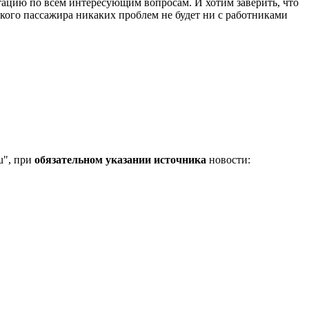
цию по всем интересующим вопросам. И хотим заверить, что
кого пассажира никаких проблем не будет ни с работниками
u", при
обязательном указании источника
новости: