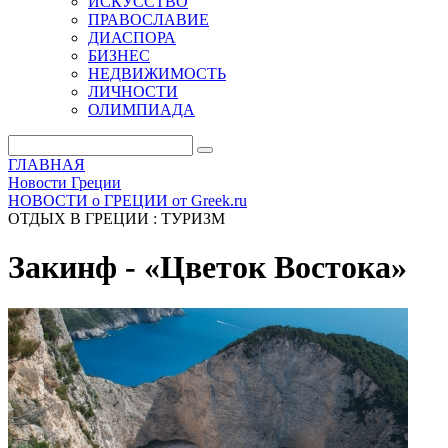
ИСКУССТВО
ПРАВОСЛАВИЕ
ДИАСПОРА
БИЗНЕС
НЕДВИЖИМОСТЬ
ЛИЧНОСТИ
ОЛИМПИАДА
ГЛАВНАЯ
Новости Греции
НОВОСТИ о ГРЕЦИИ от Greek.ru
ОТДЫХ В ГРЕЦИИ : ТУРИЗМ
Закинф - «Цветок Востока»