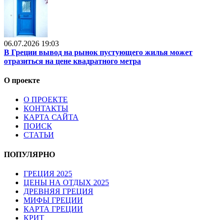
06.07.2026 19:03
В Греции вывод на рынок пустующего жилья может
отразиться на цене квадратного метра
О проекте
О ПРОЕКТЕ
КОНТАКТЫ
КАРТА САЙТА
ПОИСК
СТАТЬИ
ПОПУЛЯРНО
ГРЕЦИЯ 2025
ЦЕНЫ НА ОТДЫХ 2025
ДРЕВНЯЯ ГРЕЦИЯ
МИФЫ ГРЕЦИИ
КАРТА ГРЕЦИИ
КРИТ