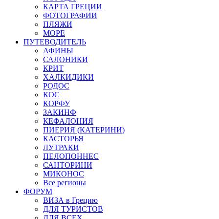
КАРТА ГРЕЦИИ
ФОТОГРАФИИ
ПЛЯЖИ
МОРЕ
ПУТЕВОДИТЕЛЬ
АФИНЫ
САЛОНИКИ
КРИТ
ХАЛКИДИКИ
РОДОС
КОС
КОРФУ
ЗАКИНФ
КЕФАЛОНИЯ
ПИЕРИЯ (КАТЕРИНИ)
КАСТОРЬЯ
ЛУТРАКИ
ПЕЛОПОННЕС
САНТОРИНИ
МИКОНОС
Все регионы
ФОРУМ
ВИЗА в Грецию
ДЛЯ ТУРИСТОВ
ДЛЯ ВСЕХ