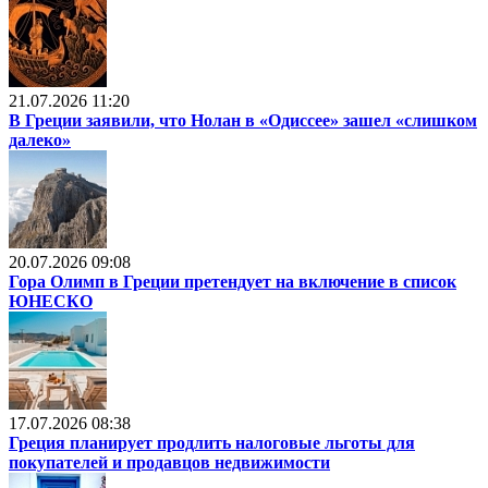
21.07.2026 11:20
В Греции заявили, что Нолан в «Одиссее» зашел «слишком
далеко»
20.07.2026 09:08
Гора Олимп в Греции претендует на включение в список
ЮНЕСКО
17.07.2026 08:38
Греция планирует продлить налоговые льготы для
покупателей и продавцов недвижимости