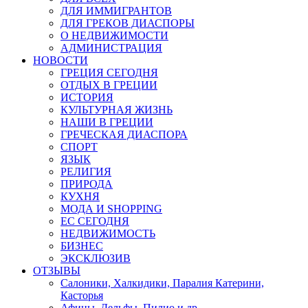
ДЛЯ ИММИГРАНТОВ
ДЛЯ ГРЕКОВ ДИАСПОРЫ
О НЕДВИЖИМОСТИ
АДМИНИСТРАЦИЯ
НОВОСТИ
ГРЕЦИЯ СЕГОДНЯ
ОТДЫХ В ГРЕЦИИ
ИСТОРИЯ
КУЛЬТУРНАЯ ЖИЗНЬ
НАШИ В ГРЕЦИИ
ГРЕЧЕСКАЯ ДИАСПОРА
СПОРТ
ЯЗЫК
РЕЛИГИЯ
ПРИРОДА
КУХНЯ
МОДА И SHOPPING
ЕС СЕГОДНЯ
НЕДВИЖИМОСТЬ
БИЗНЕС
ЭКСКЛЮЗИВ
ОТЗЫВЫ
Салоники, Халкидики, Паралия Катерини,
Касторья
Афины, Дельфы, Пилио и др.