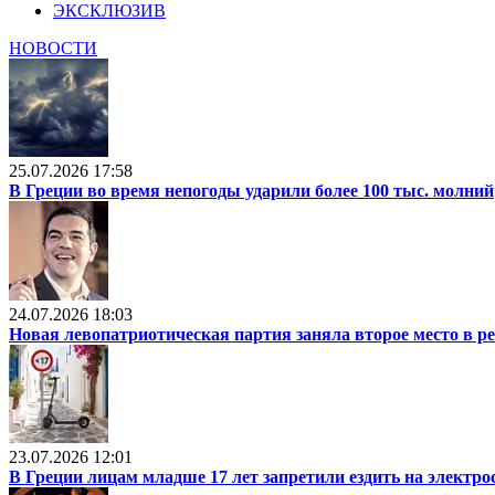
ЭКСКЛЮЗИВ
НОВОСТИ
25.07.2026 17:58
В Греции во время непогоды ударили более 100 тыс. молний
24.07.2026 18:03
Новая левопатриотическая партия заняла второе место в р
23.07.2026 12:01
В Греции лицам младше 17 лет запретили ездить на электр