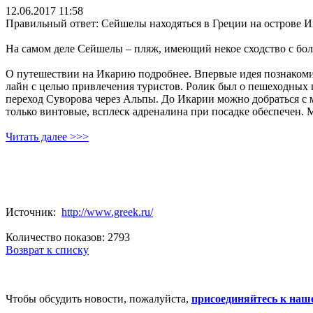
12.06.2017 11:58
Правильный ответ: Сейшелы находяться в Греции на острове Ик
На самом деле Сейшелы – пляж, имеющий некое сходство с бо
О путешествии на Икарию подробнее. Впервые идея познакомит
лайн с целью привлечения туристов. Ролик был о пешеходных г
переход Суворова через Альпы. До Икарии можно добраться с м
только винтовые, всплеск адреналина при посадке обеспечен
Читать далее >>>
Источник:
http://www.greek.ru/
Количество показов: 2793
Возврат к списку
Чтобы обсудить новости, пожалуйста,
присоединяйтесь к наш