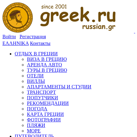
Войти
Регистрация
ΕΛΛΗΝΙΚΑ
Контакты
ОТДЫХ В ГРЕЦИИ
ВИЗА В ГРЕЦИЮ
АРЕНДА АВТО
ТУРЫ В ГРЕЦИЮ
ОТЕЛИ
ВИЛЛЫ
АПАРТАМЕНТЫ И СТУДИИ
ТРАНСПОРТ
ПОПУТЧИКИ
РЕКОМЕНДАЦИИ
ПОГОДА
КАРТА ГРЕЦИИ
ФОТОГРАФИИ
ПЛЯЖИ
МОРЕ
ПУТЕВОДИТЕЛЬ