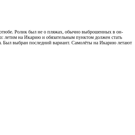
ютюбе. Ролик был не о пляжах, обычно выброшенных в он-
но: летим на Икарию и обязательным пунктом должен стать
н). Был выбран последний вариант. Самолёты на Икарию летают