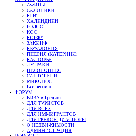
АФИНЫ
САЛОНИКИ
КРИТ
ХАЛКИДИКИ
РОДОС
КОС
КОРФУ
ЗАКИНФ
КЕФАЛОНИЯ
ПИЕРИЯ (КАТЕРИНИ)
КАСТОРЬЯ
ЛУТРАКИ
ПЕЛОПОННЕС
САНТОРИНИ
МИКОНОС
Все регионы
ФОРУМ
ВИЗА в Грецию
ДЛЯ ТУРИСТОВ
ДЛЯ ВСЕХ
ДЛЯ ИММИГРАНТОВ
ДЛЯ ГРЕКОВ ДИАСПОРЫ
О НЕДВИЖИМОСТИ
АДМИНИСТРАЦИЯ
НОВОСТИ