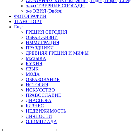
САРОНИЧЕСКИЕ о-ва (Эгина, Гидра, Порос, Спеце
о-ва СЕВЕРНЫЕ СПОРАДЫ
о-в ЭВИЯ (Эвбея)
ФОТОГРАФИИ
ТРАНСПОРТ
Еще
ГРЕЦИЯ СЕГОДНЯ
ОБРАЗ ЖИЗНИ
ИММИГРАЦИЯ
ПРАЗДНИКИ
ДРЕВНЯЯ ГРЕЦИЯ И МИФЫ
МУЗЫКА
КУХНЯ
ЯЗЫК
МОДА
ОБРАЗОВАНИЕ
ИСТОРИЯ
ИСКУССТВО
ПРАВОСЛАВИЕ
ДИАСПОРА
БИЗНЕС
НЕДВИЖИМОСТЬ
ЛИЧНОСТИ
ОЛИМПИАДА