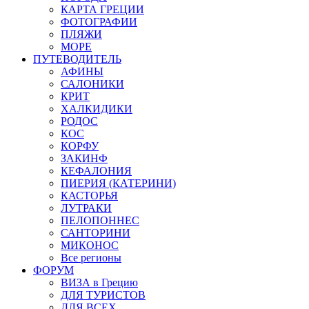
КАРТА ГРЕЦИИ
ФОТОГРАФИИ
ПЛЯЖИ
МОРЕ
ПУТЕВОДИТЕЛЬ
АФИНЫ
САЛОНИКИ
КРИТ
ХАЛКИДИКИ
РОДОС
КОС
КОРФУ
ЗАКИНФ
КЕФАЛОНИЯ
ПИЕРИЯ (КАТЕРИНИ)
КАСТОРЬЯ
ЛУТРАКИ
ПЕЛОПОННЕС
САНТОРИНИ
МИКОНОС
Все регионы
ФОРУМ
ВИЗА в Грецию
ДЛЯ ТУРИСТОВ
ДЛЯ ВСЕХ