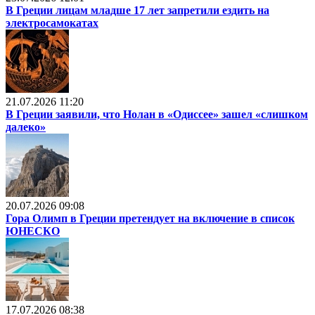
В Греции лицам младше 17 лет запретили ездить на
электросамокатах
21.07.2026 11:20
В Греции заявили, что Нолан в «Одиссее» зашел «слишком
далеко»
20.07.2026 09:08
Гора Олимп в Греции претендует на включение в список
ЮНЕСКО
17.07.2026 08:38