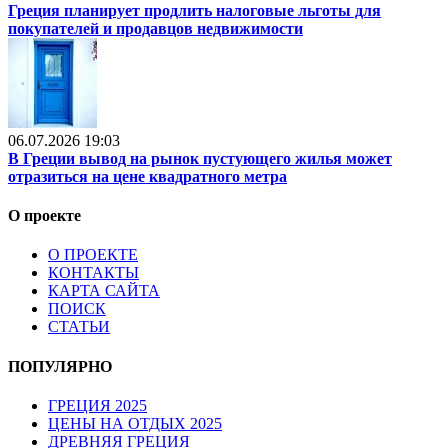
Греция планирует продлить налоговые льготы для
покупателей и продавцов недвижимости
06.07.2026 19:03
В Греции вывод на рынок пустующего жилья может
отразиться на цене квадратного метра
О проекте
О ПРОЕКТЕ
КОНТАКТЫ
КАРТА САЙТА
ПОИСК
СТАТЬИ
ПОПУЛЯРНО
ГРЕЦИЯ 2025
ЦЕНЫ НА ОТДЫХ 2025
ДРЕВНЯЯ ГРЕЦИЯ