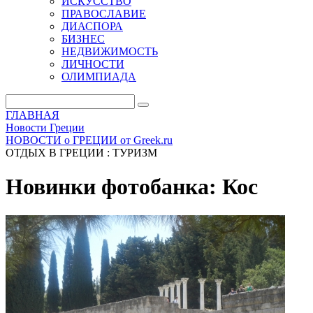
ИСКУССТВО
ПРАВОСЛАВИЕ
ДИАСПОРА
БИЗНЕС
НЕДВИЖИМОСТЬ
ЛИЧНОСТИ
ОЛИМПИАДА
ГЛАВНАЯ
Новости Греции
НОВОСТИ о ГРЕЦИИ от Greek.ru
ОТДЫХ В ГРЕЦИИ : ТУРИЗМ
Новинки фотобанка: Кос