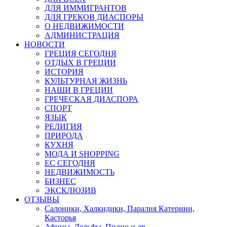
ДЛЯ ИММИГРАНТОВ
ДЛЯ ГРЕКОВ ДИАСПОРЫ
О НЕДВИЖИМОСТИ
АДМИНИСТРАЦИЯ
НОВОСТИ
ГРЕЦИЯ СЕГОДНЯ
ОТДЫХ В ГРЕЦИИ
ИСТОРИЯ
КУЛЬТУРНАЯ ЖИЗНЬ
НАШИ В ГРЕЦИИ
ГРЕЧЕСКАЯ ДИАСПОРА
СПОРТ
ЯЗЫК
РЕЛИГИЯ
ПРИРОДА
КУХНЯ
МОДА И SHOPPING
ЕС СЕГОДНЯ
НЕДВИЖИМОСТЬ
БИЗНЕС
ЭКСКЛЮЗИВ
ОТЗЫВЫ
Салоники, Халкидики, Паралия Катерини,
Касторья
Афины, Дельфы, Пилио и др.