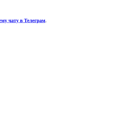
ему чату в Телеграм
.