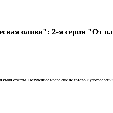
еская олива": 2-я серия "От о
ки были отжаты. Полученное масло еще не готово к употреблению