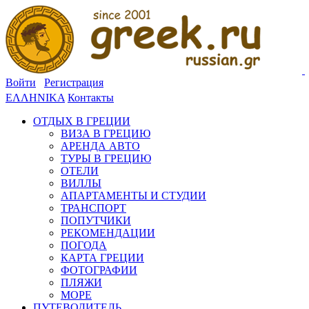
Войти
Регистрация
ΕΛΛΗΝΙΚΑ
Контакты
ОТДЫХ В ГРЕЦИИ
ВИЗА В ГРЕЦИЮ
АРЕНДА АВТО
ТУРЫ В ГРЕЦИЮ
ОТЕЛИ
ВИЛЛЫ
АПАРТАМЕНТЫ И СТУДИИ
ТРАНСПОРТ
ПОПУТЧИКИ
РЕКОМЕНДАЦИИ
ПОГОДА
КАРТА ГРЕЦИИ
ФОТОГРАФИИ
ПЛЯЖИ
МОРЕ
ПУТЕВОДИТЕЛЬ