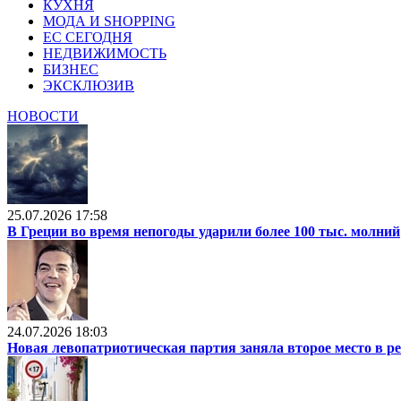
КУХНЯ
МОДА И SHOPPING
ЕС СЕГОДНЯ
НЕДВИЖИМОСТЬ
БИЗНЕС
ЭКСКЛЮЗИВ
НОВОСТИ
25.07.2026 17:58
В Греции во время непогоды ударили более 100 тыс. молний
24.07.2026 18:03
Новая левопатриотическая партия заняла второе место в р