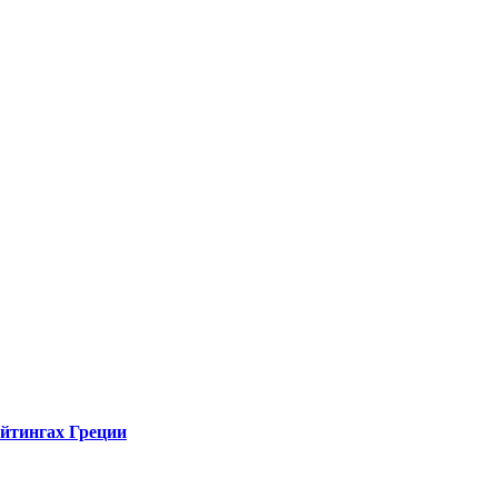
ейтингах Греции