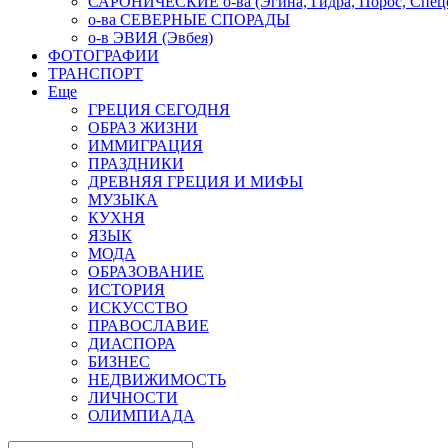
САРОНИЧЕСКИЕ о-ва (Эгина, Гидра, Порос, Спеце
о-ва СЕВЕРНЫЕ СПОРАДЫ
о-в ЭВИЯ (Эвбея)
ФОТОГРАФИИ
ТРАНСПОРТ
Еще
ГРЕЦИЯ СЕГОДНЯ
ОБРАЗ ЖИЗНИ
ИММИГРАЦИЯ
ПРАЗДНИКИ
ДРЕВНЯЯ ГРЕЦИЯ И МИФЫ
МУЗЫКА
КУХНЯ
ЯЗЫК
МОДА
ОБРАЗОВАНИЕ
ИСТОРИЯ
ИСКУССТВО
ПРАВОСЛАВИЕ
ДИАСПОРА
БИЗНЕС
НЕДВИЖИМОСТЬ
ЛИЧНОСТИ
ОЛИМПИАДА