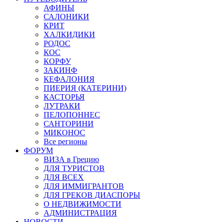
АФИНЫ
САЛОНИКИ
КРИТ
ХАЛКИДИКИ
РОДОС
КОС
КОРФУ
ЗАКИНФ
КЕФАЛОНИЯ
ПИЕРИЯ (КАТЕРИНИ)
КАСТОРЬЯ
ЛУТРАКИ
ПЕЛОПОННЕС
САНТОРИНИ
МИКОНОС
Все регионы
ФОРУМ
ВИЗА в Грецию
ДЛЯ ТУРИСТОВ
ДЛЯ ВСЕХ
ДЛЯ ИММИГРАНТОВ
ДЛЯ ГРЕКОВ ДИАСПОРЫ
О НЕДВИЖИМОСТИ
АДМИНИСТРАЦИЯ
НОВОСТИ