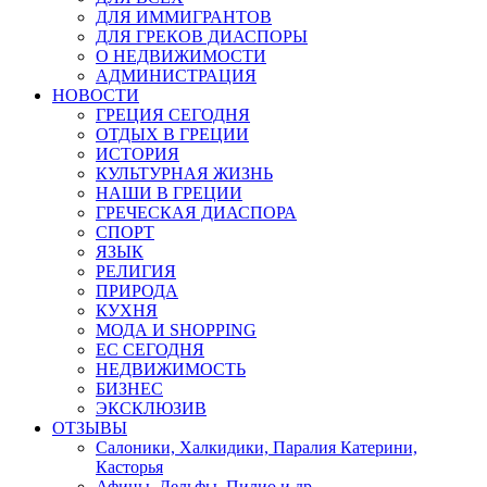
ДЛЯ ИММИГРАНТОВ
ДЛЯ ГРЕКОВ ДИАСПОРЫ
О НЕДВИЖИМОСТИ
АДМИНИСТРАЦИЯ
НОВОСТИ
ГРЕЦИЯ СЕГОДНЯ
ОТДЫХ В ГРЕЦИИ
ИСТОРИЯ
КУЛЬТУРНАЯ ЖИЗНЬ
НАШИ В ГРЕЦИИ
ГРЕЧЕСКАЯ ДИАСПОРА
СПОРТ
ЯЗЫК
РЕЛИГИЯ
ПРИРОДА
КУХНЯ
МОДА И SHOPPING
ЕС СЕГОДНЯ
НЕДВИЖИМОСТЬ
БИЗНЕС
ЭКСКЛЮЗИВ
ОТЗЫВЫ
Салоники, Халкидики, Паралия Катерини,
Касторья
Афины, Дельфы, Пилио и др.