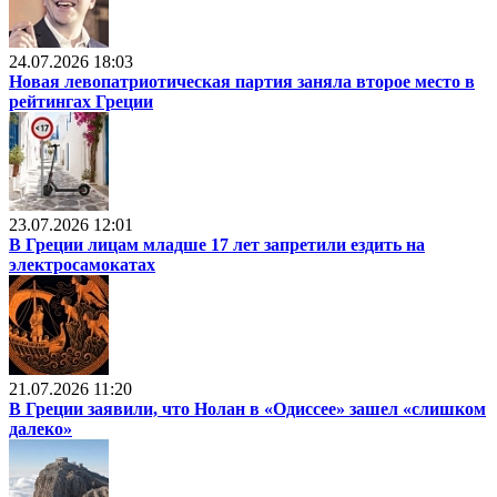
24.07.2026 18:03
Новая левопатриотическая партия заняла второе место в
рейтингах Греции
23.07.2026 12:01
В Греции лицам младше 17 лет запретили ездить на
электросамокатах
21.07.2026 11:20
В Греции заявили, что Нолан в «Одиссее» зашел «слишком
далеко»