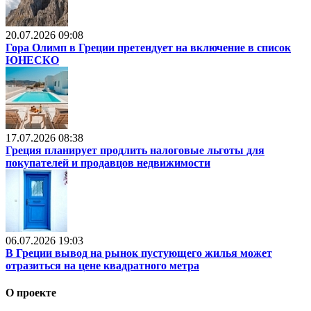
20.07.2026 09:08
Гора Олимп в Греции претендует на включение в список
ЮНЕСКО
17.07.2026 08:38
Греция планирует продлить налоговые льготы для
покупателей и продавцов недвижимости
06.07.2026 19:03
В Греции вывод на рынок пустующего жилья может
отразиться на цене квадратного метра
О проекте