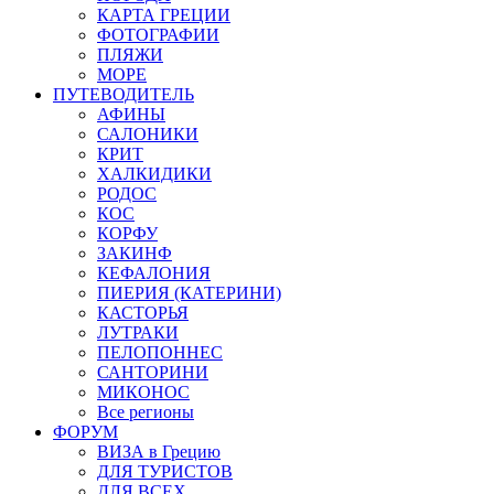
КАРТА ГРЕЦИИ
ФОТОГРАФИИ
ПЛЯЖИ
МОРЕ
ПУТЕВОДИТЕЛЬ
АФИНЫ
САЛОНИКИ
КРИТ
ХАЛКИДИКИ
РОДОС
КОС
КОРФУ
ЗАКИНФ
КЕФАЛОНИЯ
ПИЕРИЯ (КАТЕРИНИ)
КАСТОРЬЯ
ЛУТРАКИ
ПЕЛОПОННЕС
САНТОРИНИ
МИКОНОС
Все регионы
ФОРУМ
ВИЗА в Грецию
ДЛЯ ТУРИСТОВ
ДЛЯ ВСЕХ