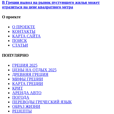
В Греции вывод на рынок пустующего жилья может
отразиться на цене квадратного метра
О проекте
О ПРОЕКТЕ
КОНТАКТЫ
КАРТА САЙТА
ПОИСК
СТАТЬИ
ПОПУЛЯРНО
ГРЕЦИЯ 2025
ЦЕНЫ НА ОТДЫХ 2025
ДРЕВНЯЯ ГРЕЦИЯ
МИФЫ ГРЕЦИИ
КАРТА ГРЕЦИИ
КРИТ
АРЕНДА АВТО
ПОГОДА
ПЕРЕВОДЫ ГРЕЧЕСКИЙ ЯЗЫК
ОБРАЗ ЖИЗНИ
РЕЦЕПТЫ