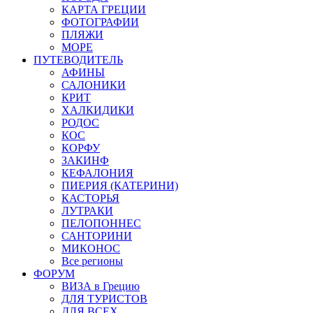
КАРТА ГРЕЦИИ
ФОТОГРАФИИ
ПЛЯЖИ
МОРЕ
ПУТЕВОДИТЕЛЬ
АФИНЫ
САЛОНИКИ
КРИТ
ХАЛКИДИКИ
РОДОС
КОС
КОРФУ
ЗАКИНФ
КЕФАЛОНИЯ
ПИЕРИЯ (КАТЕРИНИ)
КАСТОРЬЯ
ЛУТРАКИ
ПЕЛОПОННЕС
САНТОРИНИ
МИКОНОС
Все регионы
ФОРУМ
ВИЗА в Грецию
ДЛЯ ТУРИСТОВ
ДЛЯ ВСЕХ