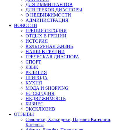
ДЛЯ ИММИГРАНТОВ
ДЛЯ ГРЕКОВ ДИАСПОРЫ
О НЕДВИЖИМОСТИ
АДМИНИСТРАЦИЯ
НОВОСТИ
ГРЕЦИЯ СЕГОДНЯ
ОТДЫХ В ГРЕЦИИ
ИСТОРИЯ
КУЛЬТУРНАЯ ЖИЗНЬ
НАШИ В ГРЕЦИИ
ГРЕЧЕСКАЯ ДИАСПОРА
СПОРТ
ЯЗЫК
РЕЛИГИЯ
ПРИРОДА
КУХНЯ
МОДА И SHOPPING
ЕС СЕГОДНЯ
НЕДВИЖИМОСТЬ
БИЗНЕС
ЭКСКЛЮЗИВ
ОТЗЫВЫ
Салоники, Халкидики, Паралия Катерини,
Касторья
Афины, Дельфы, Пилио и др.