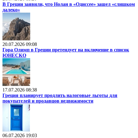
В Греции заявили, что Нолан в «Одиссее» зашел «слишком
далеко»
20.07.2026 09:08
Гора Олимп в Греции претендует на включение в список
ЮНЕСКО
17.07.2026 08:38
Греция планирует продлить налоговые льготы для
покупателей и продавцов недвижимости
06.07.2026 19:03